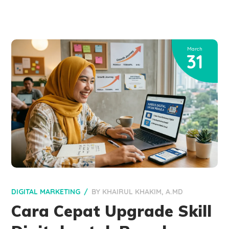
March
31
DIGITAL MARKETING
BY
KHAIRUL KHAKIM, A.MD
Cara Cepat Upgrade Skill