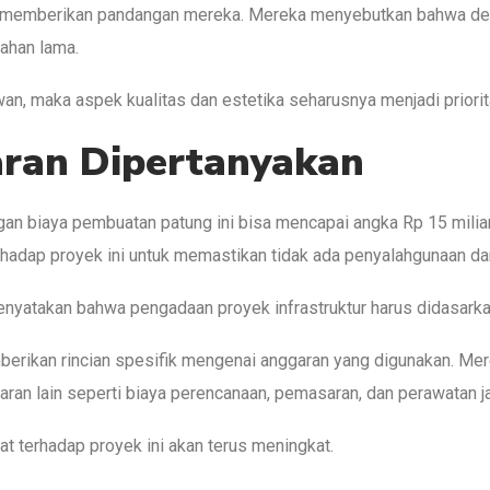
kut memberikan pandangan mereka. Mereka menyebutkan bahwa de
tahan lama.
awan, maka aspek kualitas dan estetika seharusnya menjadi priori
aran Dipertanyakan
n biaya pembuatan patung ini bisa mencapai angka Rp 15 miliar
rhadap proyek ini untuk memastikan tidak ada penyalahgunaan da
yatakan bahwa pengadaan proyek infrastruktur harus didasarkan 
rikan rincian spesifik mengenai anggaran yang digunakan. Mere
an lain seperti biaya perencanaan, pemasaran, dan perawatan j
t terhadap proyek ini akan terus meningkat.