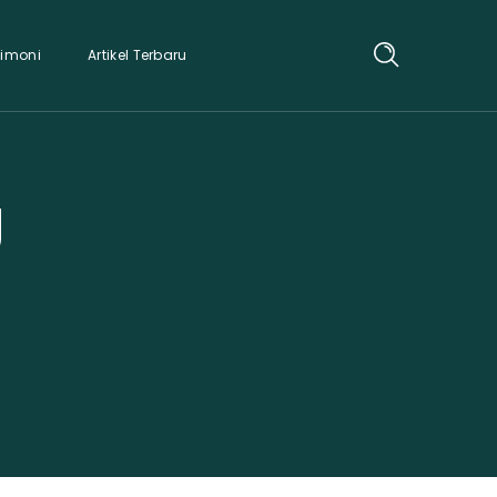
timoni
Artikel Terbaru
g