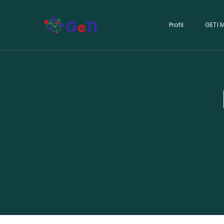
Profil
GETI 