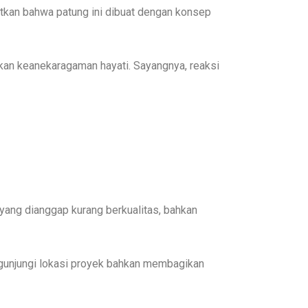
utkan bahwa patung ini dibuat dengan konsep
 akan keanekaragaman hayati. Sayangnya, reaksi
 yang dianggap kurang berkualitas, bahkan
ngunjungi lokasi proyek bahkan membagikan