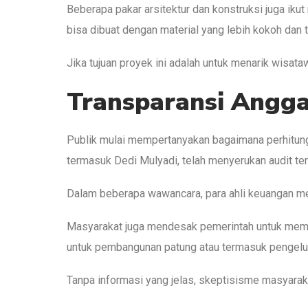
Beberapa pakar arsitektur dan konstruksi juga i
bisa dibuat dengan material yang lebih kokoh dan 
Jika tujuan proyek ini adalah untuk menarik wisat
Transparansi Angg
Publik mulai mempertanyakan bagaimana perhitunga
termasuk Dedi Mulyadi, telah menyerukan audit te
Dalam beberapa wawancara, para ahli keuangan men
Masyarakat juga mendesak pemerintah untuk membe
untuk pembangunan patung atau termasuk pengeluar
Tanpa informasi yang jelas, skeptisisme masyaraka