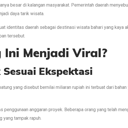
 tanya besar di kalangan masyarakat. Pemerintah daerah menyeb
adi daya tarik wisata.
rkuat identitas daerah sebagai destinasi wisata bahari yang kaya
pan tersebut.
Ini Menjadi Viral?
 Sesuai Ekspektasi
ung yang disebut bernilai miliaran rupiah ini terbuat dari bahan
tas penggunaan anggaran proyek. Beberapa orang yang telah me
g yang tampak rapuh.