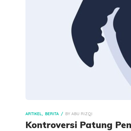
ARTIKEL
BERITA
BY
ABU RIZQI
Kontroversi Patung Peny