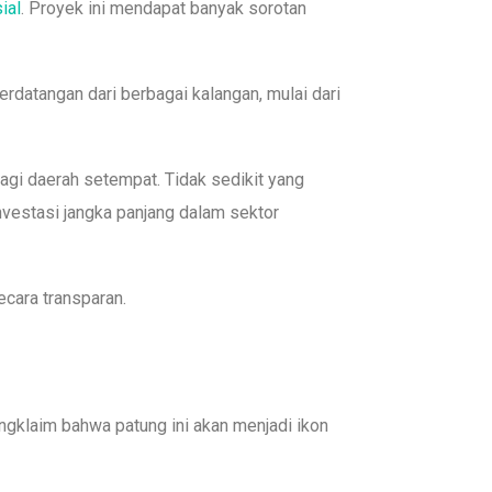
ial
. Proyek ini mendapat banyak sorotan
rdatangan dari berbagai kalangan, mulai dari
gi daerah setempat. Tidak sedikit yang
vestasi jangka panjang dalam sektor
ecara transparan.
ngklaim bahwa patung ini akan menjadi ikon