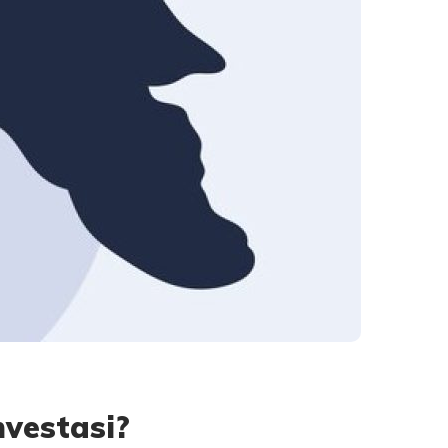
nvestasi?