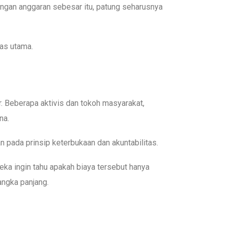
ngan anggaran sebesar itu, patung seharusnya
tas utama.
. Beberapa aktivis dan tokoh masyarakat,
na.
pada prinsip keterbukaan dan akuntabilitas.
ka ingin tahu apakah biaya tersebut hanya
angka panjang.