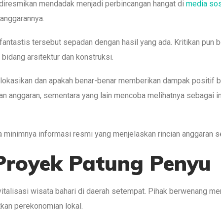
a diresmikan mendadak menjadi perbincangan hangat di
media sos
 anggarannya.
tastis tersebut sepadan dengan hasil yang ada. Kritikan pun be
 bidang arsitektur dan konstruksi.
lokasikan dan apakah benar-benar memberikan dampak positif ba
 anggaran, sementara yang lain mencoba melihatnya sebagai in
a minimnya informasi resmi yang menjelaskan rincian anggaran s
Proyek Patung Penyu
vitalisasi wisata bahari di daerah setempat. Pihak berwenang me
kan perekonomian lokal.