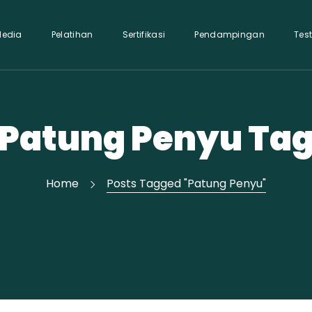
Media
Pelatihan
Sertifikasi
Pendampingan
Tes
Patung Penyu Ta
Home
Posts Tagged "Patung Penyu"