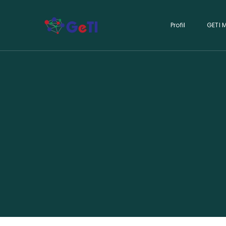
Profil
GETI 