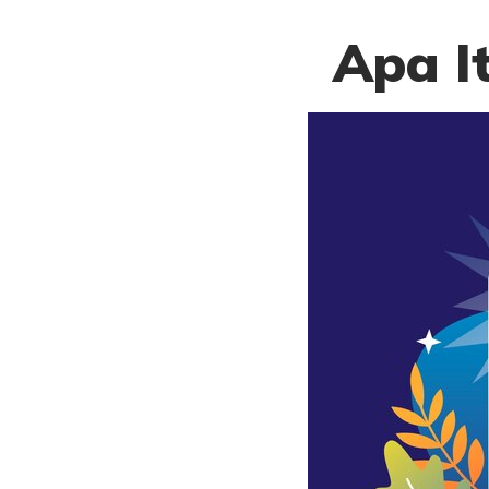
Apa I