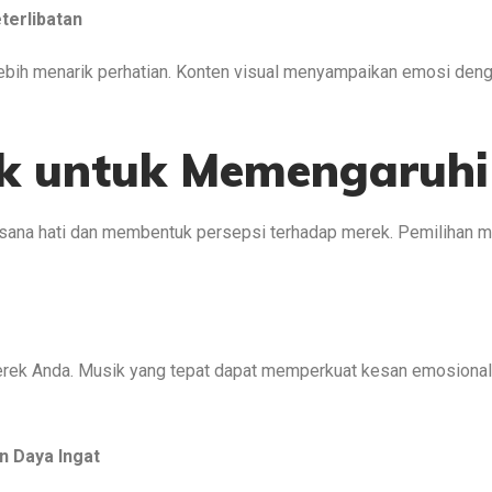
terlibatan
bih menarik perhatian. Konten visual menyampaikan emosi denga
k untuk Memengaruhi
ana hati dan membentuk persepsi terhadap merek. Pemilihan mu
 merek Anda. Musik yang tepat dapat memperkuat kesan emosio
n Daya Ingat