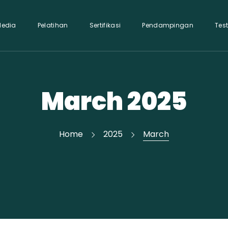
Media
Pelatihan
Sertifikasi
Pendampingan
Tes
March 2025
Home
2025
March