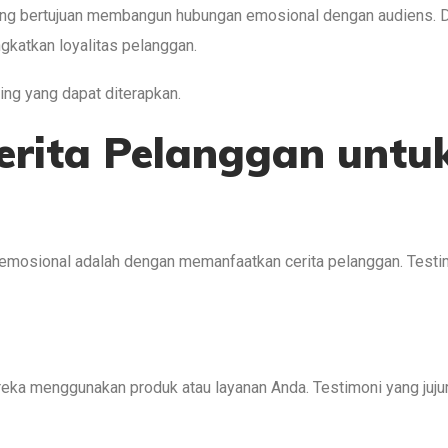
g bertujuan membangun hubungan emosional dengan audiens. D
gkatkan loyalitas pelanggan.
ing yang dapat diterapkan.
Cerita Pelanggan unt
 emosional adalah dengan memanfaatkan cerita pelanggan. Test
eka menggunakan produk atau layanan Anda. Testimoni yang juj