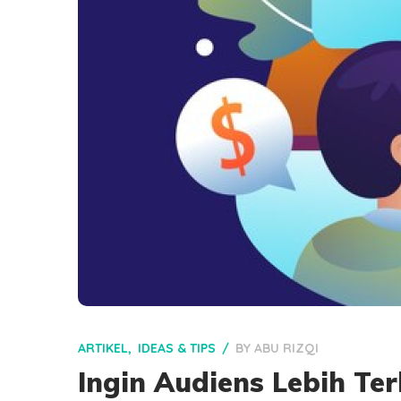
ARTIKEL
IDEAS & TIPS
BY
ABU RIZQI
Ingin Audiens Lebih Te