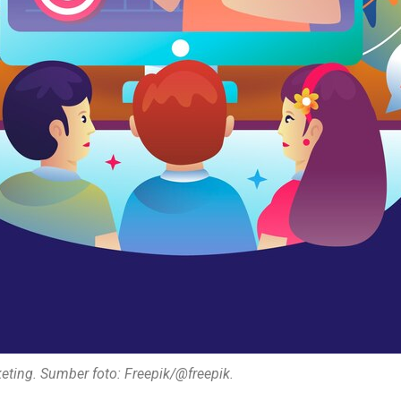
keting. Sumber foto: Freepik/@freepik.