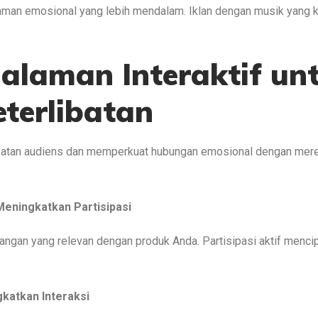
an emosional yang lebih mendalam. Iklan dengan musik yang ku
alaman Interaktif un
terlibatan
ibatan audiens dan memperkuat hubungan emosional dengan merek
eningkatkan Partisipasi
tangan yang relevan dengan produk Anda. Partisipasi aktif mencip
katkan Interaksi