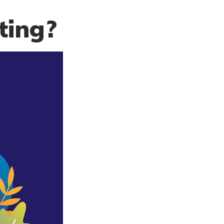
ting?