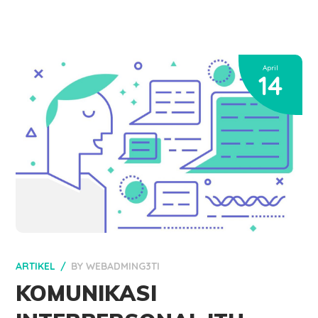
April
14
ARTIKEL
BY
WEBADMING3TI
KOMUNIKASI