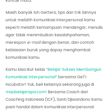
kontak mata.
Masih banyak loh Getters, tips dan trik lainnya
untuk melatih komunikasi interpersonal kamu
seperti melatih kemampuan mendengar, menulis
agar tidak menimbulkan kesalahpahaman,
merespon
e-mail
dengan benar, dan contoh
kebiasaan buruk yang dapay menghambat
komunikasi kamu.
Kamu bisa ikut kelas
“Belajar Sukses Membangun
Komunikasi Interpersonal”
bersama GeTI
Incubator! Yuk, beli kelasnya sekarang juga di
maubelajarapa.com!
Bersama Coach dari
Coaching Indonesia (ICF), Santi Djiwandono kamu
pasti handal dalam komunikasi interpersonal.