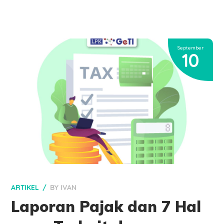
September
10
ARTIKEL
BY
IVAN
Laporan Pajak dan 7 Hal