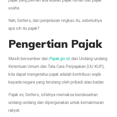
pajak yang pernah ada adalah pajak rumah dan pajak
usaha.
Nah, Getters, dari penjelasan ringkas itu, sebetulnya
apa sih itu pajak?
Pengertian Pajak
Masih bersumber dari
Pajak.go.id
, dari Undang-undang
Ketentuan Umum dan Tata Cara Perpajakan (UU KUP),
kita dapat mengetahui pajak adalah kontribusi wajib
kepada negara yang terutang oleh pribadi atau badan.
Pajak ini, Getters, sifatnya memaksa berdasarkan
undang-undang dan dipergunakan untuk kemakmuran
rakyat.