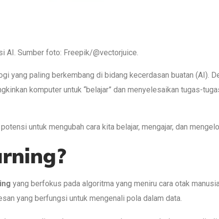
: Freepik/@vectorjuice.
gi yang paling berkembang di bidang kecerdasan buatan (AI). D
gkinkan komputer untuk “belajar” dan menyelesaikan tugas-tuga
potensi untuk mengubah cara kita belajar, mengajar, dan mengelo
arning?
ing
yang berfokus pada algoritma yang meniru cara otak manusia 
osesan yang berfungsi untuk mengenali pola dalam data.