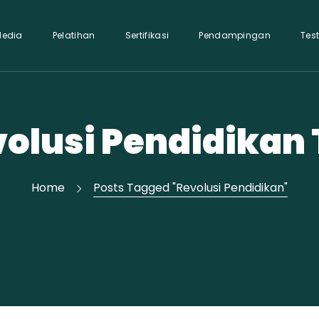
Media
Pelatihan
Sertifikasi
Pendampingan
Tes
olusi Pendidikan
Home
Posts Tagged "Revolusi Pendidikan"