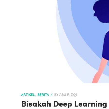
ARTIKEL
BERITA
BY
ABU RIZQI
Bisakah Deep Learning 