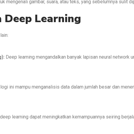
tuk mengenali gambar, suara, atau teks, yang sebelumnya sulit d
a Deep Learning
lain:
):
Deep learning mengandalkan banyak lapisan neural network un
ogi ini mampu menganalisis data dalam jumlah besar dan menem
eep learning dapat meningkatkan kemampuannya seiring berjala