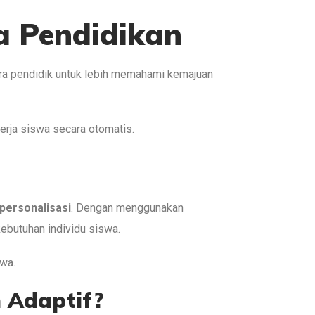
a Pendidikan
ra pendidik untuk lebih memahami kemajuan
nerja siswa secara otomatis.
personalisasi
. Dengan menggunakan
ebutuhan individu siswa.
swa.
 Adaptif?