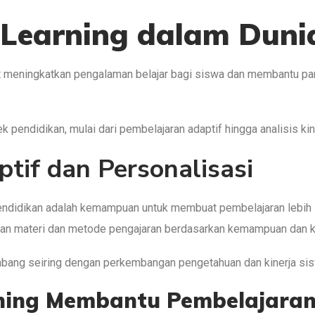
Learning dalam Duni
 meningkatkan pengalaman belajar bagi siswa dan membantu pa
k pendidikan, mulai dari pembelajaran adaptif hingga analisis ki
tif dan Personalisasi
ndidikan adalah kemampuan untuk membuat pembelajaran lebih
kan materi dan metode pengajaran berdasarkan kemampuan dan k
embang seiring dengan perkembangan pengetahuan dan kinerja si
ing Membantu Pembelajaran