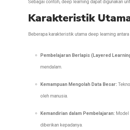
Sebagai contoh, deep learning dapat digunakan un
Karakteristik Utam
Beberapa karakteristik utama deep learning antara 
Pembelajaran Berlapis (Layered Learning
mendalam.
Kemampuan Mengolah Data Besar:
Teknol
oleh manusia.
Kemandirian dalam Pembelajaran:
Model d
diberikan kepadanya.