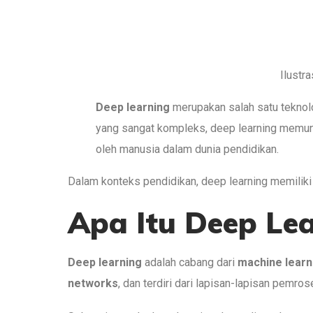
Ilustrasi AI. Sumber foto
Deep learning
merupakan salah satu teknolo
yang sangat kompleks, deep learning memun
oleh manusia dalam dunia pendidikan.
Dalam konteks pendidikan, deep learning memiliki 
Apa Itu Deep Le
Deep learning
adalah cabang dari
machine learn
networks
, dan terdiri dari lapisan-lapisan pemr