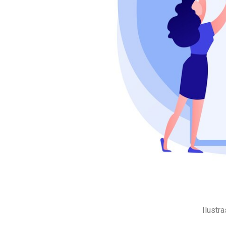
Ilustrasi AI. Sumber foto