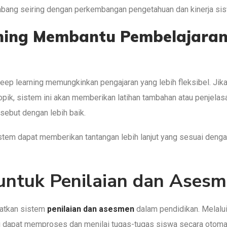
embang seiring dengan perkembangan pengetahuan dan kinerja si
ning Membantu Pembelajara
eep learning memungkinkan pengajaran yang lebih fleksibel. Jik
pik, sistem ini akan memberikan latihan tambahan atau penjelasa
sebut dengan lebih baik.
istem dapat memberikan tantangan lebih lanjut yang sesuai deng
untuk Penilaian dan Ases
katkan sistem
penilaian dan asesmen
dalam pendidikan. Melalu
ng dapat memproses dan menilai tugas-tugas siswa secara otoma