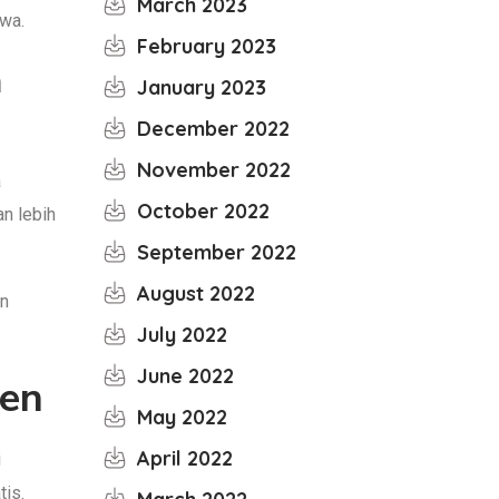
March 2023
swa.
February 2023
n
January 2023
December 2022
November 2022
a
October 2022
n lebih
September 2022
August 2022
an
July 2022
June 2022
men
May 2022
April 2022
i
tis.