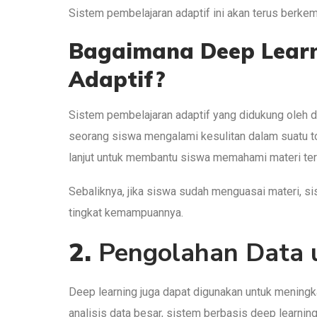
Sistem pembelajaran adaptif ini akan terus berk
Bagaimana Deep Lear
Adaptif?
Sistem pembelajaran adaptif yang didukung oleh d
seorang siswa mengalami kesulitan dalam suatu to
lanjut untuk membantu siswa memahami materi ter
Sebaliknya, jika siswa sudah menguasai materi, s
tingkat kemampuannya.
2.
Pengolahan Data 
Deep learning juga dapat digunakan untuk mening
analisis data besar, sistem berbasis deep learni