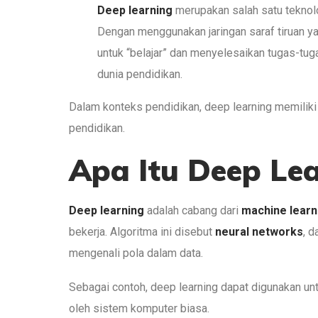
Deep learning
merupakan salah satu teknolo
Dengan menggunakan jaringan saraf tiruan 
untuk “belajar” dan menyelesaikan tugas-tu
dunia pendidikan.
Dalam konteks pendidikan, deep learning memiliki 
pendidikan.
Apa Itu Deep Le
Deep learning
adalah cabang dari
machine learn
bekerja. Algoritma ini disebut
neural networks
, d
mengenali pola dalam data.
Sebagai contoh, deep learning dapat digunakan unt
oleh sistem komputer biasa.