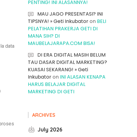
PENTING! INI ALASANNYA!
MAU JAGO PRESENTASI? INI
TIPSNYA! » Geti Inkubator
on
BELI
PELATIHAN PRAKERJA GETI DI
MANA SIH? DI
MAUBELAJARAPA.COM BISA!
la data
DI ERA DIGITAL MASIH BELUM
TAU DASAR DIGITAL MARKETING?
KUASAI SEKARANG! » Geti
Inkubator
on
INI ALASAN KENAPA
HARUS BELAJAR DIGITAL
a
MARKETING DI GETI
ARCHIVES
iproses
July 2026