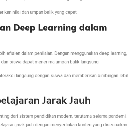
ikan nilai dan umpan balik yang cepat.
an Deep Learning dalam
bih efisien dalam penilaian. Dengan menggunakan deep learning,
t, dan siswa dapat menerima umpan balik langsung.
interaksi langsung dengan siswa dan memberikan bimbingan lebi
lajaran Jarak Jauh
enting dari sistem pendidikan modern, terutama selama pandemi
ajaran jarak jauh dengan menyediakan konten yang disesuaikan