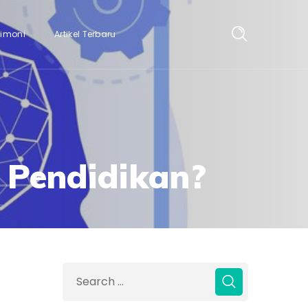
timoni
Artikel Terbaru
 Pendidikan?