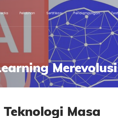
Media
Pelatihan
Sertifikasi
Pendampingan
Tes
earning Merevolusi
: Teknologi Masa