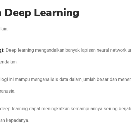
a Deep Learning
lain:
):
Deep learning mengandalkan banyak lapisan neural network u
mendalam.
logi ini mampu menganalisis data dalam jumlah besar dan men
manusia.
eep learning dapat meningkatkan kemampuannya seiring berjal
kan kepadanya.