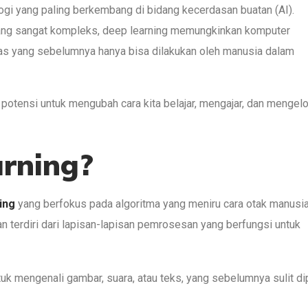
gi yang paling berkembang di bidang kecerdasan buatan (AI).
yang sangat kompleks, deep learning memungkinkan komputer
gas yang sebelumnya hanya bisa dilakukan oleh manusia dalam
potensi untuk mengubah cara kita belajar, mengajar, dan mengelo
arning?
ing
yang berfokus pada algoritma yang meniru cara otak manusi
an terdiri dari lapisan-lapisan pemrosesan yang berfungsi untuk
uk mengenali gambar, suara, atau teks, yang sebelumnya sulit d