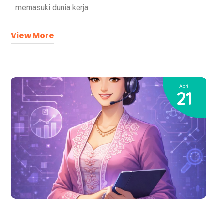
memasuki dunia kerja.
View More
April
21