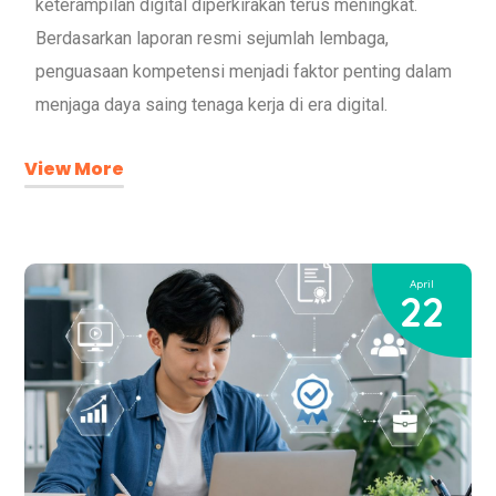
keterampilan digital diperkirakan terus meningkat.
Berdasarkan laporan resmi sejumlah lembaga,
penguasaan kompetensi menjadi faktor penting dalam
menjaga daya saing tenaga kerja di era digital.
View More
April
22