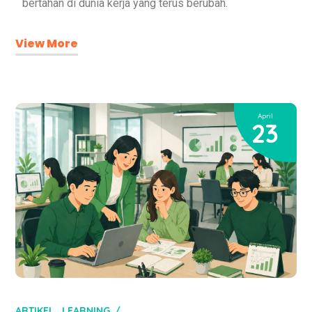
bertahan di dunia kerja yang terus berubah.
View More
April
23
ARTIKEL
LEARNING