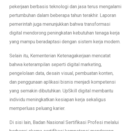
pekerjaan berbasis teknologi dan jasa terus mengalami
pertumbuhan dalam beberapa tahun terakhir. Laporan
pemerintah juga menunjukkan bahwa transformasi
digital mendorong peningkatan kebutuhan tenaga kerja
yang mampu beradaptasi dengan sistem kerja modern.
Selain itu, Kementerian Ketenagakerjaan mencatat
bahwa keterampilan seperti digital marketing,
pengelolaan data, desain visual, pembuatan konten,
dan penggunaan aplikasi bisnis menjadi kompetensi
yang semakin dibutuhkan. UpSkill digital membantu
individu meningkatkan kesiapan kerja sekaligus
memperluas peluang karier.
Di sisi lain, Badan Nasional Sertifikasi Profesi melalui