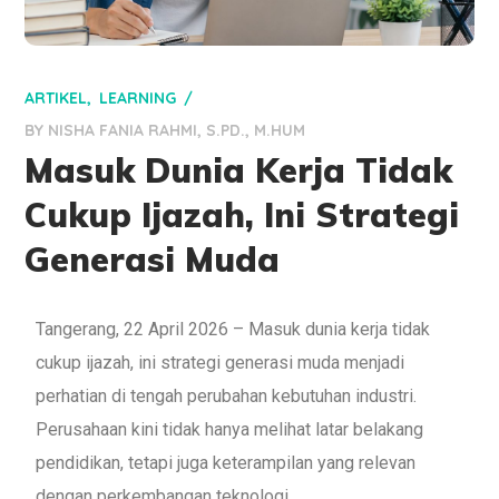
ARTIKEL
LEARNING
BY
NISHA FANIA RAHMI, S.PD., M.HUM
Masuk Dunia Kerja Tidak
Cukup Ijazah, Ini Strategi
Generasi Muda
Tangerang, 22 April 2026 – Masuk dunia kerja tidak
cukup ijazah, ini strategi generasi muda menjadi
perhatian di tengah perubahan kebutuhan industri.
Perusahaan kini tidak hanya melihat latar belakang
pendidikan, tetapi juga keterampilan yang relevan
dengan perkembangan teknologi.