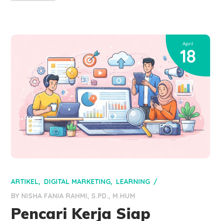
April
18
ARTIKEL
DIGITAL MARKETING
LEARNING
BY
NISHA FANIA RAHMI, S.PD., M.HUM
Pencari Kerja Siap