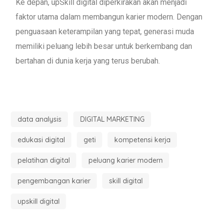
Ke depan, upSkill digital diperkirakan akan menjadi
faktor utama dalam membangun karier modern. Dengan
penguasaan keterampilan yang tepat, generasi muda
memiliki peluang lebih besar untuk berkembang dan
bertahan di dunia kerja yang terus berubah.
data analysis
DIGITAL MARKETING
edukasi digital
geti
kompetensi kerja
pelatihan digital
peluang karier modern
pengembangan karier
skill digital
upskill digital