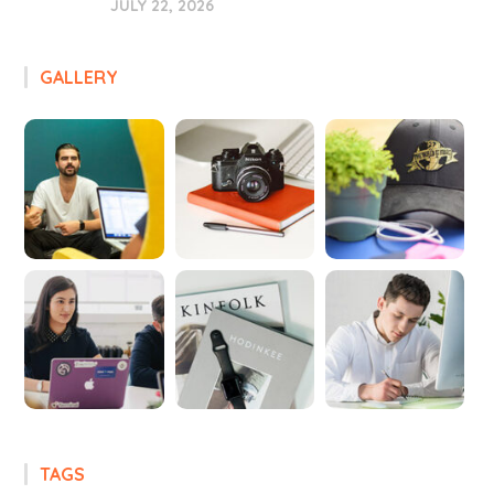
JULY 22, 2026
GALLERY
TAGS