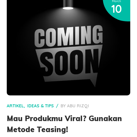
March
10
ARTIKEL
IDEAS & TIPS
BY
ABU RIZQI
Mau Produkmu Viral? Gunakan
Metode Teasing!