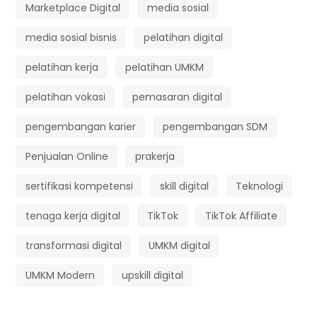
Marketplace Digital
media sosial
media sosial bisnis
pelatihan digital
pelatihan kerja
pelatihan UMKM
pelatihan vokasi
pemasaran digital
pengembangan karier
pengembangan SDM
Penjualan Online
prakerja
sertifikasi kompetensi
skill digital
Teknologi
tenaga kerja digital
TikTok
TikTok Affiliate
transformasi digital
UMKM digital
UMKM Modern
upskill digital