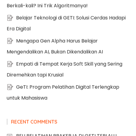
Berkali-kali? Ini Trik Algoritmanya!
Belajar Teknologi di GETI: Solusi Cerdas Hadapi
Era Digital
Mengapa Gen Alpha Harus Belajar
Mengendalikan AI, Bukan Dikendalikan AI
Empati di Tempat Kerja Soft Skill yang Sering
Diremehkan tapi Krusial
GeTI: Program Pelatihan Digital Terlengkap
untuk Mahasiswa
RECENT COMMENTS
BELI PELATIHAN PRAKERJA DI GETI TERLALU