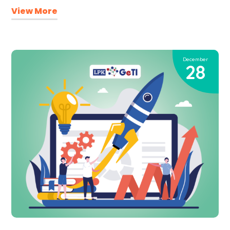
View More
December
28