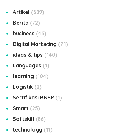
Artikel
689
Berita
72
business
46
Digital Marketing
71
ideas & tips
140
Languages
1
learning
104
Logistik
2
Sertifikasi BNSP
1
Smart
25
Softskill
86
technology
11