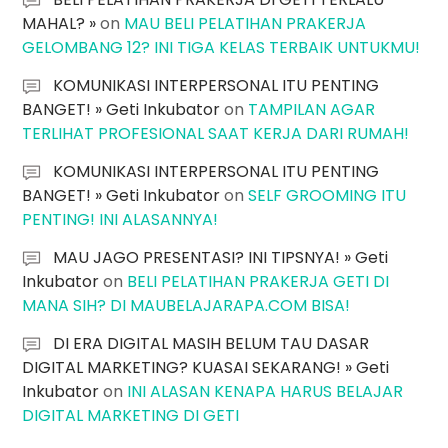
MAHAL? »
on
MAU BELI PELATIHAN PRAKERJA
GELOMBANG 12? INI TIGA KELAS TERBAIK UNTUKMU!
KOMUNIKASI INTERPERSONAL ITU PENTING
BANGET! » Geti Inkubator
on
TAMPILAN AGAR
TERLIHAT PROFESIONAL SAAT KERJA DARI RUMAH!
KOMUNIKASI INTERPERSONAL ITU PENTING
BANGET! » Geti Inkubator
on
SELF GROOMING ITU
PENTING! INI ALASANNYA!
MAU JAGO PRESENTASI? INI TIPSNYA! » Geti
Inkubator
on
BELI PELATIHAN PRAKERJA GETI DI
MANA SIH? DI MAUBELAJARAPA.COM BISA!
DI ERA DIGITAL MASIH BELUM TAU DASAR
DIGITAL MARKETING? KUASAI SEKARANG! » Geti
Inkubator
on
INI ALASAN KENAPA HARUS BELAJAR
DIGITAL MARKETING DI GETI