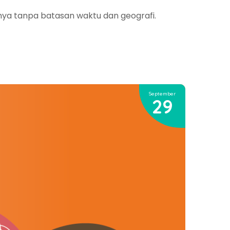
nnya tanpa batasan waktu dan geografi.
September
29