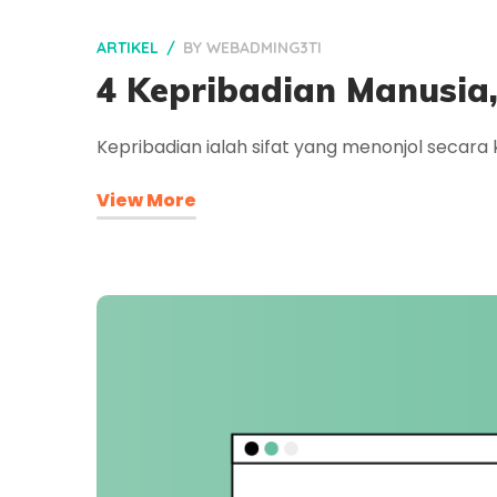
ARTIKEL
BY
WEBADMING3TI
4 Kepribadian Manusia
Kepribadian ialah sifat yang menonjol secara 
View More