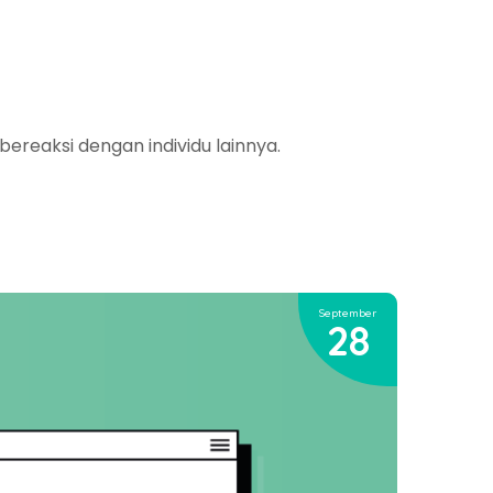
bereaksi dengan individu lainnya.
September
28