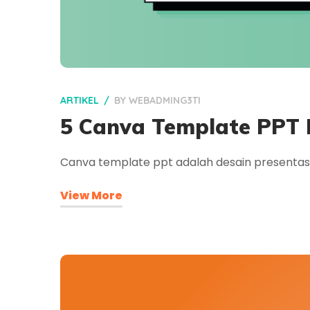
ARTIKEL
BY
WEBADMING3TI
5 Canva Template PPT K
Canva template ppt adalah desain presenta
View More