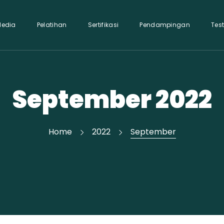
Media
Pelatihan
Sertifikasi
Pendampingan
Tes
September 2022
Home
2022
September