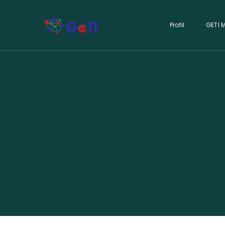
Profil
GETI 