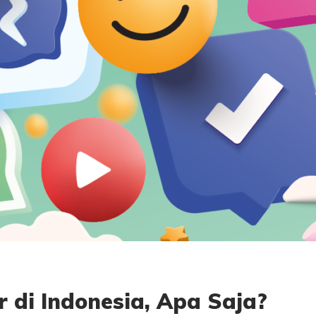
r di Indonesia, Apa Saja?