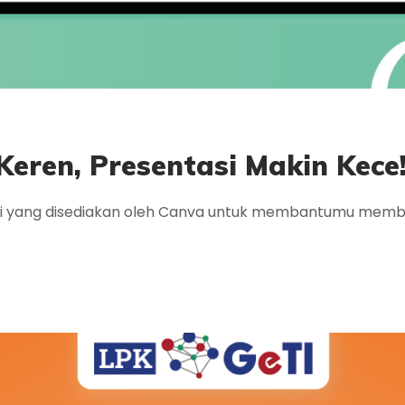
eren, Presentasi Makin Kece
si yang disediakan oleh Canva untuk membantumu membu