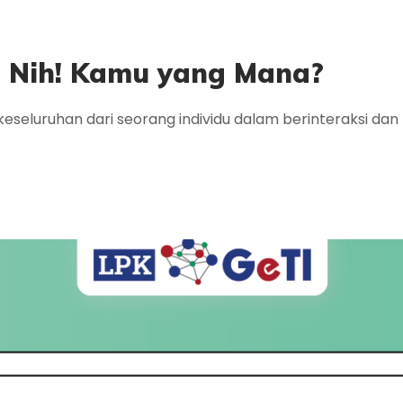
, Nih! Kamu yang Mana?
keseluruhan dari seorang individu dalam berinteraksi dan 