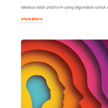
Medsos ialah platform yang digunakan untuk m
View More