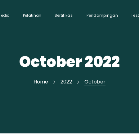
Media
Pelatihan
Sertifikasi
Pendampingan
Tes
October 2022
Home
2022
October