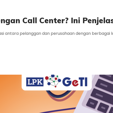
ngan Call Center? Ini Penjela
i antara pelanggan dan perusahaan dengan berbagai la