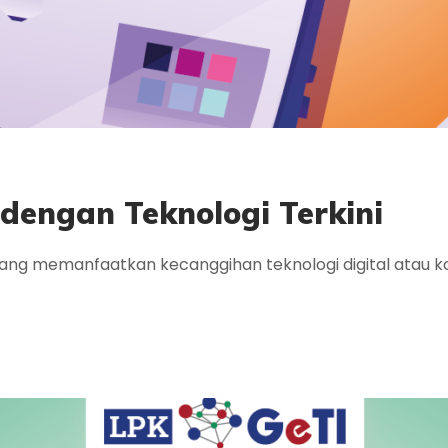
 dengan Teknologi Terkini
tal yang memanfaatkan kecanggihan teknologi digital at