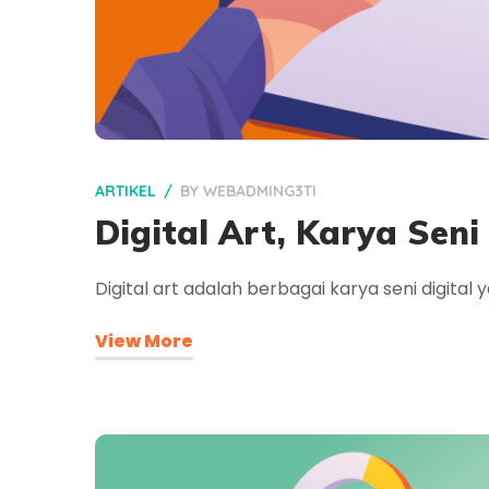
ARTIKEL
BY
WEBADMING3TI
Digital Art, Karya Seni
Digital art adalah berbagai karya seni digi
View More