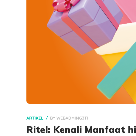
ARTIKEL
BY
WEBADMING3TI
Ritel: Kenali Manfaat h