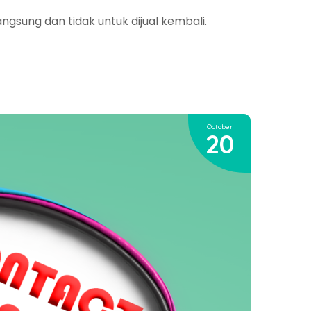
ngsung dan tidak untuk dijual kembali.
October
20