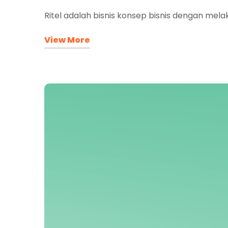
Ritel adalah bisnis konsep bisnis dengan mela
View More