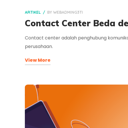
ARTIKEL
BY
WEBADMING3TI
Contact Center Beda de
Contact center adalah penghubung komunikas
perusahaan.
View More