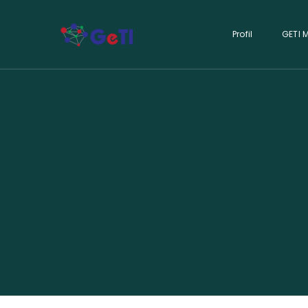
Profil
GETI 