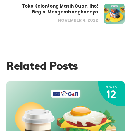
Toko Kelontong Masih Cuan, lho!
Begini Mengembangkannya
NOVEMBER 4, 2022
Related Posts
January
12