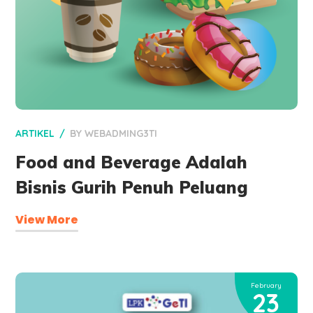
ARTIKEL
BY
WEBADMING3TI
Food and Beverage Adalah
Bisnis Gurih Penuh Peluang
View More
February
23