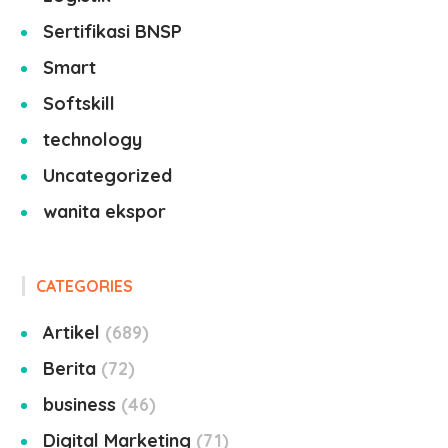
Sertifikasi BNSP
Smart
Softskill
technology
Uncategorized
wanita ekspor
CATEGORIES
Artikel
689
Berita
72
business
46
Digital Marketing
71