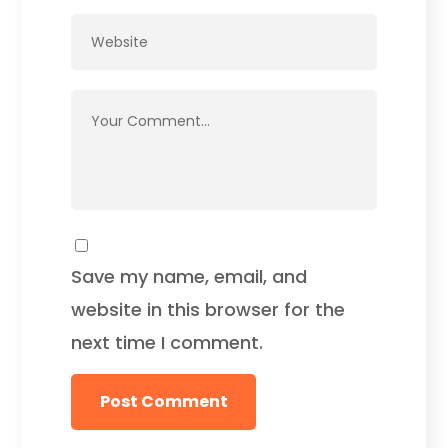
Save my name, email, and
website in this browser for the
next time I comment.