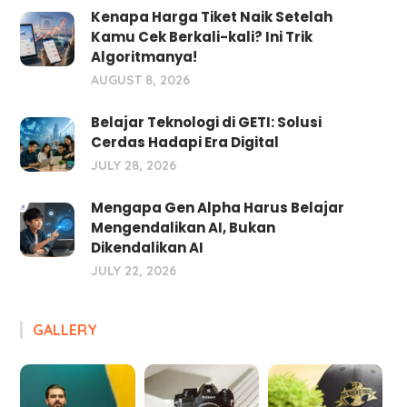
Kenapa Harga Tiket Naik Setelah
Kamu Cek Berkali-kali? Ini Trik
Algoritmanya!
AUGUST 8, 2026
Belajar Teknologi di GETI: Solusi
Cerdas Hadapi Era Digital
JULY 28, 2026
Mengapa Gen Alpha Harus Belajar
Mengendalikan AI, Bukan
Dikendalikan AI
JULY 22, 2026
GALLERY