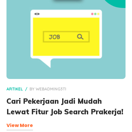
ARTIKEL
BY
WEBADMING3TI
Cari Pekerjaan Jadi Mudah
Lewat Fitur Job Search Prakerja!
View More