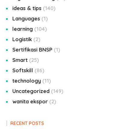
ideas & tips
140
Languages
1
learning
104
Logistik
2
Sertifikasi BNSP
1
Smart
25
Softskill
86
technology
11
Uncategorized
149
wanita ekspor
2
RECENT POSTS