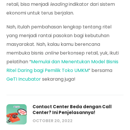
retail, bisa menjadi
leading
indikator dari sistem
ekonomi untuk terus berjalan.
Nah, itulah pembahasan lengkap tentang ritel
yang menjadi rantai pasokan bagi kebutuhan
masyarakat. Nah, kalau kamu berencana
membuka bisnis
online
berkonsep retail, yuk, ikuti
pelatihan “
Memulai dan Menentukan Model Bisnis
Ritel Daring bagi Pemilik Toko UMKM
” bersama
GeTI Incubator
sekarang juga!
Contact Center Beda dengan Call
Center? Ini Penjelasannya!
OCTOBER 20, 2022