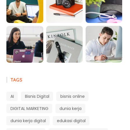
TAGS
AI
Bisnis Digital
bisnis online
DIGITAL MARKETING
dunia kerja
dunia kerja digital
edukasi digital