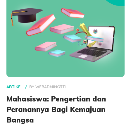
ARTIKEL
BY
WEBADMING3TI
Mahasiswa: Pengertian dan
Peranannya Bagi Kemajuan
Bangsa