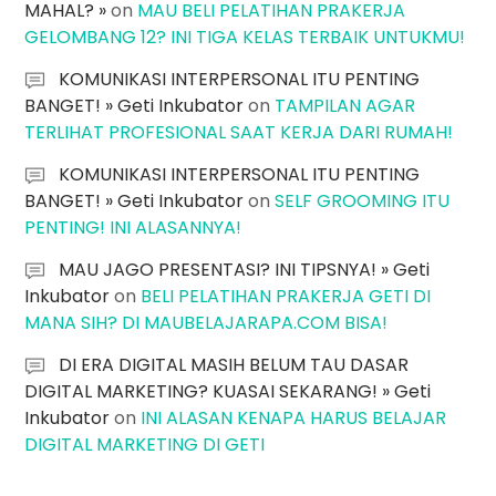
MAHAL? »
on
MAU BELI PELATIHAN PRAKERJA
GELOMBANG 12? INI TIGA KELAS TERBAIK UNTUKMU!
KOMUNIKASI INTERPERSONAL ITU PENTING
BANGET! » Geti Inkubator
on
TAMPILAN AGAR
TERLIHAT PROFESIONAL SAAT KERJA DARI RUMAH!
KOMUNIKASI INTERPERSONAL ITU PENTING
BANGET! » Geti Inkubator
on
SELF GROOMING ITU
PENTING! INI ALASANNYA!
MAU JAGO PRESENTASI? INI TIPSNYA! » Geti
Inkubator
on
BELI PELATIHAN PRAKERJA GETI DI
MANA SIH? DI MAUBELAJARAPA.COM BISA!
DI ERA DIGITAL MASIH BELUM TAU DASAR
DIGITAL MARKETING? KUASAI SEKARANG! » Geti
Inkubator
on
INI ALASAN KENAPA HARUS BELAJAR
DIGITAL MARKETING DI GETI