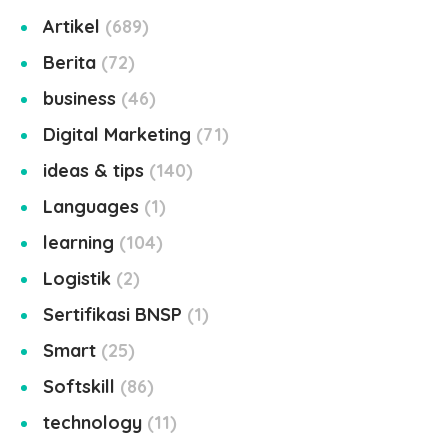
Artikel
689
Berita
72
business
46
Digital Marketing
71
ideas & tips
140
Languages
1
learning
104
Logistik
2
Sertifikasi BNSP
1
Smart
25
Softskill
86
technology
11