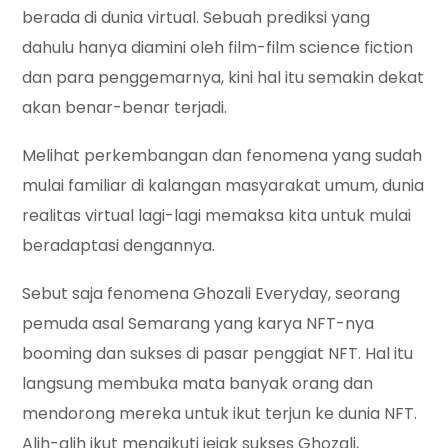
berada di dunia virtual. Sebuah prediksi yang
dahulu hanya diamini oleh film-film science fiction
dan para penggemarnya, kini hal itu semakin dekat
akan benar-benar terjadi.
Melihat perkembangan dan fenomena yang sudah
mulai familiar di kalangan masyarakat umum, dunia
realitas virtual lagi-lagi memaksa kita untuk mulai
beradaptasi dengannya.
Sebut saja fenomena Ghozali Everyday, seorang
pemuda asal Semarang yang karya NFT-nya
booming dan sukses di pasar penggiat NFT. Hal itu
langsung membuka mata banyak orang dan
mendorong mereka untuk ikut terjun ke dunia NFT.
Alih-alih ikut mengikuti jejak sukses Ghozali,