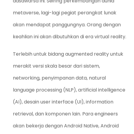
dasawarsa ini. Seiring perkembangan dunia
metaverse, lagi-lagi pegiat perangkat lunak
akan mendapat panggungnya. Orang dengan
keahlian ini akan dibutuhkan di era virtual reality.
Terlebih untuk bidang augmented reality untuk
merakit versi skala besar dari sistem,
networking, penyimpanan data, natural
language processing (NLP), artificial intelligence
(AI), desain user interface (UI), information
retrieval, dan komponen lain. Para engineers
akan bekerja dengan Android Native, Android