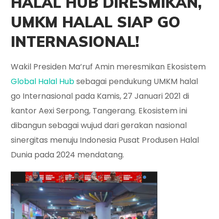
HALAL HUB DIRESMIKAN,
UMKM HALAL SIAP GO
INTERNASIONAL!
Wakil Presiden Ma’ruf Amin meresmikan Ekosistem
Global Halal Hub
sebagai pendukung UMKM halal
go Internasional pada Kamis, 27 Januari 2021 di
kantor Aexi Serpong, Tangerang. Ekosistem ini
dibangun sebagai wujud dari gerakan nasional
sinergitas menuju Indonesia Pusat Produsen Halal
Dunia pada 2024 mendatang.