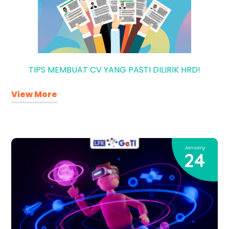
TIPS MEMBUAT CV YANG PASTI DILIRIK HRD!
View More
January
24