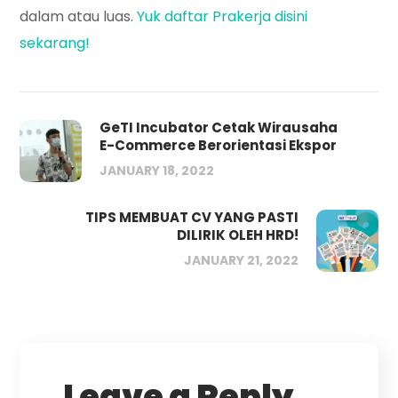
dalam atau luas.
Yuk daftar Prakerja disini
sekarang!
GeTI Incubator Cetak Wirausaha
E-Commerce Berorientasi Ekspor
JANUARY 18, 2022
TIPS MEMBUAT CV YANG PASTI
DILIRIK OLEH HRD!
JANUARY 21, 2022
Leave a Reply