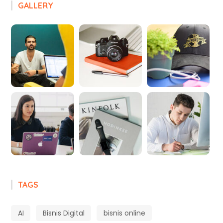
GALLERY
TAGS
AI
Bisnis Digital
bisnis online