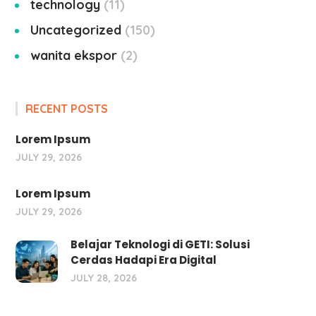
technology
11
Uncategorized
150
wanita ekspor
2
RECENT POSTS
Lorem Ipsum
JULY 29, 2026
Lorem Ipsum
JULY 29, 2026
Belajar Teknologi di GETI: Solusi
Cerdas Hadapi Era Digital
JULY 28, 2026