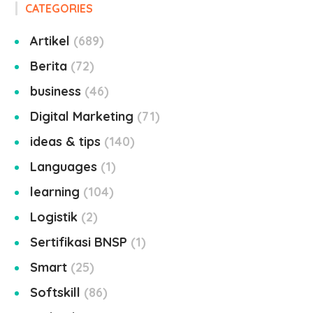
CATEGORIES
Artikel
689
Berita
72
business
46
Digital Marketing
71
ideas & tips
140
Languages
1
learning
104
Logistik
2
Sertifikasi BNSP
1
Smart
25
Softskill
86