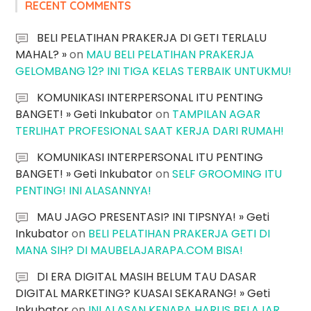
RECENT COMMENTS
BELI PELATIHAN PRAKERJA DI GETI TERLALU
MAHAL? »
on
MAU BELI PELATIHAN PRAKERJA
GELOMBANG 12? INI TIGA KELAS TERBAIK UNTUKMU!
KOMUNIKASI INTERPERSONAL ITU PENTING
BANGET! » Geti Inkubator
on
TAMPILAN AGAR
TERLIHAT PROFESIONAL SAAT KERJA DARI RUMAH!
KOMUNIKASI INTERPERSONAL ITU PENTING
BANGET! » Geti Inkubator
on
SELF GROOMING ITU
PENTING! INI ALASANNYA!
MAU JAGO PRESENTASI? INI TIPSNYA! » Geti
Inkubator
on
BELI PELATIHAN PRAKERJA GETI DI
MANA SIH? DI MAUBELAJARAPA.COM BISA!
DI ERA DIGITAL MASIH BELUM TAU DASAR
DIGITAL MARKETING? KUASAI SEKARANG! » Geti
Inkubator
on
INI ALASAN KENAPA HARUS BELAJAR