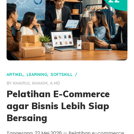
ARTIKEL
LEARNING
SOFTSKILL
BY
KHAIRUL KHAKIM, A.MD
Pelatihan E-Commerce
agar Bisnis Lebih Siap
Bersaing
Tangerang, 22 Mei 2026 — Pelatihan e-commerce