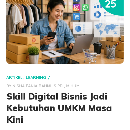
25
ARTIKEL
LEARNING
BY
NISHA FANIA RAHMI, S.PD., M.HUM
Skill Digital Bisnis Jadi
Kebutuhan UMKM Masa
Kini