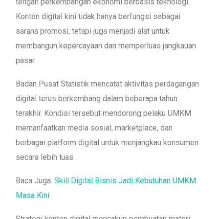
tengah perkembangan ekonomi berbasis teknologi.
Konten digital kini tidak hanya berfungsi sebagai
sarana promosi, tetapi juga menjadi alat untuk
membangun kepercayaan dan memperluas jangkauan
pasar.
Badan Pusat Statistik mencatat aktivitas perdagangan
digital terus berkembang dalam beberapa tahun
terakhir. Kondisi tersebut mendorong pelaku UMKM
memanfaatkan media sosial, marketplace, dan
berbagai platform digital untuk menjangkau konsumen
secara lebih luas.
Baca Juga:
Skill Digital Bisnis Jadi Kebutuhan UMKM
Masa Kini
Strategi konten digital mencakup pembuatan materi