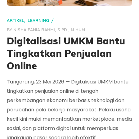
ARTIKEL
LEARNING
BY
NISHA FANIA RAHMI, S.PD., M.HUM
Digitalisasi UMKM Bantu
Tingkatkan Penjualan
Online
Tangerang, 23 Mei 2026 — Digitalisasi UMKM bantu
tingkatkan penjualan online di tengah
perkembangan ekonomi berbasis teknologi dan
perubahan pola belanja masyarakat. Pelaku usaha
kecil kini mulai memanfaatkan marketplace, media
sosial, dan platform digital untuk memperluas
jangkauan pasar secara lebih efektif.