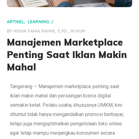
ARTIKEL
LEARNING
BY
NISHA FANIA RAHMI, S.PD., M.HUM
Manajemen Marketplace
Penting Saat Iklan Makin
Mahal
Tangerang — Manajemen marketplace penting saat
iklan makin mahal dan persaingan bisnis digital
semakin ketat. Pelaku usaha, khususnya UMKM, kini
dituntut tidak hanya mengandalkan promosi berbayar,
tetapi juga mengoptimalkan pengelolaan toko online
agar tetap mampu menjangkau konsumen secara