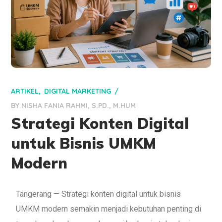
ARTIKEL
DIGITAL MARKETING
BY
NISHA FANIA RAHMI, S.PD., M.HUM
Strategi Konten Digital
untuk Bisnis UMKM
Modern
Tangerang — Strategi konten digital untuk bisnis
UMKM modern semakin menjadi kebutuhan penting di