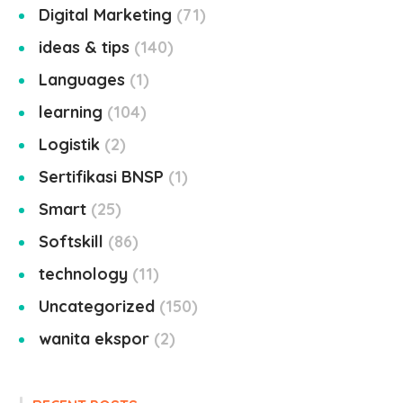
Digital Marketing
71
ideas & tips
140
Languages
1
learning
104
Logistik
2
Sertifikasi BNSP
1
Smart
25
Softskill
86
technology
11
Uncategorized
150
wanita ekspor
2