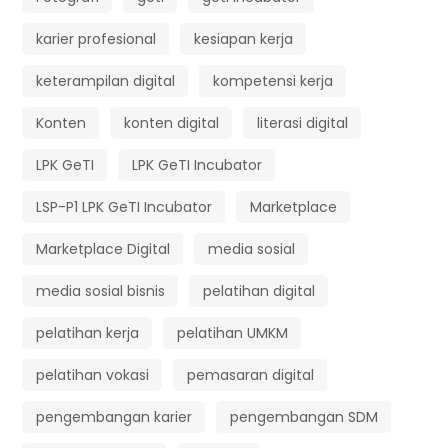
karier profesional
kesiapan kerja
keterampilan digital
kompetensi kerja
Konten
konten digital
literasi digital
LPK GeTI
LPK GeTI Incubator
LSP-P1 LPK GeTI Incubator
Marketplace
Marketplace Digital
media sosial
media sosial bisnis
pelatihan digital
pelatihan kerja
pelatihan UMKM
pelatihan vokasi
pemasaran digital
pengembangan karier
pengembangan SDM