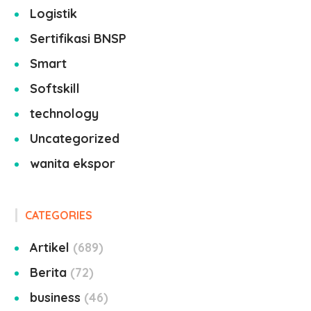
Logistik
Sertifikasi BNSP
Smart
Softskill
technology
Uncategorized
wanita ekspor
CATEGORIES
Artikel
689
Berita
72
business
46