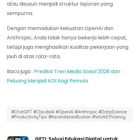
atau disusun menjadi struktur laporan yang
sempurna.
Dengan memadukan kekuatan OpenAI dan
Anthropic, Anda tidak hanya bekerja lebih cepat,
tetapi juga menghasilkan kualitas pekerjaan yang
jauh di atas rata-rata.
Baca juga :
Prediksi Tren Media Sosial 2026 dan
Peluang Menjadi KOI bagi Pemula
#ChatGPT #ClaudeAI #OpenAI #Anthropic #DataScience
#ProductivityTips #KecerdasanBuatan #WorkEfficiency
GETI: Solusi Edukasi Digital untuk