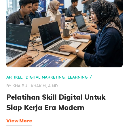
ARTIKEL
DIGITAL MARKETING
LEARNING
BY
KHAIRUL KHAKIM, A.MD
Pelatihan Skill Digital Untuk
Siap Kerja Era Modern
View More