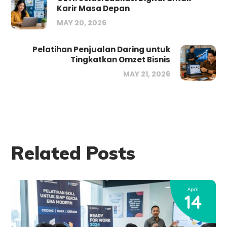
Karir Masa Depan
MAY 20, 2026
Pelatihan Penjualan Daring untuk
Tingkatkan Omzet Bisnis
MAY 21, 2026
Related Posts
April
14