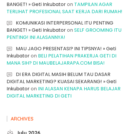
BANGET! » Geti Inkubator
on
TAMPILAN AGAR
TERLIHAT PROFESIONAL SAAT KERJA DARI RUMAH!
KOMUNIKASI INTERPERSONAL ITU PENTING
BANGET! » Geti Inkubator
on
SELF GROOMING ITU
PENTING! INI ALASANNYA!
MAU JAGO PRESENTASI? INI TIPSNYA! » Geti
Inkubator
on
BELI PELATIHAN PRAKERJA GETI DI
MANA SIH? DI MAUBELAJARAPA.COM BISA!
DI ERA DIGITAL MASIH BELUM TAU DASAR
DIGITAL MARKETING? KUASAI SEKARANG! » Geti
Inkubator
on
INI ALASAN KENAPA HARUS BELAJAR
DIGITAL MARKETING DI GETI
ARCHIVES
July 2026