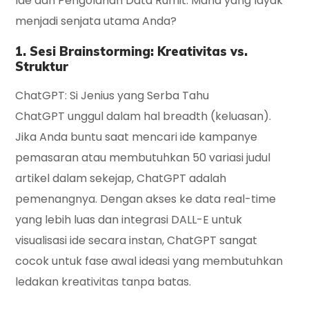
Ide
dan
Pengolahan Data Rumit
. Mana yang layak
menjadi senjata utama Anda?
1. Sesi Brainstorming: Kreativitas vs.
Struktur
ChatGPT: Si Jenius yang Serba Tahu
ChatGPT unggul dalam hal
breadth
(keluasan).
Jika Anda buntu saat mencari ide kampanye
pemasaran atau membutuhkan 50 variasi judul
artikel dalam sekejap, ChatGPT adalah
pemenangnya. Dengan akses ke data real-time
yang lebih luas dan integrasi DALL-E untuk
visualisasi ide secara instan, ChatGPT sangat
cocok untuk fase awal ideasi yang membutuhkan
ledakan kreativitas tanpa batas.