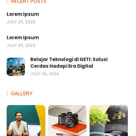
RECENT POSTS
Lorem Ipsum
JULY 29, 2026
Lorem Ipsum
JULY 29, 2026
Belajar Teknologi di GETI: Solusi
Cerdas Hadapi Era Digital
JULY 28, 2026
GALLERY