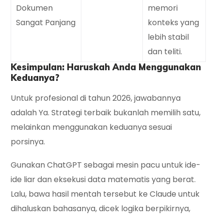
Dokumen
memori
Sangat Panjang
konteks yang
lebih stabil
dan teliti.
Kesimpulan: Haruskah Anda Menggunakan
Keduanya?
Untuk profesional di tahun 2026, jawabannya
adalah
Ya
. Strategi terbaik bukanlah memilih satu,
melainkan menggunakan keduanya sesuai
porsinya.
Gunakan
ChatGPT
sebagai mesin pacu untuk ide-
ide liar dan eksekusi data matematis yang berat.
Lalu, bawa hasil mentah tersebut ke
Claude
untuk
dihaluskan bahasanya, dicek logika berpikirnya,