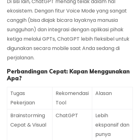
Di sisi lain,
ChatGPT
menang telak dalam hal
ekosistem. Dengan fitur
Voice Mode
yang sangat
canggih (bisa diajak bicara layaknya manusia
sungguhan) dan integrasi dengan aplikasi pihak
ketiga melalui
GPTs
, ChatGPT lebih fleksibel untuk
digunakan secara
mobile
saat Anda sedang di
perjalanan.
Perbandingan Cepat: Kapan Menggunakan
Apa?
Tugas
Rekomendasi
Alasan
Pekerjaan
Tool
Brainstorming
ChatGPT
Lebih
Cepat & Visual
ekspansif dan
punya