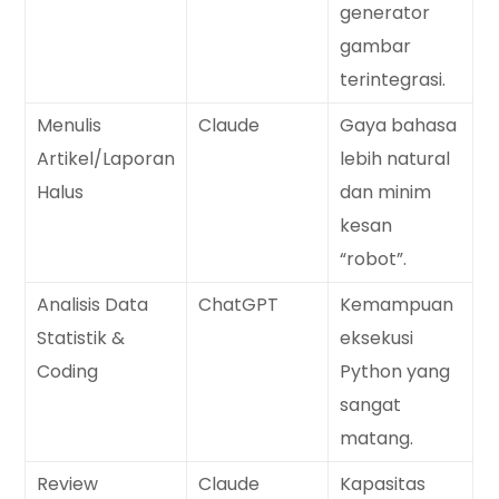
generator
gambar
terintegrasi.
Menulis
Claude
Gaya bahasa
Artikel/Laporan
lebih natural
Halus
dan minim
kesan
“robot”.
Analisis Data
ChatGPT
Kemampuan
Statistik &
eksekusi
Coding
Python yang
sangat
matang.
Review
Claude
Kapasitas