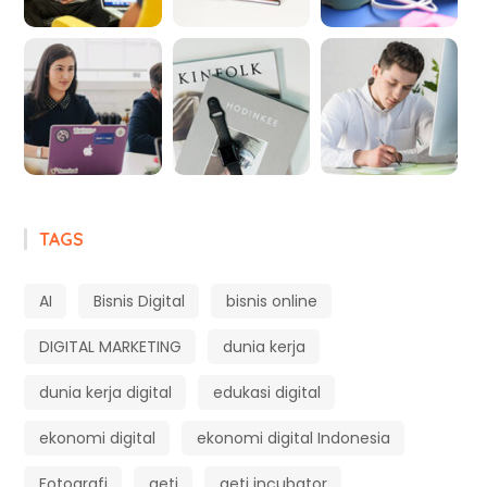
TAGS
AI
Bisnis Digital
bisnis online
DIGITAL MARKETING
dunia kerja
dunia kerja digital
edukasi digital
ekonomi digital
ekonomi digital Indonesia
Fotografi
geti
geti incubator