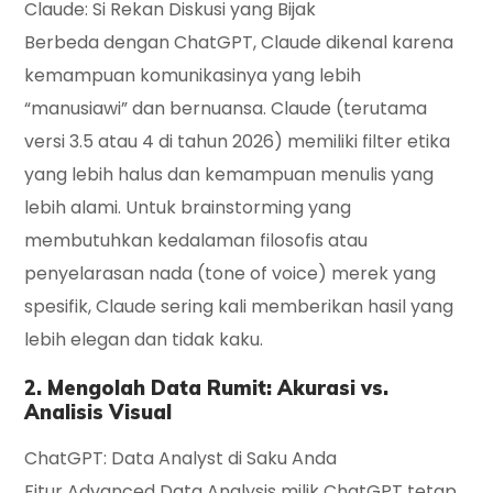
Claude: Si Rekan Diskusi yang Bijak
Berbeda dengan ChatGPT, Claude dikenal karena
kemampuan komunikasinya yang lebih
“manusiawi” dan bernuansa. Claude (terutama
versi 3.5 atau 4 di tahun 2026) memiliki filter etika
yang lebih halus dan kemampuan menulis yang
lebih alami. Untuk brainstorming yang
membutuhkan kedalaman filosofis atau
penyelarasan nada (
tone of voice
) merek yang
spesifik, Claude sering kali memberikan hasil yang
lebih elegan dan tidak kaku.
2. Mengolah Data Rumit: Akurasi vs.
Analisis Visual
ChatGPT: Data Analyst di Saku Anda
Fitur
Advanced Data Analysis
milik ChatGPT tetap