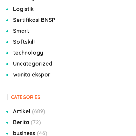
Logistik
Sertifikasi BNSP
Smart
Softskill
technology
Uncategorized
wanita ekspor
CATEGORIES
Artikel
689
Berita
72
business
46