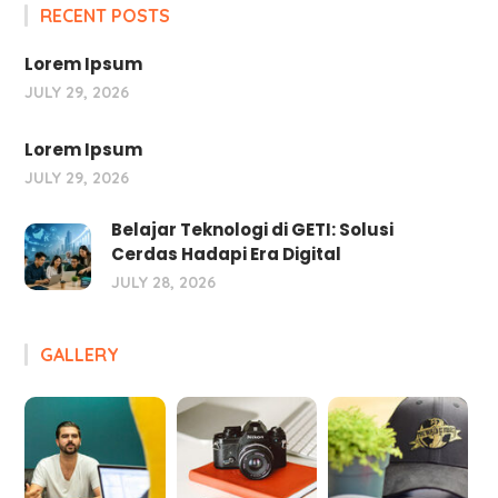
RECENT POSTS
Lorem Ipsum
JULY 29, 2026
Lorem Ipsum
JULY 29, 2026
Belajar Teknologi di GETI: Solusi
Cerdas Hadapi Era Digital
JULY 28, 2026
GALLERY