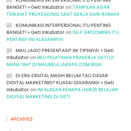
KOMUNIKASI INTERPERSONAL ITU PENTING
BANGET! » Geti Inkubator
on
TAMPILAN AGAR
TERLIHAT PROFESIONAL SAAT KERJA DARI RUMAH!
KOMUNIKASI INTERPERSONAL ITU PENTING
BANGET! » Geti Inkubator
on
SELF GROOMING ITU
PENTING! INI ALASANNYA!
MAU JAGO PRESENTASI? INI TIPSNYA! » Geti
Inkubator
on
BELI PELATIHAN PRAKERJA GETI DI
MANA SIH? DI MAUBELAJARAPA.COM BISA!
DI ERA DIGITAL MASIH BELUM TAU DASAR
DIGITAL MARKETING? KUASAI SEKARANG! » Geti
Inkubator
on
INI ALASAN KENAPA HARUS BELAJAR
DIGITAL MARKETING DI GETI
ARCHIVES