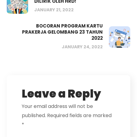
DILIRIK OLEH HRD!
JANUARY 21, 2022
BOCORAN PROGRAM KARTU
PRAKERJA GELOMBANG 23 TAHUN
2022
JANUARY 24, 2022
Leave a Reply
Your email address will not be
published.
Required fields are marked
*