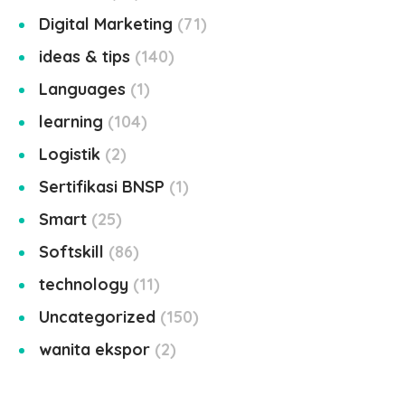
Digital Marketing
71
ideas & tips
140
Languages
1
learning
104
Logistik
2
Sertifikasi BNSP
1
Smart
25
Softskill
86
technology
11
Uncategorized
150
wanita ekspor
2