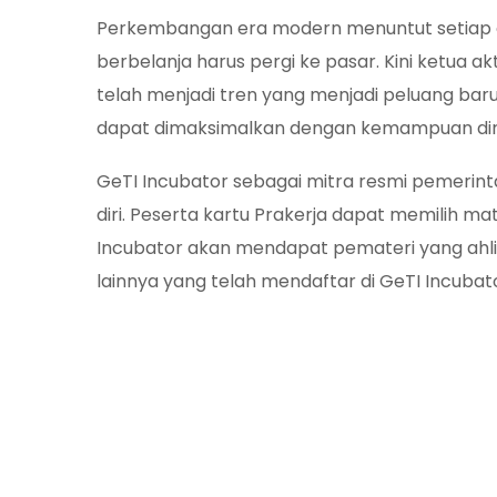
Perkembangan era modern menuntut setiap o
berbelanja harus pergi ke pasar. Kini ketua a
telah menjadi tren yang menjadi peluang baru
dapat dimaksimalkan dengan kemampuan diri 
GeTI Incubator sebagai mitra resmi pemeri
diri. Peserta kartu Prakerja dapat memilih mat
Incubator akan mendapat pemateri yang ahli d
lainnya yang telah mendaftar di GeTI Incubat