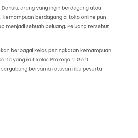
ahulu, orang yang ingin berdagang atau
ine. Kemampuan berdagang di toko online pun
kap menjadi sebuah peluang. Peluang tersebut
iakan berbagai kelas peningkatan kemampuan
erta yang ikut kelas Prakerja di GeTI
ra bergabung bersama ratusan ribu peserta