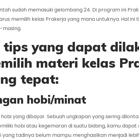
intah sudah memasuki gelombang 24. Di program ini Prak
us memilih kelas Prakerja yang mana untuknya. Hal ini 
g-masing.
 tips yang dapat dil
milih materi kelas Pr
ng tepat:
ngan hobi/minat
 hobi yang dibayar. Sebuah ungkapan yang sering dilo
miliki hobi atau kegemaran di suatu bidang, kamu dapat
i yang tadinya belum mampu menghasilkan menjadi lebih