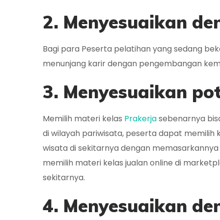
2. Menyesuaikan de
Bagi para Peserta pelatihan yang sedang beke
menunjang karir dengan pengembangan kemampu
3. Menyesuaikan pote
Memilih materi kelas
Prakerja
sebenarnya bisa
di wilayah pariwisata, peserta dapat memilih 
wisata di sekitarnya dengan memasarkannya mel
memilih materi kelas jualan online di market
sekitarnya.
4. Menyesuaikan de