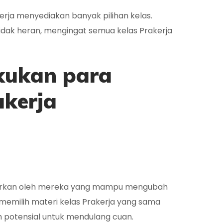
erja menyediakan banyak pilihan kelas.
tidak heran, mengingat semua kelas Prakerja
akukan para
akerja
ntarkan oleh mereka yang mampu mengubah
 memilih materi kelas Prakerja yang sama
 potensial untuk mendulang cuan.