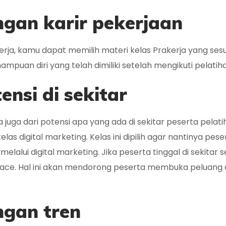
ngan karir pekerjaan
rja, kamu dapat memilih materi kelas Prakerja yang sesu
an diri yang telah dimiliki setelah mengikuti pelatiha
nsi di sekitar
 juga dari potensi apa yang ada di sekitar peserta pelatih
kelas digital marketing. Kelas ini dipilih agar nantinya
alui digital marketing. Jika peserta tinggal di sekitar 
place. Hal ini akan mendorong peserta membuka peluang 
ngan tren