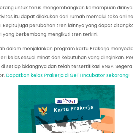
rang untuk terus mengembangkan kemampuan dirinya. D
ktivitas itu dapat dilakukan dari rumah memalui toko onl
. Begitu juga perubahan tren lainnya yang dapat ditang
yang berkembang mengikuti tren terkini.
ntah dalam menjalankan program kartu Prakerja menyed
eri kelas sesuai minat dan kebutuhan yang diinginkan. Pes
i setiap bidangnya dan telah tersertifikasi BNSP. Sege
or.
Dapatkan kelas Prakerja di GeTI Incubator sekarang!