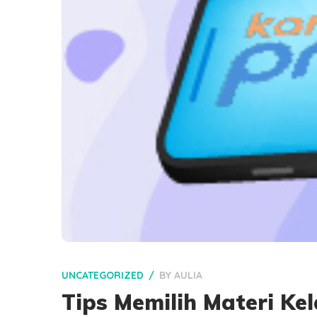
UNCATEGORIZED
BY
AULIA
Tips Memilih Materi K