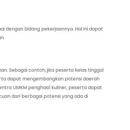
ai dengan bidang pekerjaannya. Hal ini dapat
n.
an. Sebagai contoh, jika peserta kelas tinggal
 peserta dapat mengembangkan potensi daerah
sentra UMKM penghasil kuliner, peserta dapat
cuan dari berbagai potensi yang ada di