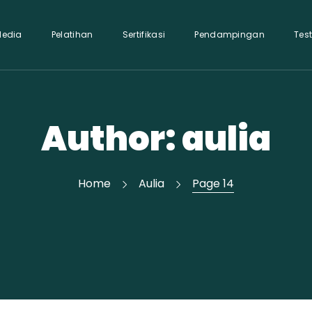
Media
Pelatihan
Sertifikasi
Pendampingan
Tes
Author: aulia
Home
Aulia
Page 14