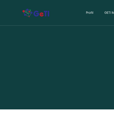
Profil
GETI 