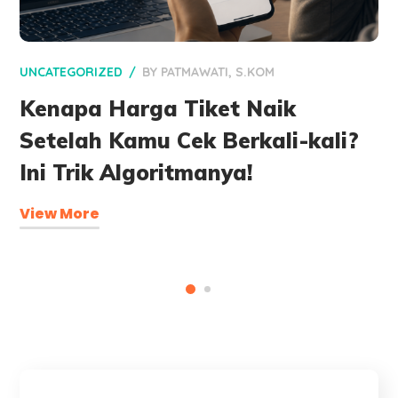
UNCATEGORIZED
BY
PATMAWATI, S.KOM
Kenapa Harga Tiket Naik
Setelah Kamu Cek Berkali-kali?
Ini Trik Algoritmanya!
View More