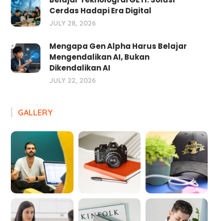
Cerdas Hadapi Era Digital
JULY 28, 2026
Mengapa Gen Alpha Harus Belajar
Mengendalikan AI, Bukan
Dikendalikan AI
JULY 22, 2026
GALLERY