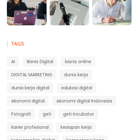
TAGS
AI
Bisnis Digital
bisnis online
DIGITAL MARKETING
dunia kerja
dunia kerja digital
edukasi digital
ekonomi digital
ekonomi digital Indonesia
Fotografi
geti
geti incubator
karier profesional
kesiapan kerja