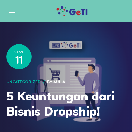
MARCH
11
UNCATEGORIZED
BY
AULIA
5 Keuntungan dari
Bisnis Dropship!