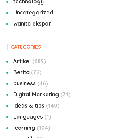
technology
Uncategorized
wanita ekspor
CATEGORIES
Artikel
689
Berita
72
business
46
Digital Marketing
71
ideas & tips
140
Languages
1
learning
104