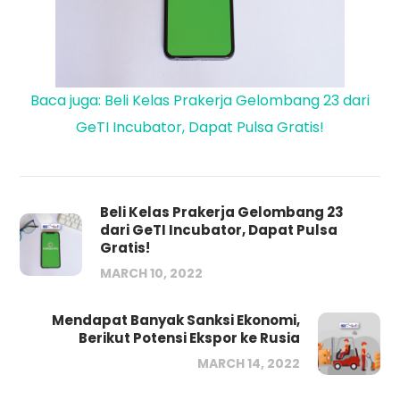
Baca juga: Beli Kelas Prakerja Gelombang 23 dari
GeTI Incubator, Dapat Pulsa Gratis!
Beli Kelas Prakerja Gelombang 23
dari GeTI Incubator, Dapat Pulsa
Gratis!
MARCH 10, 2022
Mendapat Banyak Sanksi Ekonomi,
Berikut Potensi Ekspor ke Rusia
MARCH 14, 2022