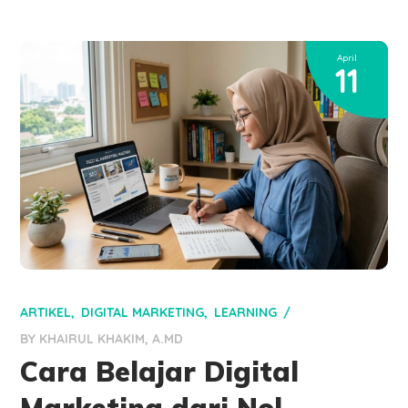
April
11
ARTIKEL
DIGITAL MARKETING
LEARNING
BY
KHAIRUL KHAKIM, A.MD
Cara Belajar Digital