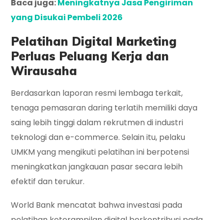
Baca juga:
Meningkatnya Jasa Pengiriman
yang Disukai Pembeli 2026
Pelatihan Digital Marketing
Perluas Peluang Kerja dan
Wirausaha
Berdasarkan laporan resmi lembaga terkait,
tenaga pemasaran daring terlatih memiliki daya
saing lebih tinggi dalam rekrutmen di industri
teknologi dan e-commerce. Selain itu, pelaku
UMKM yang mengikuti pelatihan ini berpotensi
meningkatkan jangkauan pasar secara lebih
efektif dan terukur.
World Bank mencatat bahwa investasi pada
pelatihan keterampilan digital berkontribusi pada