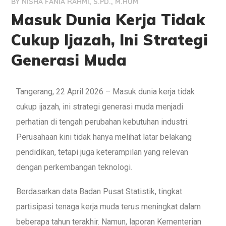
BY
NISHA FANIA RAHMI, S.PD., M.HUM
Masuk Dunia Kerja Tidak
Cukup Ijazah, Ini Strategi
Generasi Muda
Tangerang, 22 April 2026 – Masuk dunia kerja tidak
cukup ijazah, ini strategi generasi muda menjadi
perhatian di tengah perubahan kebutuhan industri.
Perusahaan kini tidak hanya melihat latar belakang
pendidikan, tetapi juga keterampilan yang relevan
dengan perkembangan teknologi.
Berdasarkan data Badan Pusat Statistik, tingkat
partisipasi tenaga kerja muda terus meningkat dalam
beberapa tahun terakhir. Namun, laporan Kementerian