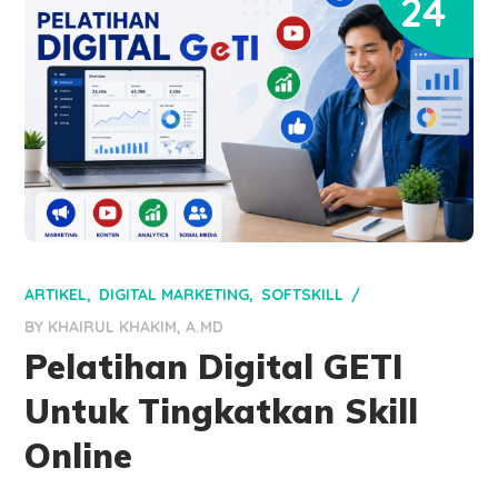
24
ARTIKEL
DIGITAL MARKETING
SOFTSKILL
BY
KHAIRUL KHAKIM, A.MD
Pelatihan Digital GETI
Untuk Tingkatkan Skill
Online