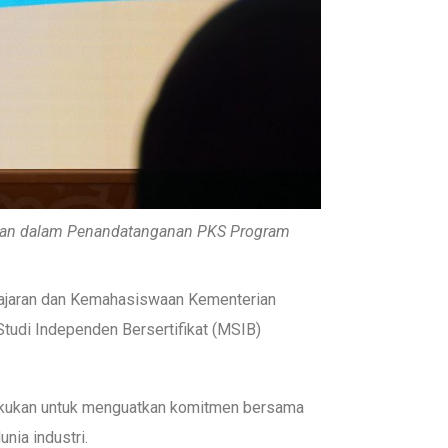
utan dalam Penandatanganan PKS Program
elajaran dan Kemahasiswaan Kementerian
tudi Independen Bersertifikat (MSIB)
dilakukan untuk menguatkan komitmen bersama
nia industri.