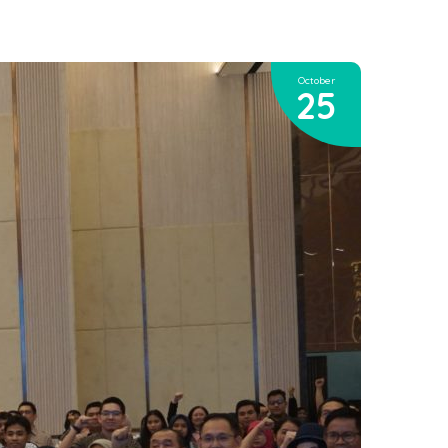
October
25