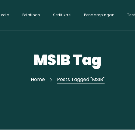
Media
Pelatihan
Sertifikasi
Pendampingan
Tes
MSIB Tag
Home
Posts Tagged "MSIB"