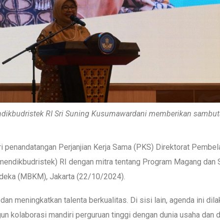
ndikbudristek RI Sri Suning Kusumawardani memberikan samb
ri penandatangan Perjanjian Kerja Sama (PKS) Direktorat Pemb
mendikbudristek) RI dengan mitra tentang Program Magang dan S
deka (MBKM), Jakarta (22/10/2024).
an meningkatkan talenta berkualitas. Di sisi lain, agenda ini 
kolaborasi mandiri perguruan tinggi dengan dunia usaha dan du