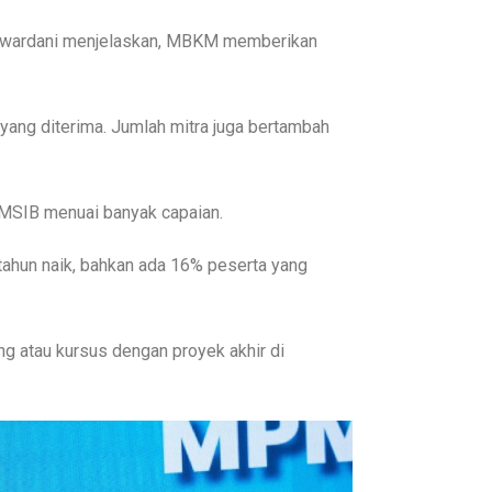
awardani menjelaskan, MBKM memberikan
 yang diterima. Jumlah mitra juga bertambah
a MSIB menuai banyak capaian.
tahun naik, bahkan ada 16% peserta yang
g atau kursus dengan proyek akhir di