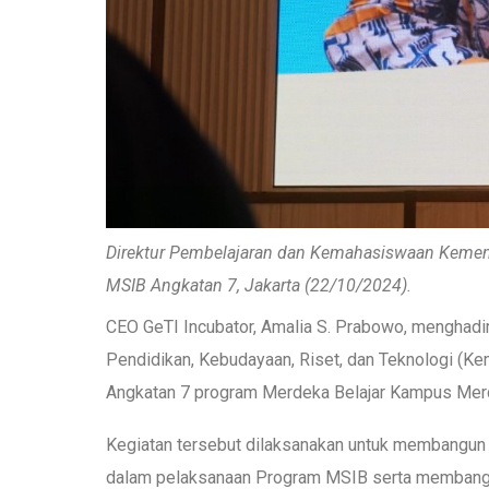
Direktur Pembelajaran dan Kemahasiswaan Keme
MSIB Angkatan 7, Jakarta (22/10/2024).
CEO GeTI Incubator, Amalia S. Prabowo, menghadi
Pendidikan, Kebudayaan, Riset, dan Teknologi (Ke
Angkatan 7 program Merdeka Belajar Kampus Mer
Kegiatan tersebut dilaksanakan untuk membangun d
dalam pelaksanaan Program MSIB serta membangun 