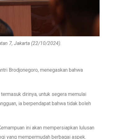
n 7, Jakarta (22/10/2024).
emantri Brodjonegoro, menegaskan bahwa
 termasuk dirinya, untuk segera memulai
gangguan, ia berpendapat bahwa tidak boleh
. Kemampuan ini akan mempersiapkan lulusan
ologi yang mempermudah berbagai aspek.