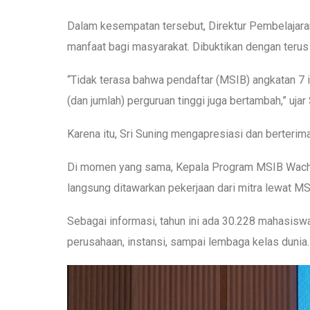
Dalam kesempatan tersebut, Direktur Pembelaja
manfaat bagi masyarakat. Dibuktikan dengan teru
“Tidak terasa bahwa pendaftar (MSIB) angkatan 7 i
(dan jumlah) perguruan tinggi juga bertambah,” uja
Karena itu, Sri Suning mengapresiasi dan berteri
Di momen yang sama, Kepala Program MSIB Wachyu 
langsung ditawarkan pekerjaan dari mitra lewat M
Sebagai informasi, tahun ini ada 30.228 mahasisw
perusahaan, instansi, sampai lembaga kelas dunia