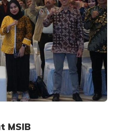
at MSIB