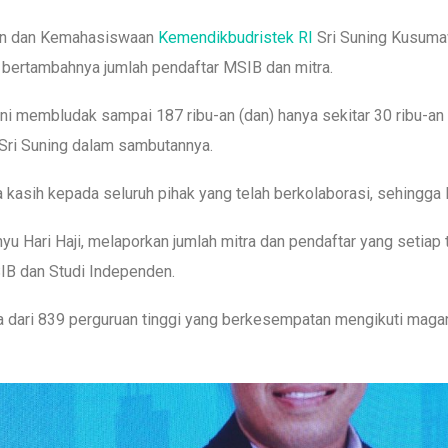
ran dan Kemahasiswaan
Kemendikbudristek RI
Sri Suning Kusum
s bertambahnya jumlah pendaftar MSIB dan mitra.
ni membludak sampai 187 ribu-an (dan) hanya sekitar 30 ribu-an
r Sri Suning dalam sambutannya.
ma kasih kepada seluruh pihak yang telah berkolaborasi, sehingg
Hari Haji, melaporkan jumlah mitra dan pendaftar yang setiap 
SIB dan Studi Independen.
a dari 839 perguruan tinggi yang berkesempatan mengikuti magan
.