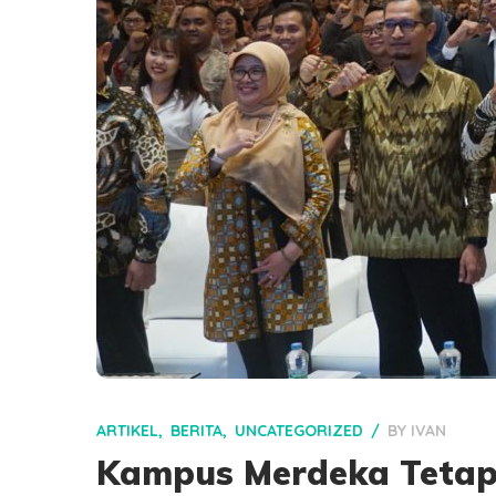
ARTIKEL
BERITA
UNCATEGORIZED
BY
IVAN
Kampus Merdeka Tetap 