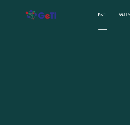
Profil
GETI 