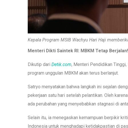
Kepala Program MSIB Wachyu Hari Haji memberik
Menteri Dikti Saintek RI: MBKM Tetap Berjalan!
Dikutip dari
Detik.com
, Menteri Pendidikan Tinggi
program unggulan MBKM akan terus berlanjut.
Satryo menyatakan bahwa langkah ini sejalan deng
pekerjaan satu hari setelah pelantikan. Oleh kare
ada perubahan yang menyebabkan stagnasi di antar
Selain itu, ia menegaskan kemampuan berpikir kr
Indonesia untuk menghadapi ketidakpastian di pa