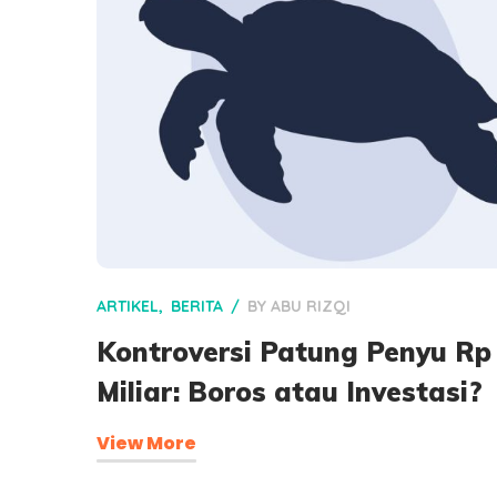
ARTIKEL
BERITA
BY
ABU RIZQI
Kontroversi Patung Penyu Rp
Miliar: Boros atau Investasi?
View More