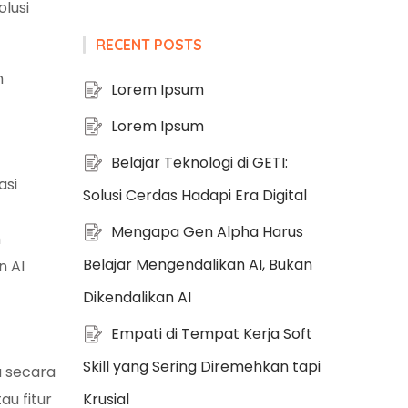
lusi
RECENT POSTS
h
Lorem Ipsum
Lorem Ipsum
Belajar Teknologi di GETI:
asi
Solusi Cerdas Hadapi Era Digital
Mengapa Gen Alpha Harus
m
Belajar Mengendalikan AI, Bukan
n AI
Dikendalikan AI
Empati di Tempat Kerja Soft
Skill yang Sering Diremehkan tapi
a secara
au fitur
Krusial