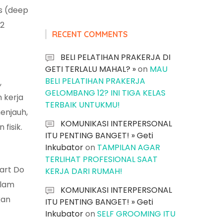
 (
deep
 2
RECENT COMMENTS
BELI PELATIHAN PRAKERJA DI
GETI TERLALU MAHAL? »
on
MAU
BELI PELATIHAN PRAKERJA
,
GELOMBANG 12? INI TIGA KELAS
n kerja
TERBAIK UNTUKMU!
enjauh,
KOMUNIKASI INTERPERSONAL
fisik.
ITU PENTING BANGET! » Geti
Inkubator
on
TAMPILAN AGAR
TERLIHAT PROFESIONAL SAAT
art Do
KERJA DARI RUMAH!
alam
KOMUNIKASI INTERPERSONAL
kan
ITU PENTING BANGET! » Geti
Inkubator
on
SELF GROOMING ITU