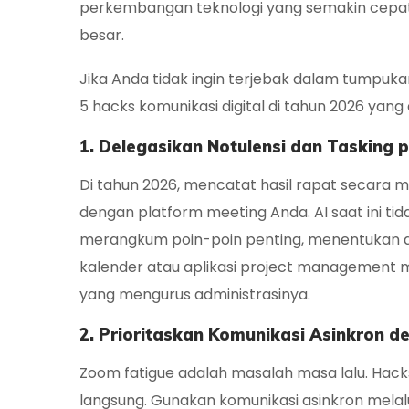
perkembangan teknologi yang semakin cepat,
besar.
Jika Anda tidak ingin terjebak dalam tumpukan
5
hacks
komunikasi digital di tahun 2026 yang
1. Delegasikan Notulensi dan Tasking 
Di tahun 2026, mencatat hasil rapat secara m
dengan platform
meeting
Anda. AI saat ini 
merangkum poin-poin penting, menentukan
kalender atau aplikasi
project management
m
yang mengurus administrasinya.
2. Prioritaskan Komunikasi Asinkron 
Zoom fatigue
adalah masalah masa lalu.
Hack
langsung. Gunakan komunikasi asinkron melalui