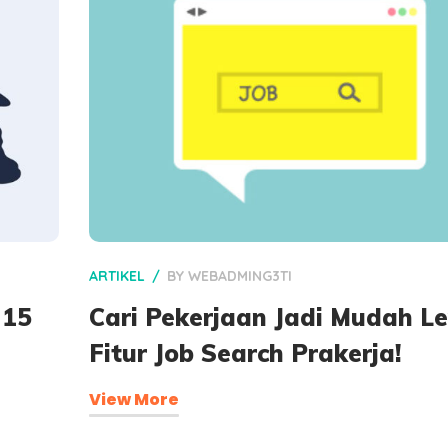
ARTIKEL
BY
WEBADMING3TI
 15
Cari Pekerjaan Jadi Mudah L
Fitur Job Search Prakerja!
View More