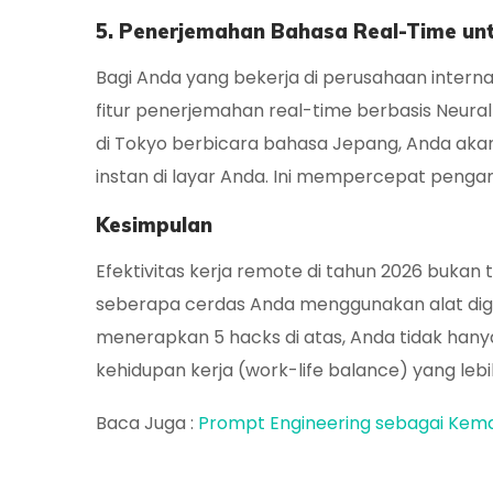
5. Penerjemahan Bahasa
Real-Time
un
Bagi Anda yang bekerja di perusahaan interna
fitur penerjemahan
real-time
berbasis
Neural
di Tokyo berbicara bahasa Jepang, Anda ak
instan di layar Anda. Ini mempercepat pengam
Kesimpulan
Efektivitas kerja remote di tahun 2026 buka
seberapa cerdas Anda menggunakan alat digit
menerapkan 5
hacks
di atas, Anda tidak hany
kehidupan kerja (
work-life balance
) yang lebi
Baca Juga :
Prompt Engineering sebagai Kema