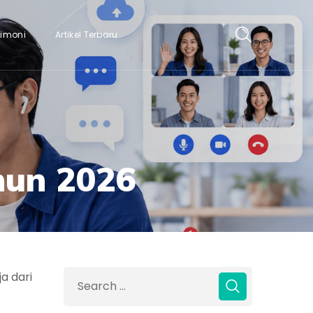
timoni
Artikel Terbaru
hun 2026
a dari