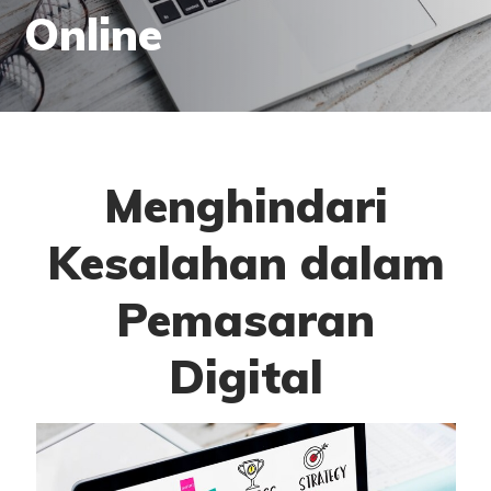
Online
Menghindari
Kesalahan dalam
Pemasaran
Digital