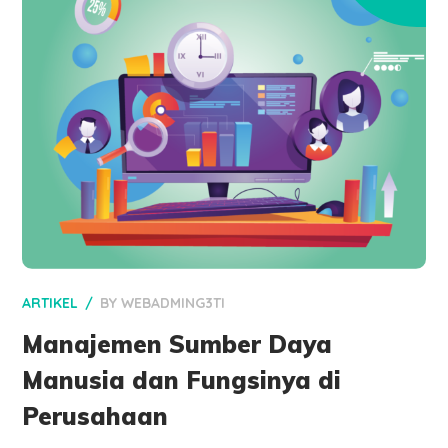
ARTIKEL
BY
WEBADMING3TI
Manajemen Sumber Daya
Manusia dan Fungsinya di
Perusahaan