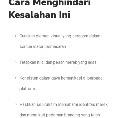
Cara Menghindari
Kesalahan Ini
Gunakan elemen visual yang seragam dalam
semua materi pemasaran.
Tetapkan nilai dan pesan merek yang jelas.
Konsisten dalam gaya komunikasi di berbagai
platform.
Pastikan seluruh tim memahami identitas merek
dan mengikuti pedoman branding yang telah