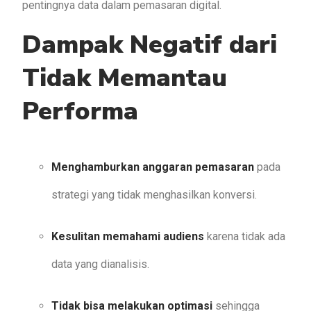
pentingnya data dalam pemasaran digital.
Dampak Negatif dari
Tidak Memantau
Performa
Menghamburkan anggaran pemasaran
pada
strategi yang tidak menghasilkan konversi.
Kesulitan memahami audiens
karena tidak ada
data yang dianalisis.
Tidak bisa melakukan optimasi
sehingga