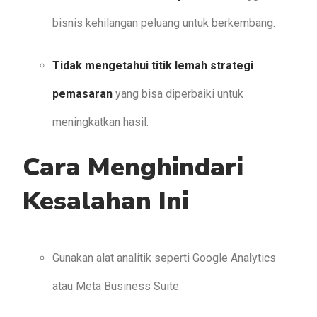
bisnis kehilangan peluang untuk berkembang.
Tidak mengetahui titik lemah strategi
pemasaran
yang bisa diperbaiki untuk
meningkatkan hasil.
Cara Menghindari
Kesalahan Ini
Gunakan alat analitik seperti Google Analytics
atau Meta Business Suite.