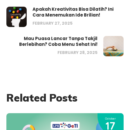
Apakah Kreativitas Bisa Dilatih? Ini
Cara Menemukan Ide Brilian!
FEBRUARY 27, 2025
Mau Puasa Lancar Tanpa Takjil
Berlebihan? Coba Menu Sehat Ini!
FEBRUARY 28, 2025
Related Posts
October
17