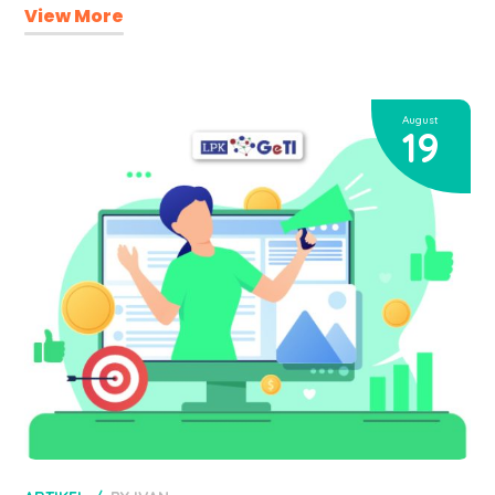
View More
August
19