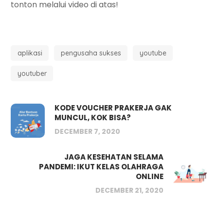
tonton melalui video di atas!
aplikasi
pengusaha sukses
youtube
youtuber
KODE VOUCHER PRAKERJA GAK
MUNCUL, KOK BISA?
DECEMBER 7, 2020
JAGA KESEHATAN SELAMA
PANDEMI: IKUT KELAS OLAHRAGA
ONLINE
DECEMBER 21, 2020