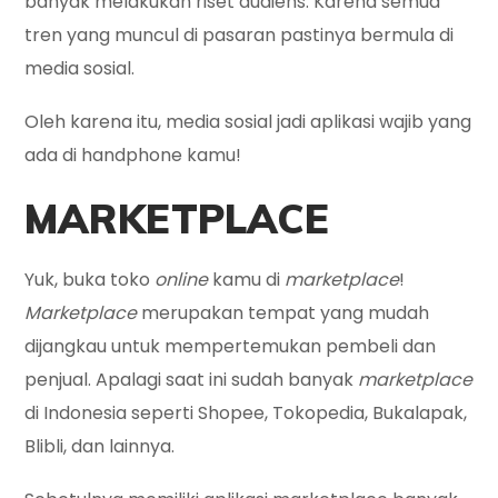
banyak melakukan riset audiens. Karena semua
tren yang muncul di pasaran pastinya bermula di
media sosial.
Oleh karena itu, media sosial jadi aplikasi wajib yang
ada di handphone kamu!
MARKETPLACE
Yuk, buka toko
online
kamu di
marketplace
!
Marketplace
merupakan tempat yang mudah
dijangkau untuk mempertemukan pembeli dan
penjual. Apalagi saat ini sudah banyak
marketplace
di Indonesia seperti Shopee, Tokopedia, Bukalapak,
Blibli, dan lainnya.