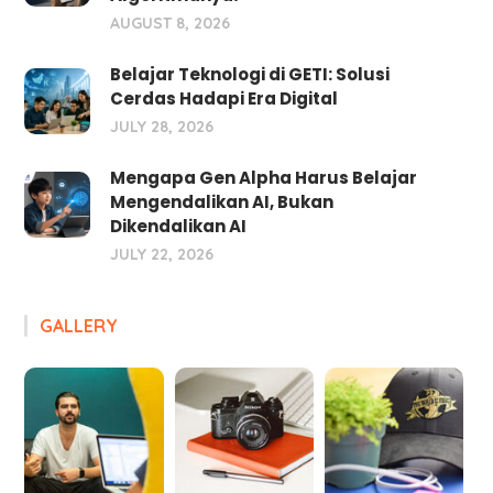
AUGUST 8, 2026
Belajar Teknologi di GETI: Solusi
Cerdas Hadapi Era Digital
JULY 28, 2026
Mengapa Gen Alpha Harus Belajar
Mengendalikan AI, Bukan
Dikendalikan AI
JULY 22, 2026
GALLERY