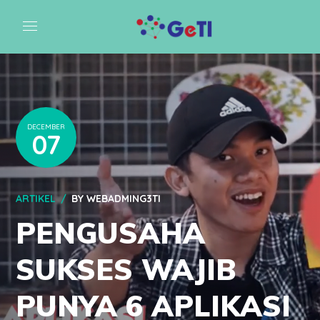
DECEMBER
07
ARTIKEL
BY
WEBADMING3TI
PENGUSAHA
SUKSES WAJIB
PUNYA 6 APLIKASI