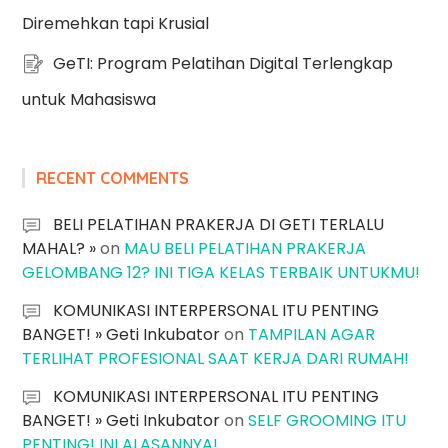
Diremehkan tapi Krusial
GeTI: Program Pelatihan Digital Terlengkap
untuk Mahasiswa
RECENT COMMENTS
BELI PELATIHAN PRAKERJA DI GETI TERLALU
MAHAL? »
on
MAU BELI PELATIHAN PRAKERJA
GELOMBANG 12? INI TIGA KELAS TERBAIK UNTUKMU!
KOMUNIKASI INTERPERSONAL ITU PENTING
BANGET! » Geti Inkubator
on
TAMPILAN AGAR
TERLIHAT PROFESIONAL SAAT KERJA DARI RUMAH!
KOMUNIKASI INTERPERSONAL ITU PENTING
BANGET! » Geti Inkubator
on
SELF GROOMING ITU
PENTING! INI ALASANNYA!