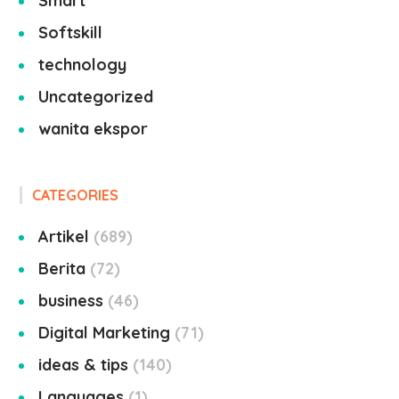
Smart
Softskill
technology
Uncategorized
wanita ekspor
CATEGORIES
Artikel
689
Berita
72
business
46
Digital Marketing
71
ideas & tips
140
Languages
1