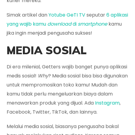
karier mereka.
Simak artikel dan
Yotube GeTI TV
seputar
6 aplikasi
yang wajib kamu
download
di
smartphone
kamu
jika ingin menjadi pengusaha sukses!
MEDIA SOSIAL
Di era milenial, Getters wajib banget punya aplikasi
medis sosial!
Why
? Media sosial bisa bisa digunakan
untuk mempromosikan toko kamu! Mudah dan
kamu tidak perlu mengeluarkan biaya dalam
menawarkan produk yang dijual. Ada
Instagram
,
Facebook, Twitter, TikTok, dan lainnya.
Melalui media sosial, biasanya pengusaha bakal