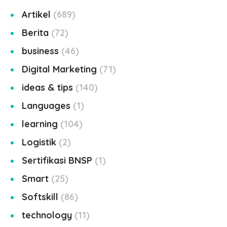
Artikel
689
Berita
72
business
46
Digital Marketing
71
ideas & tips
140
Languages
1
learning
104
Logistik
2
Sertifikasi BNSP
1
Smart
25
Softskill
86
technology
11