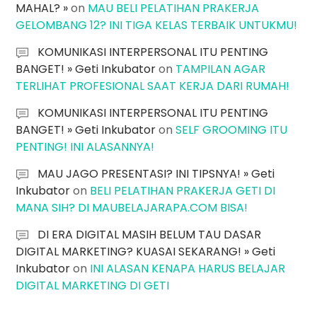
MAHAL? »
on
MAU BELI PELATIHAN PRAKERJA
GELOMBANG 12? INI TIGA KELAS TERBAIK UNTUKMU!
KOMUNIKASI INTERPERSONAL ITU PENTING
BANGET! » Geti Inkubator
on
TAMPILAN AGAR
TERLIHAT PROFESIONAL SAAT KERJA DARI RUMAH!
KOMUNIKASI INTERPERSONAL ITU PENTING
BANGET! » Geti Inkubator
on
SELF GROOMING ITU
PENTING! INI ALASANNYA!
MAU JAGO PRESENTASI? INI TIPSNYA! » Geti
Inkubator
on
BELI PELATIHAN PRAKERJA GETI DI
MANA SIH? DI MAUBELAJARAPA.COM BISA!
DI ERA DIGITAL MASIH BELUM TAU DASAR
DIGITAL MARKETING? KUASAI SEKARANG! » Geti
Inkubator
on
INI ALASAN KENAPA HARUS BELAJAR
DIGITAL MARKETING DI GETI