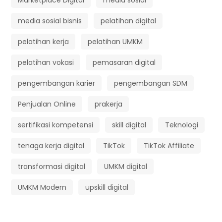
media sosial bisnis
pelatihan digital
pelatihan kerja
pelatihan UMKM
pelatihan vokasi
pemasaran digital
pengembangan karier
pengembangan SDM
Penjualan Online
prakerja
sertifikasi kompetensi
skill digital
Teknologi
tenaga kerja digital
TikTok
TikTok Affiliate
transformasi digital
UMKM digital
UMKM Modern
upskill digital