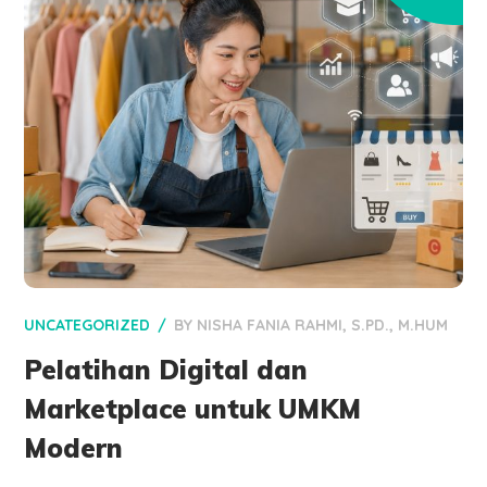
UNCATEGORIZED
BY
NISHA FANIA RAHMI, S.PD., M.HUM
Pelatihan Digital dan
Marketplace untuk UMKM
Modern