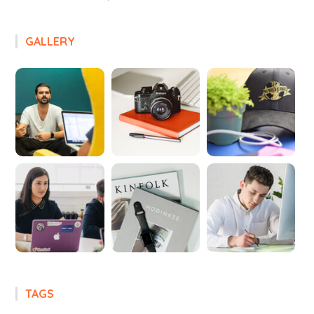
GALLERY
TAGS