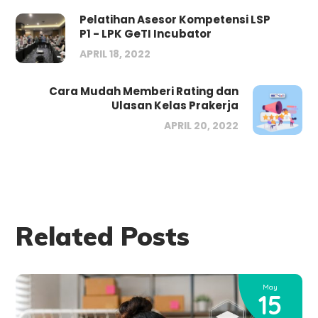
Pelatihan Asesor Kompetensi LSP
P1 - LPK GeTI Incubator
APRIL 18, 2022
Cara Mudah Memberi Rating dan
Ulasan Kelas Prakerja
APRIL 20, 2022
Related Posts
May
15