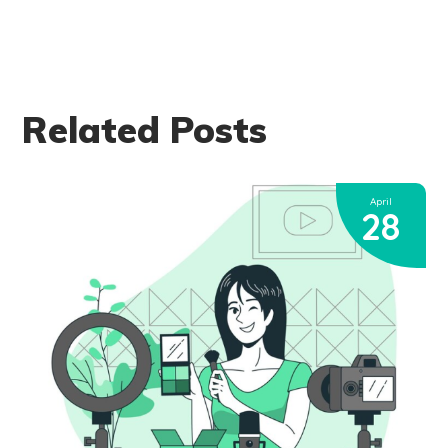
Related Posts
April
28