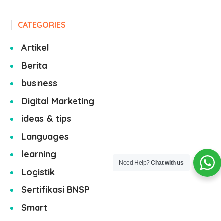
CATEGORIES
Artikel
Berita
business
Digital Marketing
ideas & tips
Languages
learning
Need Help?
Chat with us
Logistik
Sertifikasi BNSP
Smart