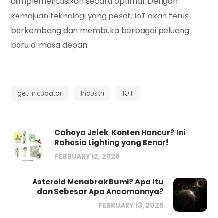
diimplementasikan secara optimal. Dengan
kemajuan teknologi yang pesat, IoT akan terus
berkembang dan membuka berbagai peluang
baru di masa depan.
geti incubator
Industri
IOT
Cahaya Jelek, Konten Hancur? Ini
Rahasia Lighting yang Benar!
FEBRUARY 12, 2025
Asteroid Menabrak Bumi? Apa Itu
dan Sebesar Apa Ancamannya?
FEBRUARY 13, 2025