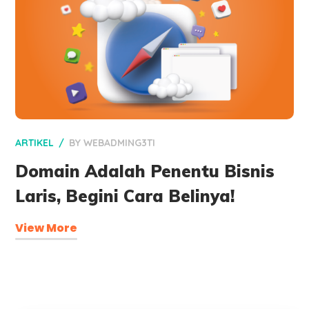
ARTIKEL
BY
WEBADMING3TI
Domain Adalah Penentu Bisnis
Laris, Begini Cara Belinya!
View More