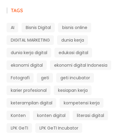
TAGS
AI
Bisnis Digital
bisnis online
DIGITAL MARKETING
dunia kerja
dunia kerja digital
edukasi digital
ekonomi digital
ekonomi digital Indonesia
Fotografi
geti
geti incubator
karier profesional
kesiapan kerja
keterampilan digital
kompetensi kerja
Konten
konten digital
literasi digital
LPK GeTI
LPK GeTI Incubator