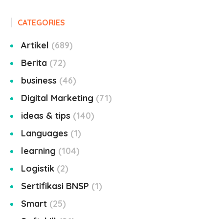
CATEGORIES
Artikel
689
Berita
72
business
46
Digital Marketing
71
ideas & tips
140
Languages
1
learning
104
Logistik
2
Sertifikasi BNSP
1
Smart
25