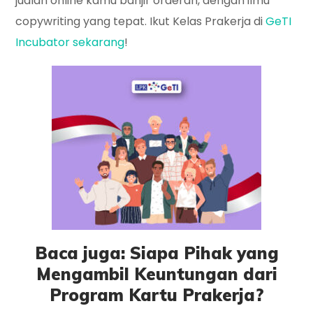
jualan online kamu banjir orderan, dengan ilmu
copywriting yang tepat. Ikut Kelas Prakerja di
GeTI
Incubator sekarang
!
Baca juga: Siapa Pihak yang
Mengambil Keuntungan dari
Program Kartu Prakerja?