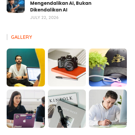
Mengendalikan AI, Bukan
Dikendalikan AI
JULY 22, 2026
GALLERY