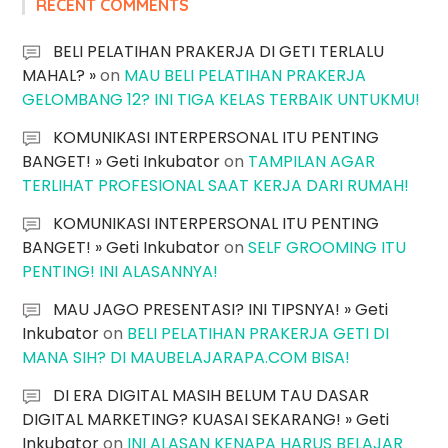
RECENT COMMENTS
BELI PELATIHAN PRAKERJA DI GETI TERLALU
MAHAL? »
on
MAU BELI PELATIHAN PRAKERJA
GELOMBANG 12? INI TIGA KELAS TERBAIK UNTUKMU!
KOMUNIKASI INTERPERSONAL ITU PENTING
BANGET! » Geti Inkubator
on
TAMPILAN AGAR
TERLIHAT PROFESIONAL SAAT KERJA DARI RUMAH!
KOMUNIKASI INTERPERSONAL ITU PENTING
BANGET! » Geti Inkubator
on
SELF GROOMING ITU
PENTING! INI ALASANNYA!
MAU JAGO PRESENTASI? INI TIPSNYA! » Geti
Inkubator
on
BELI PELATIHAN PRAKERJA GETI DI
MANA SIH? DI MAUBELAJARAPA.COM BISA!
DI ERA DIGITAL MASIH BELUM TAU DASAR
DIGITAL MARKETING? KUASAI SEKARANG! » Geti
Inkubator
on
INI ALASAN KENAPA HARUS BELAJAR