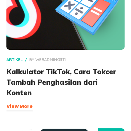
ARTIKEL
BY
WEBADMING3TI
Kalkulator TikTok, Cara Tokcer
Tambah Penghasilan dari
Konten
View More