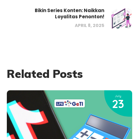
Bikin Series Konten: Naikkan
Loyalitas Penonton!
APRIL 8, 2025
Related Posts
July
23