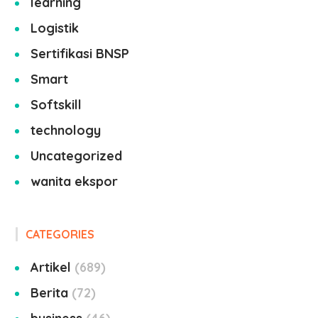
learning
Logistik
Sertifikasi BNSP
Smart
Softskill
technology
Uncategorized
wanita ekspor
CATEGORIES
Artikel
689
Berita
72