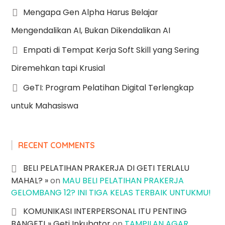
Mengapa Gen Alpha Harus Belajar
Mengendalikan AI, Bukan Dikendalikan AI
Empati di Tempat Kerja Soft Skill yang Sering
Diremehkan tapi Krusial
GeTI: Program Pelatihan Digital Terlengkap
untuk Mahasiswa
RECENT COMMENTS
BELI PELATIHAN PRAKERJA DI GETI TERLALU
MAHAL? »
on
MAU BELI PELATIHAN PRAKERJA
GELOMBANG 12? INI TIGA KELAS TERBAIK UNTUKMU!
KOMUNIKASI INTERPERSONAL ITU PENTING
BANGET! » Geti Inkubator
on
TAMPILAN AGAR