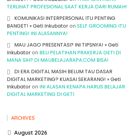
TERLIHAT PROFESIONAL SAAT KERJA DARI RUMAH!
KOMUNIKASI INTERPERSONAL ITU PENTING
BANGET! » Geti Inkubator
on
SELF GROOMING ITU
PENTING! INI ALASANNYA!
MAU JAGO PRESENTASI? INI TIPSNYA! » Geti
Inkubator
on
BELI PELATIHAN PRAKERJA GETI DI
MANA SIH? DI MAUBELAJARAPA.COM BISA!
DI ERA DIGITAL MASIH BELUM TAU DASAR
DIGITAL MARKETING? KUASAI SEKARANG! » Geti
Inkubator
on
INI ALASAN KENAPA HARUS BELAJAR
DIGITAL MARKETING DI GETI
ARCHIVES
August 2026