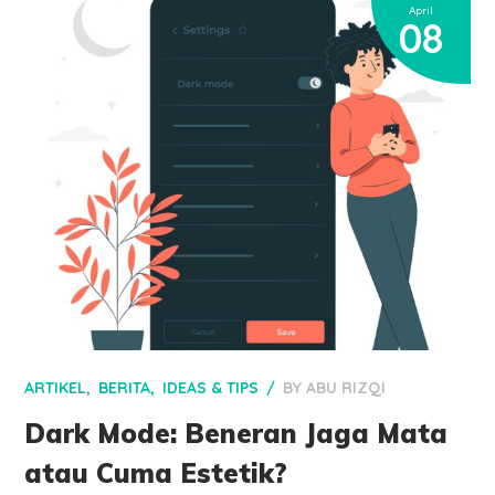
April
08
ARTIKEL
BERITA
IDEAS & TIPS
BY
ABU RIZQI
Dark Mode: Beneran Jaga Mata
atau Cuma Estetik?