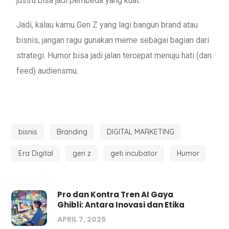
justru bisa jadi pembeda yang kuat.
Jadi, kalau kamu Gen Z yang lagi bangun brand atau
bisnis, jangan ragu gunakan meme sebagai bagian dari
strategi. Humor bisa jadi jalan tercepat menuju hati (dan
feed) audiensmu.
bisnis
Branding
DIGITAL MARKETING
Era Digital
gen z
geti incubator
Humor
Pro dan Kontra Tren AI Gaya
Ghibli: Antara Inovasi dan Etika
APRIL 7, 2025