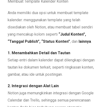
Membuat Template Kalender Konten
Anda memiliki dua opsi untuk membuat template
kalender: menggunakan template yang telah
disediakan oleh Notion, atau membuat tabel sendiri
yang mencakup kolom seperti
“Judul Konten”,
“Tanggal Publish”, “Status Konten”
, dan
lainnya
.
1. Menambahkan Detail dan Tautan
Setiap entri dalam kalender dapat dilengkapi dengan
tautan ke dokumen terkait, seperti ringkasan konten,
gambar, atau ide untuk postingan.
2. Integrasi dengan Alat Lain
Notion juga memungkinkan integrasi dengan Google
Calendar dan Trello, sehingga semua perencanaan