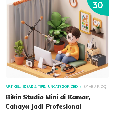
30
ARTIKEL
IDEAS & TIPS
UNCATEGORIZED
BY
ABU RIZQI
Bikin Studio Mini di Kamar,
Cahaya Jadi Profesional