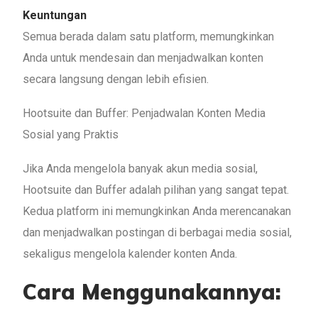
Keuntungan
Semua berada dalam satu platform, memungkinkan
Anda untuk mendesain dan menjadwalkan konten
secara langsung dengan lebih efisien.
Hootsuite dan Buffer: Penjadwalan Konten Media
Sosial yang Praktis
Jika Anda mengelola banyak akun media sosial,
Hootsuite dan Buffer adalah pilihan yang sangat tepat.
Kedua platform ini memungkinkan Anda merencanakan
dan menjadwalkan postingan di berbagai media sosial,
sekaligus mengelola kalender konten Anda.
Cara Menggunakannya: