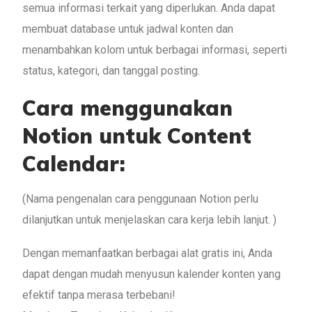
semua informasi terkait yang diperlukan. Anda dapat
membuat database untuk jadwal konten dan
menambahkan kolom untuk berbagai informasi, seperti
status, kategori, dan tanggal posting.
Cara menggunakan
Notion untuk Content
Calendar:
(Nama pengenalan cara penggunaan Notion perlu
dilanjutkan untuk menjelaskan cara kerja lebih lanjut. )
Dengan memanfaatkan berbagai alat gratis ini, Anda
dapat dengan mudah menyusun kalender konten yang
efektif tanpa merasa terbebani!