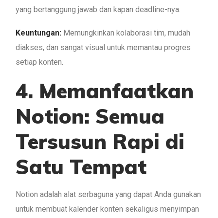
yang bertanggung jawab dan kapan deadline-nya.
Keuntungan:
Memungkinkan kolaborasi tim, mudah
diakses, dan sangat visual untuk memantau progres
setiap konten.
4. Memanfaatkan
Notion: Semua
Tersusun Rapi di
Satu Tempat
Notion adalah alat serbaguna yang dapat Anda gunakan
untuk membuat kalender konten sekaligus menyimpan