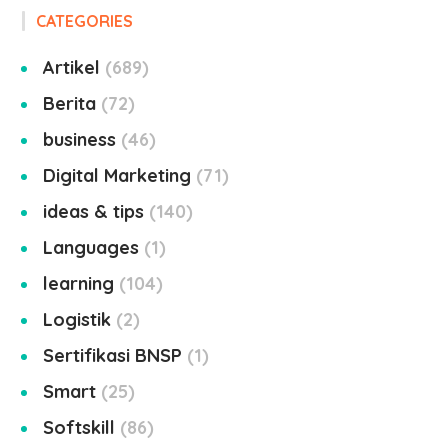
CATEGORIES
Artikel
689
Berita
72
business
46
Digital Marketing
71
ideas & tips
140
Languages
1
learning
104
Logistik
2
Sertifikasi BNSP
1
Smart
25
Softskill
86