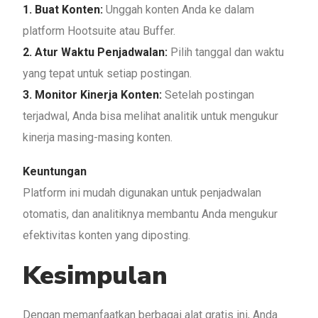
1. Buat Konten:
Unggah konten Anda ke dalam
platform Hootsuite atau Buffer.
2. Atur Waktu Penjadwalan:
Pilih tanggal dan waktu
yang tepat untuk setiap postingan.
3. Monitor Kinerja Konten:
Setelah postingan
terjadwal, Anda bisa melihat analitik untuk mengukur
kinerja masing-masing konten.
Keuntungan
Platform ini mudah digunakan untuk penjadwalan
otomatis, dan analitiknya membantu Anda mengukur
efektivitas konten yang diposting.
Kesimpulan
Dengan memanfaatkan berbagai alat gratis ini, Anda