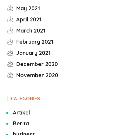
May 2021
April 2021
March 2021
February 2021
January 2021
December 2020
November 2020
CATEGORIES
Artikel
Berita
business