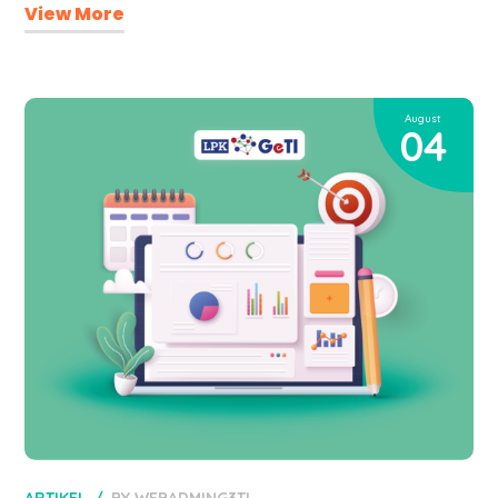
View More
August
04