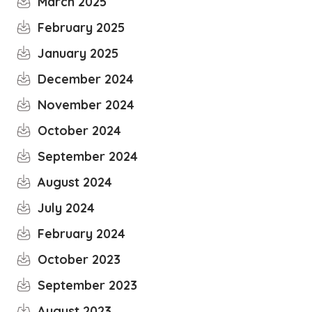
March 2025
February 2025
January 2025
December 2024
November 2024
October 2024
September 2024
August 2024
July 2024
February 2024
October 2023
September 2023
August 2023