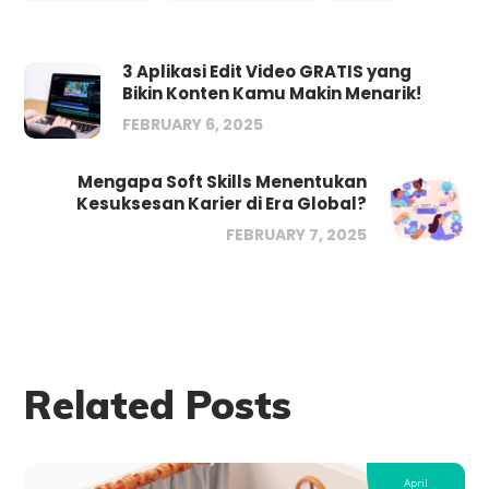
3 Aplikasi Edit Video GRATIS yang
Bikin Konten Kamu Makin Menarik!
FEBRUARY 6, 2025
Mengapa Soft Skills Menentukan
Kesuksesan Karier di Era Global?
FEBRUARY 7, 2025
Related Posts
April