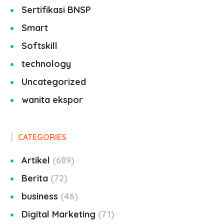
Sertifikasi BNSP
Smart
Softskill
technology
Uncategorized
wanita ekspor
CATEGORIES
Artikel
689
Berita
72
business
46
Digital Marketing
71