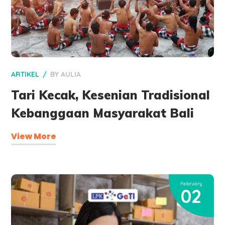
ARTIKEL
BY
AULIA
Tari Kecak, Kesenian Tradisional
Kebanggaan Masyarakat Bali
View More
February
02