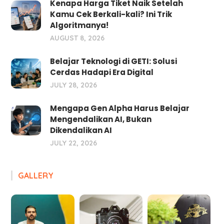
Kenapa Harga Tiket Naik Setelah
Kamu Cek Berkali-kali? Ini Trik
Algoritmanya!
AUGUST 8, 2026
Belajar Teknologi di GETI: Solusi
Cerdas Hadapi Era Digital
JULY 28, 2026
Mengapa Gen Alpha Harus Belajar
Mengendalikan AI, Bukan
Dikendalikan AI
JULY 22, 2026
GALLERY