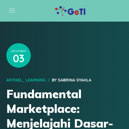
DECEMBER
03
ARTIKEL
LEARNING
BY
SABRINA SYAHLA
Fundamental
Marketplace:
Menjelajahi Dasar-