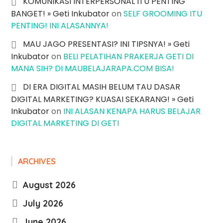
KOMUNIKASI INTERPERSONAL ITU PENTING
BANGET! » Geti Inkubator
on
SELF GROOMING ITU
PENTING! INI ALASANNYA!
MAU JAGO PRESENTASI? INI TIPSNYA! » Geti
Inkubator
on
BELI PELATIHAN PRAKERJA GETI DI
MANA SIH? DI MAUBELAJARAPA.COM BISA!
DI ERA DIGITAL MASIH BELUM TAU DASAR
DIGITAL MARKETING? KUASAI SEKARANG! » Geti
Inkubator
on
INI ALASAN KENAPA HARUS BELAJAR
DIGITAL MARKETING DI GETI
ARCHIVES
August 2026
July 2026
June 2026