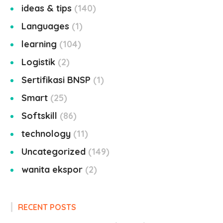
ideas & tips
140
Languages
1
learning
104
Logistik
2
Sertifikasi BNSP
1
Smart
25
Softskill
86
technology
11
Uncategorized
149
wanita ekspor
2
RECENT POSTS