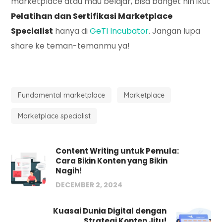
marketplace atau mau belajar, bisa banget nih ikut
Pelatihan dan Sertifikasi Marketplace
Specialist
hanya di
GeTI Incubator
. Jangan lupa
share ke teman-temanmu ya!
Fundamental marketplace
Marketplace
Marketplace specialist
Content Writing untuk Pemula:
Cara Bikin Konten yang Bikin
Nagih!
DECEMBER 2, 2024
Kuasai Dunia Digital dengan
Strategi Konten Jitu!