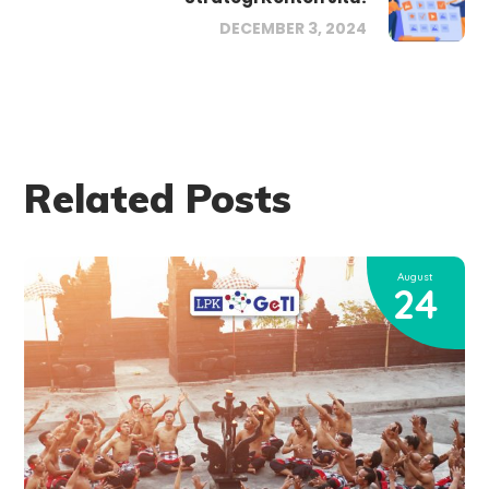
DECEMBER 3, 2024
Related Posts
August
24