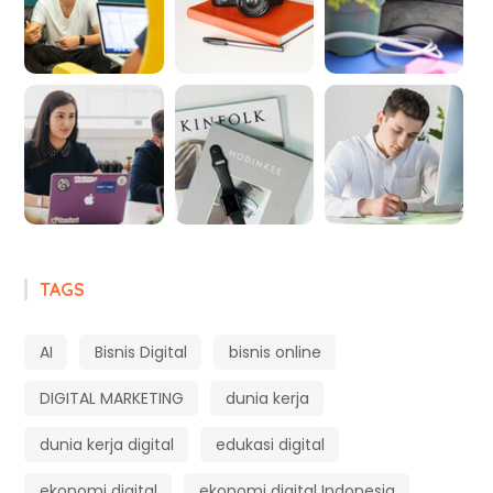
TAGS
AI
Bisnis Digital
bisnis online
DIGITAL MARKETING
dunia kerja
dunia kerja digital
edukasi digital
ekonomi digital
ekonomi digital Indonesia