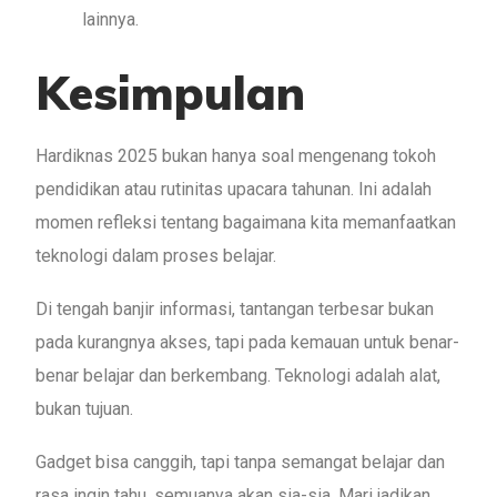
lainnya.
Kesimpulan
Hardiknas 2025 bukan hanya soal mengenang tokoh
pendidikan atau rutinitas upacara tahunan. Ini adalah
momen refleksi tentang bagaimana kita memanfaatkan
teknologi dalam proses belajar.
Di tengah banjir informasi, tantangan terbesar bukan
pada kurangnya akses, tapi pada kemauan untuk benar-
benar belajar dan berkembang. Teknologi adalah alat,
bukan tujuan.
Gadget bisa canggih, tapi tanpa semangat belajar dan
rasa ingin tahu, semuanya akan sia-sia. Mari jadikan