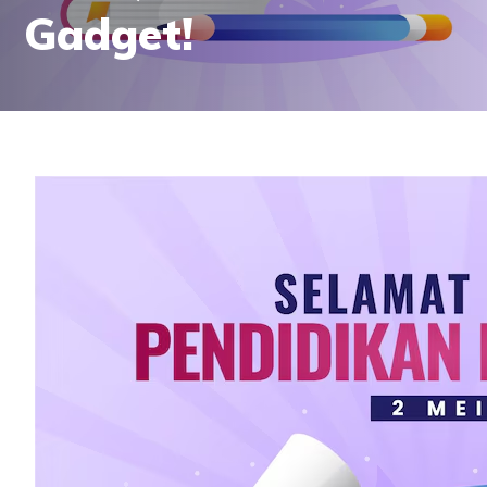
Gadget!