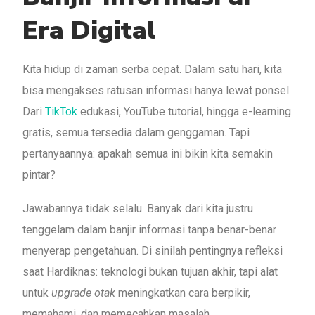
Era Digital
Kita hidup di zaman serba cepat. Dalam satu hari, kita
bisa mengakses ratusan informasi hanya lewat ponsel.
Dari
TikTok
edukasi, YouTube tutorial, hingga e-learning
gratis, semua tersedia dalam genggaman. Tapi
pertanyaannya: apakah semua ini bikin kita semakin
pintar?
Jawabannya tidak selalu. Banyak dari kita justru
tenggelam dalam banjir informasi tanpa benar-benar
menyerap pengetahuan. Di sinilah pentingnya refleksi
saat Hardiknas: teknologi bukan tujuan akhir, tapi alat
untuk
upgrade otak
meningkatkan cara berpikir,
memahami, dan memecahkan masalah.