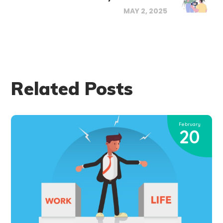
MAY 2, 2025
Related Posts
February
20