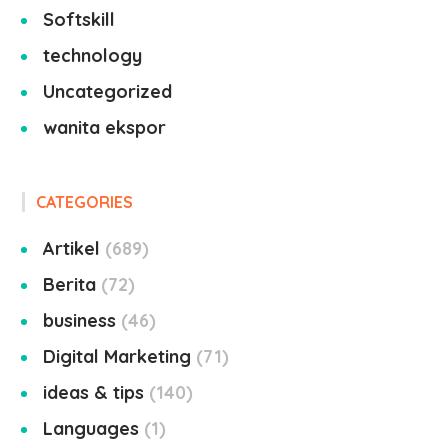
Softskill
technology
Uncategorized
wanita ekspor
CATEGORIES
Artikel
689
Berita
72
business
46
Digital Marketing
71
ideas & tips
140
Languages
1