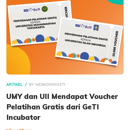
ARTIKEL
BY
WEBADMING3TI
UMY dan UII Mendapat Voucher
Pelatihan Gratis dari GeTI
Incubator