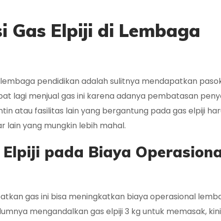
i Gas Elpiji di Lembaga
i lembaga pendidikan adalah sulitnya mendapatkan paso
dapat lagi menjual gas ini karena adanya pembatasan peny
in atau fasilitas lain yang bergantung pada gas elpiji ha
r lain yang mungkin lebih mahal.
Elpiji pada Biaya Operasiona
atkan gas ini bisa meningkatkan biaya operasional lemb
lumnya mengandalkan gas elpiji 3 kg untuk memasak, kini