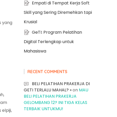
Empati di Tempat Kerja Soft
Skill yang Sering Diremehkan tapi
Krusial
s yang
GeTI: Program Pelatihan
Digital Terlengkap untuk
Mahasiswa
RECENT COMMENTS
BELI PELATIHAN PRAKERJA DI
GETI TERLALU MAHAL? »
on
MAU
ah,
BELI PELATIHAN PRAKERJA
alam
GELOMBANG 12? INI TIGA KELAS
TERBAIK UNTUKMU!
lpiji,