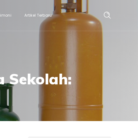
timoni
Artikel Terbaru
a Sekolah: