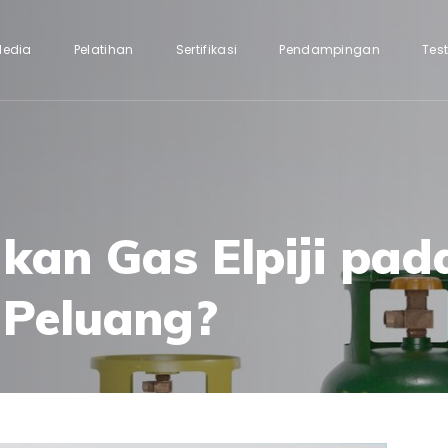
Media
Pelatihan
Sertifikasi
Pendampingan
Tes
an Gas Elpiji pad
Peluang?