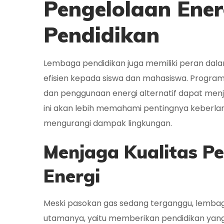
Pengelolaan Ene
Pendidikan
Lembaga pendidikan juga memiliki peran dal
efisien kepada siswa dan mahasiswa. Progr
dan penggunaan energi alternatif dapat menj
ini akan lebih memahami pentingnya keberl
mengurangi dampak lingkungan.
Menjaga Kualitas Pen
Energi
Meski pasokan gas sedang terganggu, lembag
utamanya, yaitu memberikan pendidikan yang 