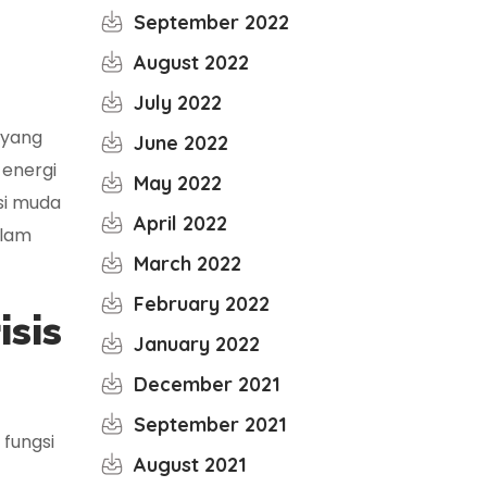
September 2022
August 2022
July 2022
 yang
June 2022
energi
May 2022
si muda
April 2022
alam
March 2022
February 2022
isis
January 2022
December 2021
September 2021
fungsi
August 2021