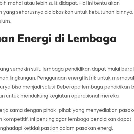
 mahal atau lebih sulit didapat. Hal ini tentu akan
ang seharusnya dialokasikan untuk kebutuhan lainnya, 
ulum.
aan Energi di Lembaga
ang semakin sulit, lembaga pendidikan dapat mulai beral
 ramah lingkungan. Penggunaan energi listrik untuk memasa
surya bisa menjadi solusi. Beberapa lembaga pendidikan
an untuk mendukung kegiatan operasional mereka.
bekerja sama dengan pihak-pihak yang menyediakan pasok
h kompetitif. Ini penting agar lembaga pendidikan dapat
nghadapi ketidakpastian dalam pasokan energi.