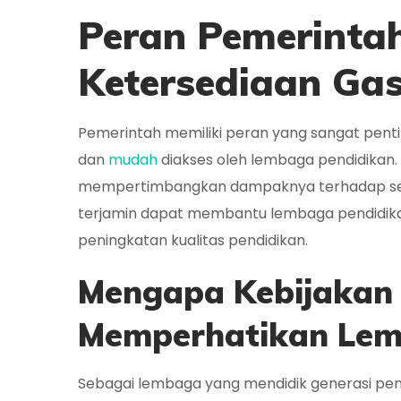
Peran Pemerinta
Ketersediaan Gas
Pemerintah memiliki peran yang sangat penti
dan
mudah
diakses oleh lembaga pendidikan. Se
mempertimbangkan dampaknya terhadap sekto
terjamin dapat membantu lembaga pendidika
peningkatan kualitas pendidikan.
Mengapa Kebijakan G
Memperhatikan Lem
Sebagai lembaga yang mendidik generasi pe