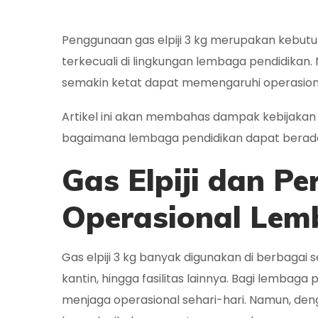
Ilustrasi gas. Sumber 
Penggunaan gas elpiji 3 kg merupakan kebutu
terkecuali di lingkungan lembaga pendidikan. 
semakin ketat dapat memengaruhi operasion
Artikel ini akan membahas dampak kebijakan ga
bagaimana lembaga pendidikan dapat berada
Gas Elpiji dan P
Operasional Lem
Gas elpiji 3 kg banyak digunakan di berbagai 
kantin, hingga fasilitas lainnya. Bagi lembag
menjaga operasional sehari-hari. Namun, deng