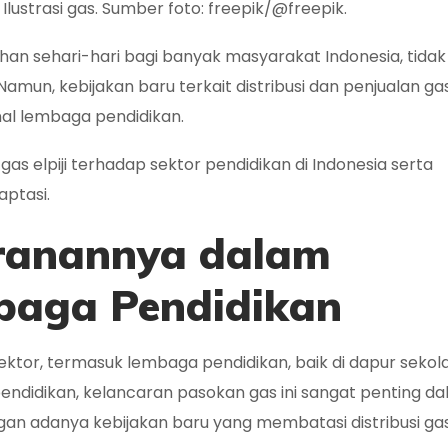
foto: freepik/@freepik.
han sehari-hari bagi banyak masyarakat Indonesia, tidak
Namun, kebijakan baru terkait distribusi dan penjualan ga
al lembaga pendidikan.
s elpiji terhadap sektor pendidikan di Indonesia serta
ptasi.
eranannya dalam
baga Pendidikan
sektor, termasuk lembaga pendidikan, baik di dapur sekol
a pendidikan, kelancaran pasokan gas ini sangat penting d
an adanya kebijakan baru yang membatasi distribusi gas e