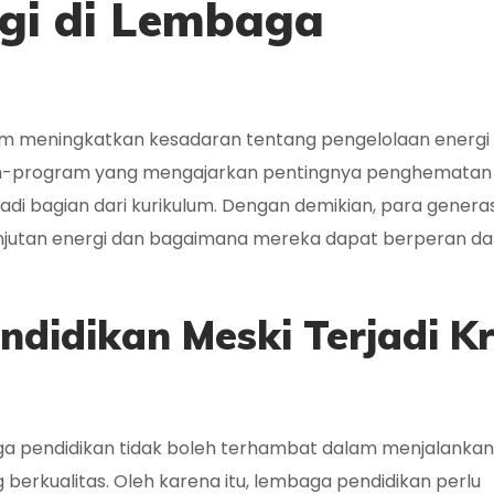
rgi di Lembaga
am meningkatkan kesadaran tentang pengelolaan energi
am-program yang mengajarkan pentingnya penghematan 
adi bagian dari kurikulum. Dengan demikian, para genera
anjutan energi dan bagaimana mereka dapat berperan d
didikan Meski Terjadi Kr
a pendidikan tidak boleh terhambat dalam menjalankan 
berkualitas. Oleh karena itu, lembaga pendidikan perlu