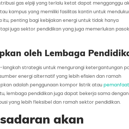
tribusi gas elpiji yang terlalu ketat dapat mengganggu ak
tau kampus yang memiliki fasilitas kantin untuk menduk
itu, penting bagi kebijakan energi untuk tidak hanya
api juga sektor pendidikan yang juga memerlukan paso
rapkan oleh Lembaga Pendidik
-langkah strategis untuk mengurangi ketergantungan p
 sumber energi alternatif yang lebih efisien dan ramah
apkan adalah penggunaan kompor listrik atau
pemanfaa
n itu, lembaga pendidikan juga dapat bekerja sama dengan
busi yang lebih fleksibel dan ramah sektor pendidikan.
esadaran akan