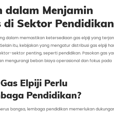
h dalam Menjamin
 di Sektor Pendidikan
ng dalam memastikan ketersediaan gas elpiji yang terja
lain itu, kebijakan yang mengatur distribusi gas elpiji ha
r-sektor penting, seperti pendidikan. Pasokan gas ya
n mengurangi beban biaya operasional dan fokus pada
as Elpiji Perlu
baga Pendidikan?
nerus bangsa, lembaga pendidikan memerlukan dukunga