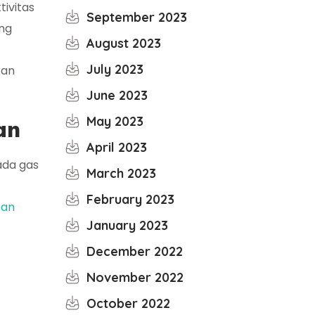
tivitas
September 2023
ung
August 2023
July 2023
kan
June 2023
May 2023
an
April 2023
ada gas
March 2023
February 2023
tan
January 2023
December 2022
November 2022
October 2022