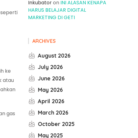
Inkubator
on
INI ALASAN KENAPA
HARUS BELAJAR DIGITAL
seperti
MARKETING DI GETI
ARCHIVES
August 2026
July 2026
ih ke
June 2026
k atau
 bahkan
May 2026
April 2026
March 2026
an gas
October 2025
May 2025