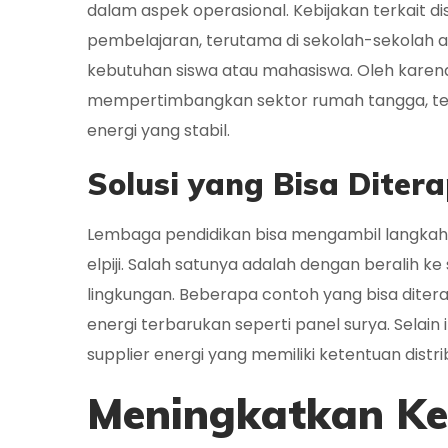
dalam aspek operasional. Kebijakan terkait dis
pembelajaran, terutama di sekolah-sekolah a
kebutuhan siswa atau mahasiswa. Oleh karena 
mempertimbangkan sektor rumah tangga, tet
energi yang stabil.
Solusi yang Bisa Dite
Lembaga pendidikan bisa mengambil langkah
elpiji. Salah satunya adalah dengan beralih ke
lingkungan. Beberapa contoh yang bisa diter
energi terbarukan seperti panel surya. Selai
supplier energi yang memiliki ketentuan distri
Meningkatkan K