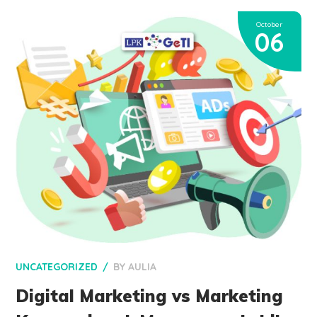
October
06
UNCATEGORIZED
BY
AULIA
Digital Marketing vs Marketing