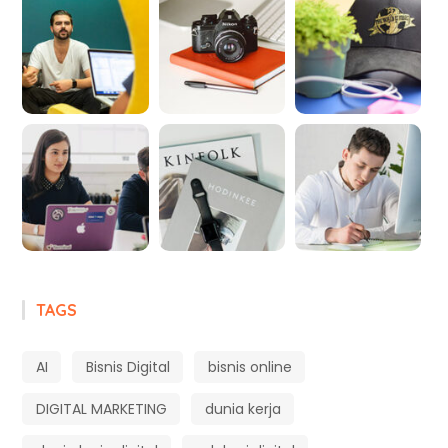
TAGS
AI
Bisnis Digital
bisnis online
DIGITAL MARKETING
dunia kerja