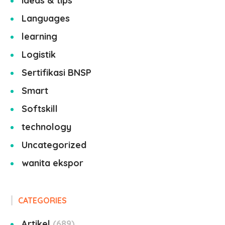
ideas & tips
Languages
learning
Logistik
Sertifikasi BNSP
Smart
Softskill
technology
Uncategorized
wanita ekspor
CATEGORIES
Artikel
689