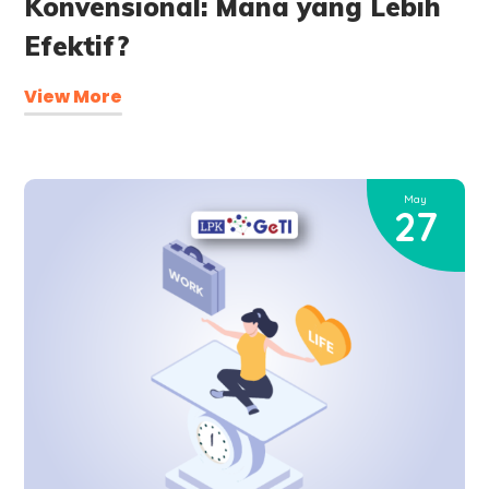
Konvensional: Mana yang Lebih
Efektif?
View More
May
27