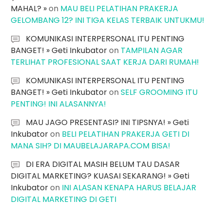
MAHAL? »
on
MAU BELI PELATIHAN PRAKERJA
GELOMBANG 12? INI TIGA KELAS TERBAIK UNTUKMU!
KOMUNIKASI INTERPERSONAL ITU PENTING
BANGET! » Geti Inkubator
on
TAMPILAN AGAR
TERLIHAT PROFESIONAL SAAT KERJA DARI RUMAH!
KOMUNIKASI INTERPERSONAL ITU PENTING
BANGET! » Geti Inkubator
on
SELF GROOMING ITU
PENTING! INI ALASANNYA!
MAU JAGO PRESENTASI? INI TIPSNYA! » Geti
Inkubator
on
BELI PELATIHAN PRAKERJA GETI DI
MANA SIH? DI MAUBELAJARAPA.COM BISA!
DI ERA DIGITAL MASIH BELUM TAU DASAR
DIGITAL MARKETING? KUASAI SEKARANG! » Geti
Inkubator
on
INI ALASAN KENAPA HARUS BELAJAR
DIGITAL MARKETING DI GETI