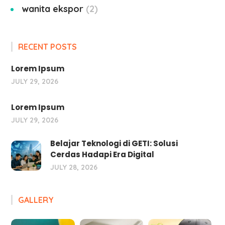
wanita ekspor
2
RECENT POSTS
Lorem Ipsum
JULY 29, 2026
Lorem Ipsum
JULY 29, 2026
Belajar Teknologi di GETI: Solusi
Cerdas Hadapi Era Digital
JULY 28, 2026
GALLERY