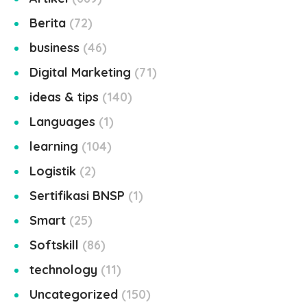
Berita
72
business
46
Digital Marketing
71
ideas & tips
140
Languages
1
learning
104
Logistik
2
Sertifikasi BNSP
1
Smart
25
Softskill
86
technology
11
Uncategorized
150