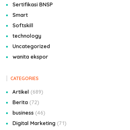
Sertifikasi BNSP
Smart
Softskill
technology
Uncategorized
wanita ekspor
CATEGORIES
Artikel
689
Berita
72
business
46
Digital Marketing
71