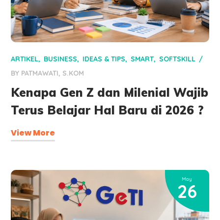
ARTIKEL
BUSINESS
IDEAS & TIPS
SMART
SOFTSKILL
BY
PATMAWATI, S.KOM
Kenapa Gen Z dan Milenial Wajib
Terus Belajar Hal Baru di 2026 ?
View More
May
26