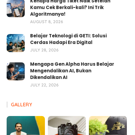
Kenapa Harga Tiket Naik Setelah
Kamu Cek Berkali-kali? Ini Trik
Algoritmanya!
AUGUST 8, 2026
Belajar Teknologi di GETI: Solusi
Cerdas Hadapi Era Digital
JULY 28, 2026
Mengapa Gen Alpha Harus Belajar
Mengendalikan AI, Bukan
Dikendalikan AI
JULY 22, 2026
GALLERY