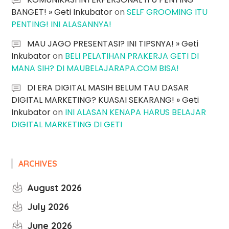
BANGET! » Geti Inkubator
on
SELF GROOMING ITU
PENTING! INI ALASANNYA!
MAU JAGO PRESENTASI? INI TIPSNYA! » Geti
Inkubator
on
BELI PELATIHAN PRAKERJA GETI DI
MANA SIH? DI MAUBELAJARAPA.COM BISA!
DI ERA DIGITAL MASIH BELUM TAU DASAR
DIGITAL MARKETING? KUASAI SEKARANG! » Geti
Inkubator
on
INI ALASAN KENAPA HARUS BELAJAR
DIGITAL MARKETING DI GETI
ARCHIVES
August 2026
July 2026
June 2026