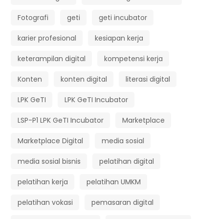
Fotografi
geti
geti incubator
karier profesional
kesiapan kerja
keterampilan digital
kompetensi kerja
Konten
konten digital
literasi digital
LPK GeTI
LPK GeTI Incubator
LSP-P1 LPK GeTI Incubator
Marketplace
Marketplace Digital
media sosial
media sosial bisnis
pelatihan digital
pelatihan kerja
pelatihan UMKM
pelatihan vokasi
pemasaran digital