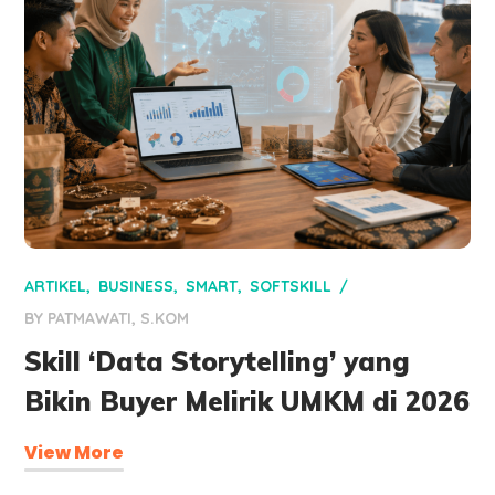
ARTIKEL
BUSINESS
SMART
SOFTSKILL
BY
PATMAWATI, S.KOM
Skill ‘Data Storytelling’ yang
Bikin Buyer Melirik UMKM di 2026
View More