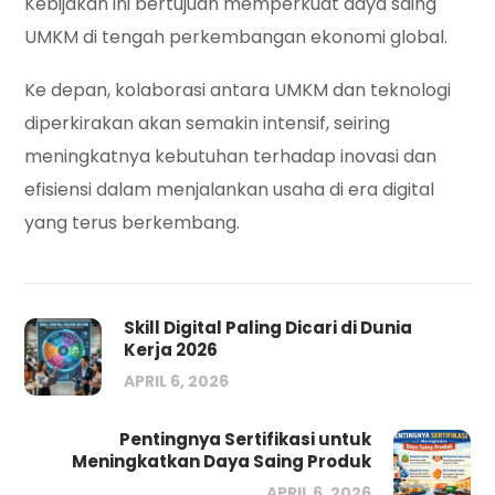
Kebijakan ini bertujuan memperkuat daya saing
UMKM di tengah perkembangan ekonomi global.
Ke depan, kolaborasi antara UMKM dan teknologi
diperkirakan akan semakin intensif, seiring
meningkatnya kebutuhan terhadap inovasi dan
efisiensi dalam menjalankan usaha di era digital
yang terus berkembang.
Skill Digital Paling Dicari di Dunia
Kerja 2026
APRIL 6, 2026
Pentingnya Sertifikasi untuk
Meningkatkan Daya Saing Produk
APRIL 6, 2026