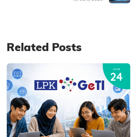
Related Posts
June
24