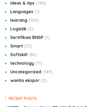
ideas & tips
140
Languages
1
learning
104
Logistik
2
Sertifikasi BNSP
1
Smart
25
Softskill
86
technology
11
Uncategorized
149
wanita ekspor
2
RECENT POSTS