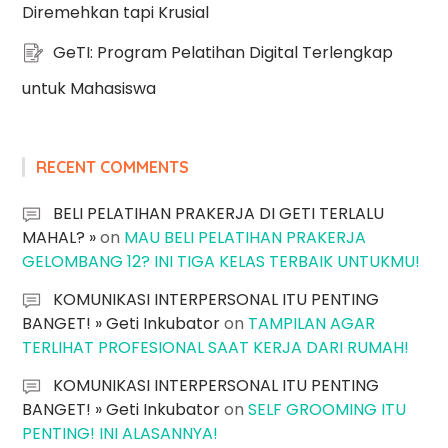
Diremehkan tapi Krusial
GeTI: Program Pelatihan Digital Terlengkap
untuk Mahasiswa
RECENT COMMENTS
BELI PELATIHAN PRAKERJA DI GETI TERLALU
MAHAL? »
on
MAU BELI PELATIHAN PRAKERJA
GELOMBANG 12? INI TIGA KELAS TERBAIK UNTUKMU!
KOMUNIKASI INTERPERSONAL ITU PENTING
BANGET! » Geti Inkubator
on
TAMPILAN AGAR
TERLIHAT PROFESIONAL SAAT KERJA DARI RUMAH!
KOMUNIKASI INTERPERSONAL ITU PENTING
BANGET! » Geti Inkubator
on
SELF GROOMING ITU
PENTING! INI ALASANNYA!