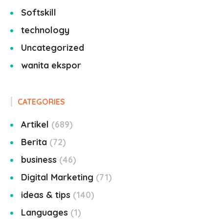
Softskill
technology
Uncategorized
wanita ekspor
CATEGORIES
Artikel
689
Berita
72
business
46
Digital Marketing
71
ideas & tips
140
Languages
1