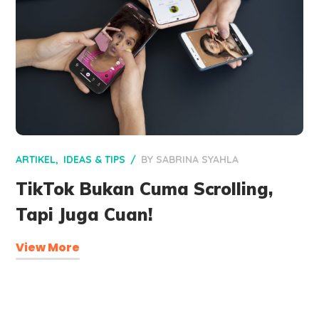
ARTIKEL
IDEAS & TIPS
BY
SABRINA SYAHLA
TikTok Bukan Cuma Scrolling,
Tapi Juga Cuan!
View More