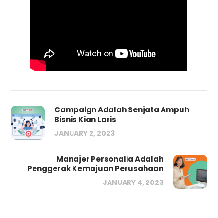
Campaign Adalah Senjata Ampuh
Bisnis Kian Laris
JANUARY 2, 2023
Manajer Personalia Adalah
Penggerak Kemajuan Perusahaan
JANUARY 4, 2023