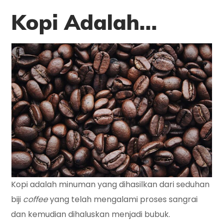
Kopi Adalah…
Kopi adalah minuman yang dihasilkan dari seduhan
biji
coffee
yang telah mengalami proses sangrai
dan kemudian dihaluskan menjadi bubuk.