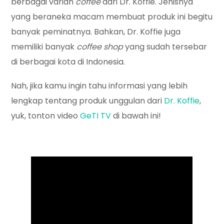
berbagai varian
coffee
dari Dr. Koffie. Jenisnya
yang beraneka macam membuat produk ini begitu
banyak peminatnya. Bahkan, Dr. Koffie juga
memiliki banyak
coffee shop
yang sudah tersebar
di berbagai kota di Indonesia.
Nah, jika kamu ingin tahu informasi yang lebih
lengkap tentang produk unggulan dari
Dr. Koffie
,
yuk, tonton video
GeTI TV
di bawah ini!