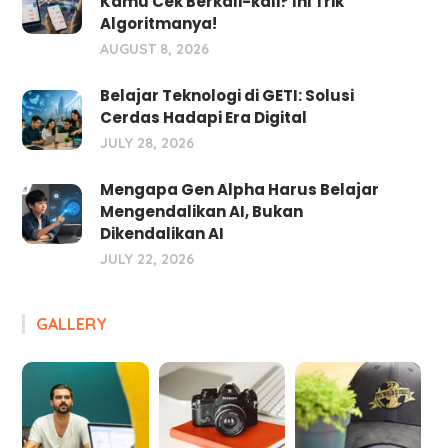
Kamu Cek Berkali-kali? Ini Trik
Algoritmanya!
AUGUST 8, 2026
Belajar Teknologi di GETI: Solusi
Cerdas Hadapi Era Digital
JULY 28, 2026
Mengapa Gen Alpha Harus Belajar
Mengendalikan AI, Bukan
Dikendalikan AI
JULY 22, 2026
GALLERY