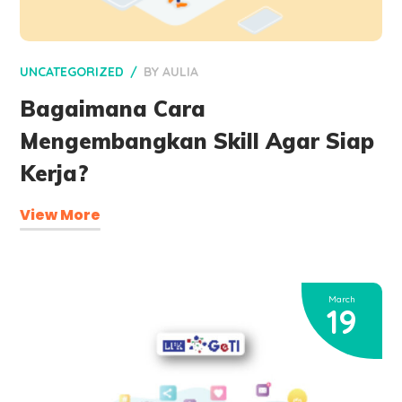
UNCATEGORIZED
BY
AULIA
Bagaimana Cara
Mengembangkan Skill Agar Siap
Kerja?
View More
March
19