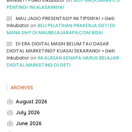
BANGET! » Geti Inkubator
on
SELF GROOMING ITU
PENTING! INI ALASANNYA!
MAU JAGO PRESENTASI? INI TIPSNYA! » Geti
Inkubator
on
BELI PELATIHAN PRAKERJA GETI DI
MANA SIH? DI MAUBELAJARAPA.COM BISA!
DI ERA DIGITAL MASIH BELUM TAU DASAR
DIGITAL MARKETING? KUASAI SEKARANG! » Geti
Inkubator
on
INI ALASAN KENAPA HARUS BELAJAR
DIGITAL MARKETING DI GETI
ARCHIVES
August 2026
July 2026
June 2026