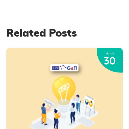
Related Posts
March
30