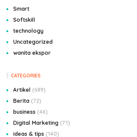
Smart
Softskill
technology
Uncategorized
wanita ekspor
CATEGORIES
Artikel
689
Berita
72
business
46
Digital Marketing
71
ideas & tips
140