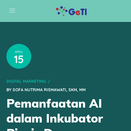
APRIL
15
DIGITAL MARKETING
BY
SOFA NUTRIMA RISMAWATI, SKM, MM
Pemanfaatan AI
dalam Inkubator