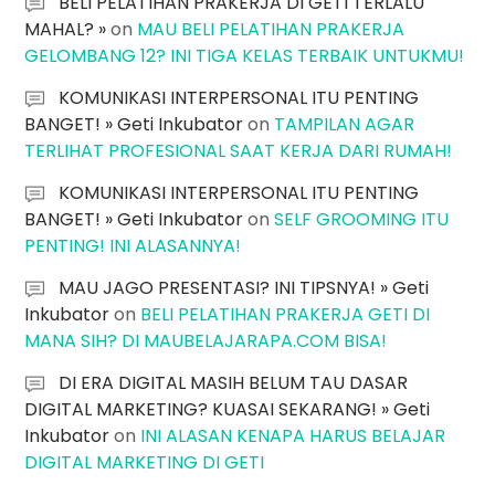
BELI PELATIHAN PRAKERJA DI GETI TERLALU
MAHAL? »
on
MAU BELI PELATIHAN PRAKERJA
GELOMBANG 12? INI TIGA KELAS TERBAIK UNTUKMU!
KOMUNIKASI INTERPERSONAL ITU PENTING
BANGET! » Geti Inkubator
on
TAMPILAN AGAR
TERLIHAT PROFESIONAL SAAT KERJA DARI RUMAH!
KOMUNIKASI INTERPERSONAL ITU PENTING
BANGET! » Geti Inkubator
on
SELF GROOMING ITU
PENTING! INI ALASANNYA!
MAU JAGO PRESENTASI? INI TIPSNYA! » Geti
Inkubator
on
BELI PELATIHAN PRAKERJA GETI DI
MANA SIH? DI MAUBELAJARAPA.COM BISA!
DI ERA DIGITAL MASIH BELUM TAU DASAR
DIGITAL MARKETING? KUASAI SEKARANG! » Geti
Inkubator
on
INI ALASAN KENAPA HARUS BELAJAR
DIGITAL MARKETING DI GETI