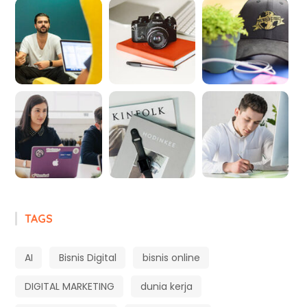
TAGS
AI
Bisnis Digital
bisnis online
DIGITAL MARKETING
dunia kerja