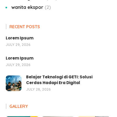
wanita ekspor
2
RECENT POSTS
Lorem Ipsum
JULY 29, 2026
Lorem Ipsum
JULY 29, 2026
Belajar Teknologi di GETI: Solusi
Cerdas Hadapi Era Digital
JULY 28, 2026
GALLERY