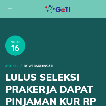
AUGUST
16
ARTIKEL
BY
WEBADMING3TI
LULUS SELEKSI
PRAKERJA DAPAT
PINJAMAN KUR RP