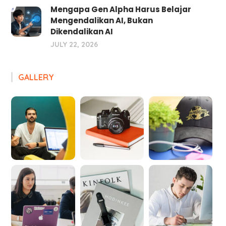
Mengapa Gen Alpha Harus Belajar
Mengendalikan AI, Bukan
Dikendalikan AI
JULY 22, 2026
GALLERY