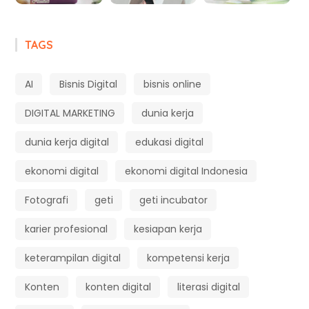
TAGS
AI
Bisnis Digital
bisnis online
DIGITAL MARKETING
dunia kerja
dunia kerja digital
edukasi digital
ekonomi digital
ekonomi digital Indonesia
Fotografi
geti
geti incubator
karier profesional
kesiapan kerja
keterampilan digital
kompetensi kerja
Konten
konten digital
literasi digital