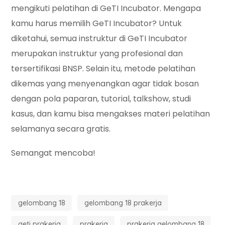
mengikuti pelatihan di GeTI Incubator. Mengapa
kamu harus memilih GeTI Incubator? Untuk
diketahui, semua instruktur di GeTI Incubator
merupakan instruktur yang profesional dan
tersertifikasi BNSP. Selain itu, metode pelatihan
dikemas yang menyenangkan agar tidak bosan
dengan pola paparan, tutorial, talkshow, studi
kasus, dan kamu bisa mengakses materi pelatihan
selamanya secara gratis.
Semangat mencoba!
gelombang 18
gelombang 18 prakerja
geti prakerja
prakerja
prakerja gelombang 18