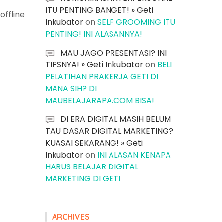
ITU PENTING BANGET! » Geti
offline
Inkubator
on
SELF GROOMING ITU
PENTING! INI ALASANNYA!
MAU JAGO PRESENTASI? INI
TIPSNYA! » Geti Inkubator
on
BELI
PELATIHAN PRAKERJA GETI DI
MANA SIH? DI
MAUBELAJARAPA.COM BISA!
DI ERA DIGITAL MASIH BELUM
TAU DASAR DIGITAL MARKETING?
KUASAI SEKARANG! » Geti
Inkubator
on
INI ALASAN KENAPA
HARUS BELAJAR DIGITAL
MARKETING DI GETI
ARCHIVES