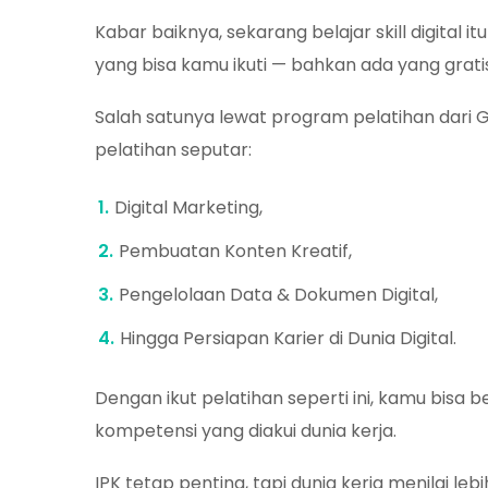
Kabar baiknya, sekarang belajar skill digital 
yang bisa kamu ikuti — bahkan ada yang grati
Salah satunya lewat program pelatihan dari 
pelatihan seputar:
Digital Marketing,
Pembuatan Konten Kreatif,
Pengelolaan Data & Dokumen Digital,
Hingga Persiapan Karier di Dunia Digital.
Dengan ikut pelatihan seperti ini, kamu bisa be
kompetensi yang diakui dunia kerja.
IPK tetap penting, tapi dunia kerja menilai leb