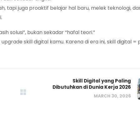
, tapi juga proaktif belajar hal baru, melek teknologi, d
.
ih solusi”, bukan sekadar “hafal teori.”
grade skill digital kamu. Karena di era ini, skill digital =
Skill Digital yang Paling
Dibutuhkan di Dunia Kerja 2026
MARCH 30, 2026