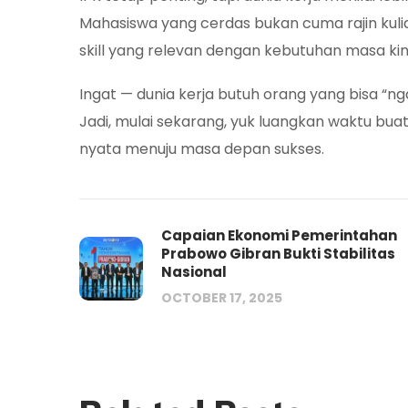
Mahasiswa yang cerdas bukan cuma rajin kuliah
skill yang relevan dengan kebutuhan masa kini
Ingat — dunia kerja butuh orang yang bisa “ngas
Jadi, mulai sekarang, yuk luangkan waktu buat up
nyata menuju masa depan sukses.
Capaian Ekonomi Pemerintahan
Prabowo Gibran Bukti Stabilitas
Nasional
OCTOBER 17, 2025