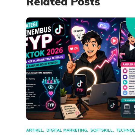
Related Posts
ARTIKEL
DIGITAL MARKETING
SOFTSKILL
TECHNO