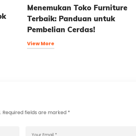
Menemukan Toko Furniture
ok
Terbaik: Panduan untuk
Pembelian Cerdas!
View More
.
Required fields are marked
*