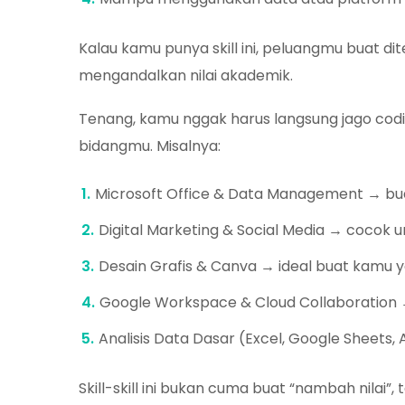
Kalau kamu punya skill ini, peluangmu buat di
mengandalkan nilai akademik.
Tenang, kamu nggak harus langsung jago coding 
bidangmu. Misalnya:
Microsoft Office & Data Management → buat
Digital Marketing & Social Media → cocok u
Desain Grafis & Canva → ideal buat kamu ya
Google Workspace & Cloud Collaboration → 
Analisis Data Dasar (Excel, Google Sheets, 
Skill-skill ini bukan cuma buat “nambah nilai”,