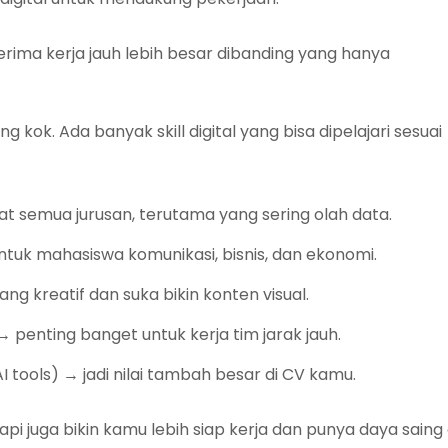
terima kerja jauh lebih besar dibanding yang hanya
kok. Ada banyak skill digital yang bisa dipelajari sesuai
 semua jurusan, terutama yang sering olah data.
ntuk mahasiswa komunikasi, bisnis, dan ekonomi.
ng kreatif dan suka bikin konten visual.
penting banget untuk kerja tim jarak jauh.
AI tools) → jadi nilai tambah besar di CV kamu.
 tapi juga bikin kamu lebih siap kerja dan punya daya saing 