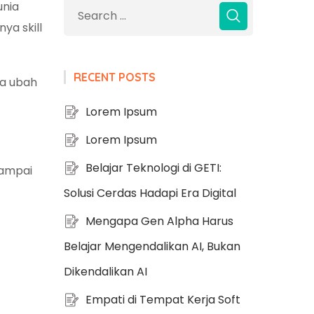
unia
ya skill
RECENT POSTS
ya ubah
Lorem Ipsum
Lorem Ipsum
Belajar Teknologi di GETI:
sampai
Solusi Cerdas Hadapi Era Digital
Mengapa Gen Alpha Harus
Belajar Mengendalikan AI, Bukan
Dikendalikan AI
Empati di Tempat Kerja Soft