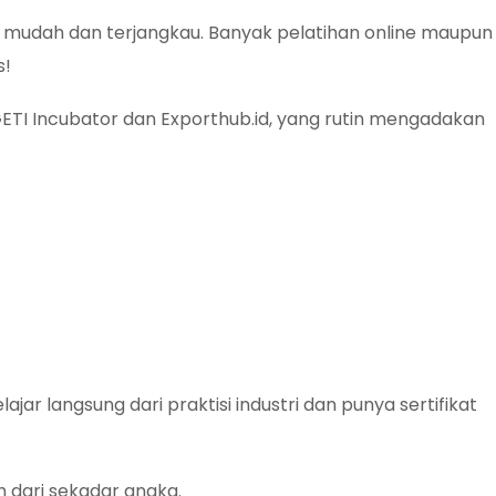
itu mudah dan terjangkau. Banyak pelatihan online maupun 
s!
GETI Incubator dan Exporthub.id, yang rutin mengadakan
lajar langsung dari praktisi industri dan punya sertifikat
ih dari sekadar angka.