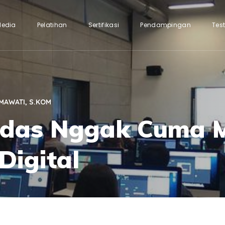
Media
Pelatihan
Sertifikasi
Pendampingan
Tes
MAWATI, S.KOM
das Nggak Cuma M
 Digital