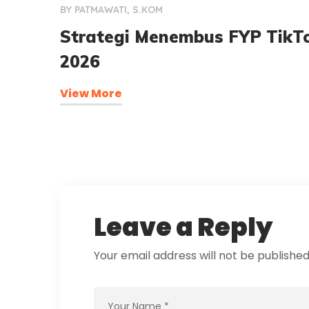
BY
PATMAWATI, S.KOM
Strategi Menembus FYP TikT
2026
View More
Leave a Reply
Your email address will not be published