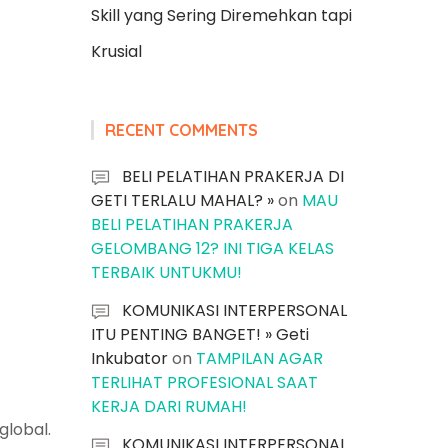
Skill yang Sering Diremehkan tapi
Krusial
RECENT COMMENTS
BELI PELATIHAN PRAKERJA DI
GETI TERLALU MAHAL? »
on
MAU
BELI PELATIHAN PRAKERJA
GELOMBANG 12? INI TIGA KELAS
TERBAIK UNTUKMU!
KOMUNIKASI INTERPERSONAL
ITU PENTING BANGET! » Geti
Inkubator
on
TAMPILAN AGAR
TERLIHAT PROFESIONAL SAAT
KERJA DARI RUMAH!
global.
KOMUNIKASI INTERPERSONAL