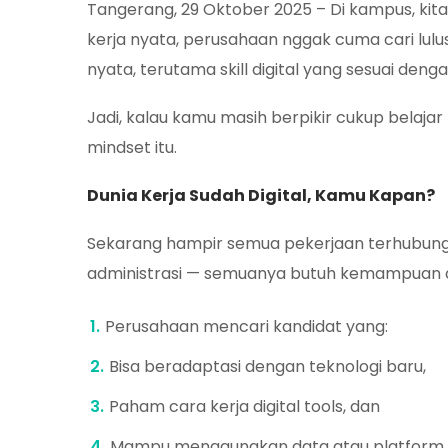
Tangerang, 29 Oktober 2025 – Di kampus, kita s
kerja nyata, perusahaan nggak cuma cari lulus
nyata, terutama skill digital yang sesuai den
Jadi, kalau kamu masih berpikir cukup belaj
mindset itu.
Dunia Kerja Sudah Digital, Kamu Kapan?
Sekarang hampir semua pekerjaan terhubung d
administrasi — semuanya butuh kemampuan di
Perusahaan mencari kandidat yang:
Bisa beradaptasi dengan teknologi baru,
Paham cara kerja digital tools, dan
Mampu menggunakan data atau platform d