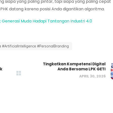
 siapa yang paling pintar, tapi siapa yang paling cepat
HK datang karena posisi Anda digantikan algoritma.
tuk Generasi Muda Hadapi Tantangan Industri 4.0
#ArtificialIntelligence #PersonalBranding
Tingkatkan Kompetensi Digital
ok
Anda Bersama LPK GETI
APRIL 30, 2026