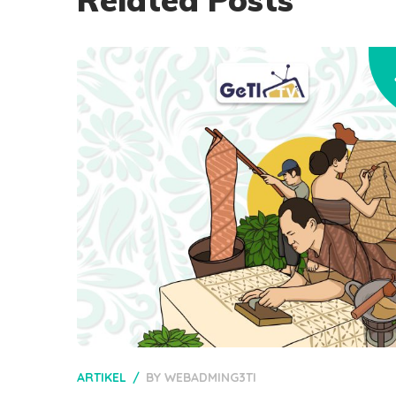
ARTIKEL
BY
WEBADMING3TI