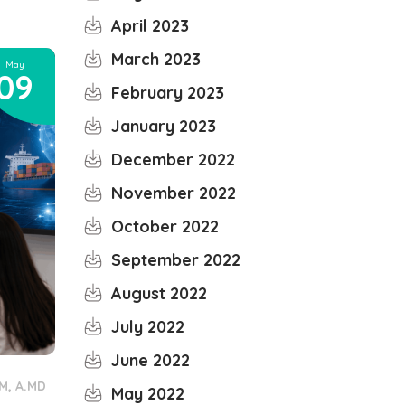
April 2023
March 2023
May
09
February 2023
January 2023
December 2022
November 2022
October 2022
September 2022
August 2022
July 2022
June 2022
M, A.MD
May 2022