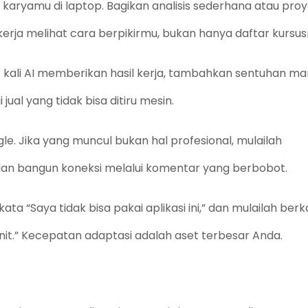
karyamu di laptop. Bagikan analisis sederhana atau pro
kerja melihat
cara berpikirmu
, bukan hanya daftar kursu
p kali AI memberikan hasil kerja, tambahkan sentuhan ma
 jual yang tidak bisa ditiru mesin.
e. Jika yang muncul bukan hal profesional, mulailah
i dan bangun koneksi melalui komentar yang berbobot.
ata “Saya tidak bisa pakai aplikasi ini,” dan mulailah berk
enit.” Kecepatan adaptasi adalah aset terbesar Anda.