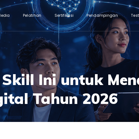
Media
Pelatihan
Sertifikasi
Pendampingan
Tes
Skill Ini untuk Me
gital Tahun 2026