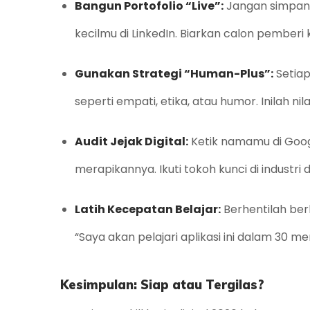
Bangun Portofolio “Live”:
Jangan simpan 
kecilmu di LinkedIn. Biarkan calon pemberi 
Gunakan Strategi “Human-Plus”:
Setia
seperti empati, etika, atau humor. Inilah nilai
Audit Jejak Digital:
Ketik namamu di Googl
merapikannya. Ikuti tokoh kunci di industr
Latih Kecepatan Belajar:
Berhentilah berk
“Saya akan pelajari aplikasi ini dalam 30 m
Kesimpulan: Siap atau Tergilas?