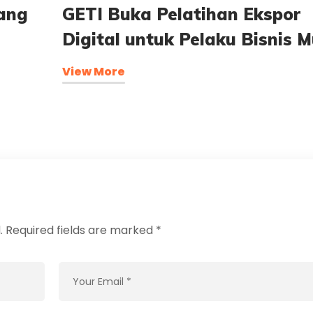
ang
GETI Buka Pelatihan Ekspor
Digital untuk Pelaku Bisnis 
View More
.
Required fields are marked
*