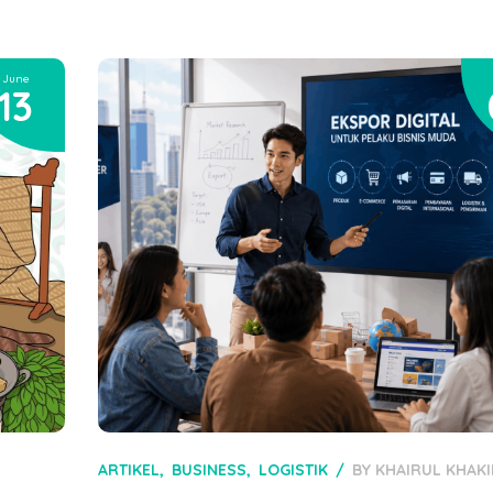
June
13
ARTIKEL
BUSINESS
LOGISTIK
BY
KHAIRUL KHAKI