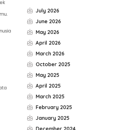
yek
July 2026
smu.
June 2026
nusia
May 2026
April 2026
March 2026
October 2025
May 2025
April 2025
ata
March 2025
February 2025
January 2025
December 2024