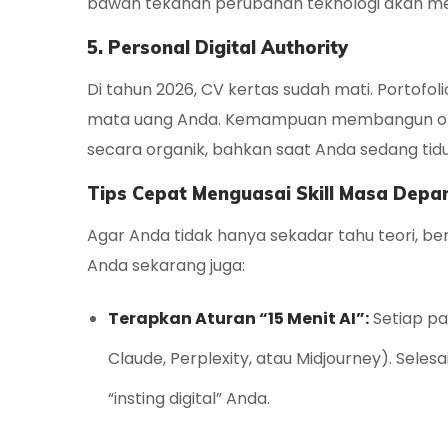
bawah tekanan perubahan teknologi akan me
5. Personal Digital Authority
Di tahun 2026, CV kertas sudah mati. Portofolio
mata uang Anda. Kemampuan membangun otor
secara organik, bahkan saat Anda sedang tidu
Tips Cepat Menguasai Skill Masa Depa
Agar Anda tidak hanya sekadar tahu teori, ber
Anda sekarang juga:
Terapkan Aturan “15 Menit AI”:
Setiap pa
Claude, Perplexity, atau Midjourney). Sel
“insting digital” Anda.