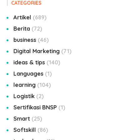
CATEGORIES
Artikel
689
Berita
72
business
46
Digital Marketing
71
ideas & tips
140
Languages
1
learning
104
Logistik
2
Sertifikasi BNSP
1
Smart
25
Softskill
86