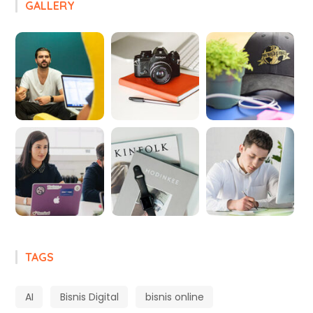
GALLERY
TAGS
AI
Bisnis Digital
bisnis online