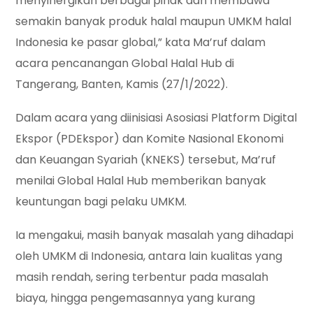
menyinergikan berbagai pihak dan membawa
semakin banyak produk halal maupun UMKM halal
Indonesia ke pasar global,” kata Ma’ruf dalam
acara pencanangan Global Halal Hub di
Tangerang, Banten, Kamis (27/1/2022).
Dalam acara yang diinisiasi Asosiasi Platform Digital
Ekspor (PDEkspor) dan Komite Nasional Ekonomi
dan Keuangan Syariah (KNEKS) tersebut, Ma’ruf
menilai Global Halal Hub memberikan banyak
keuntungan bagi pelaku UMKM.
Ia mengakui, masih banyak masalah yang dihadapi
oleh UMKM di Indonesia, antara lain kualitas yang
masih rendah, sering terbentur pada masalah
biaya, hingga pengemasannya yang kurang