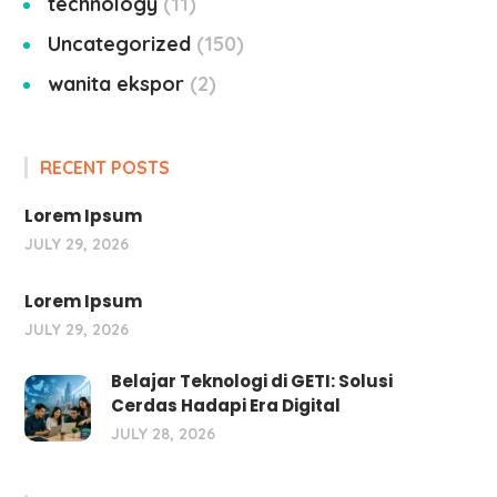
technology
11
Uncategorized
150
wanita ekspor
2
RECENT POSTS
Lorem Ipsum
JULY 29, 2026
Lorem Ipsum
JULY 29, 2026
Belajar Teknologi di GETI: Solusi
Cerdas Hadapi Era Digital
JULY 28, 2026