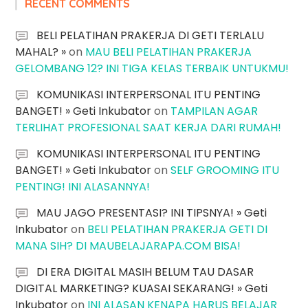
RECENT COMMENTS
BELI PELATIHAN PRAKERJA DI GETI TERLALU
MAHAL? »
on
MAU BELI PELATIHAN PRAKERJA
GELOMBANG 12? INI TIGA KELAS TERBAIK UNTUKMU!
KOMUNIKASI INTERPERSONAL ITU PENTING
BANGET! » Geti Inkubator
on
TAMPILAN AGAR
TERLIHAT PROFESIONAL SAAT KERJA DARI RUMAH!
KOMUNIKASI INTERPERSONAL ITU PENTING
BANGET! » Geti Inkubator
on
SELF GROOMING ITU
PENTING! INI ALASANNYA!
MAU JAGO PRESENTASI? INI TIPSNYA! » Geti
Inkubator
on
BELI PELATIHAN PRAKERJA GETI DI
MANA SIH? DI MAUBELAJARAPA.COM BISA!
DI ERA DIGITAL MASIH BELUM TAU DASAR
DIGITAL MARKETING? KUASAI SEKARANG! » Geti
Inkubator
on
INI ALASAN KENAPA HARUS BELAJAR