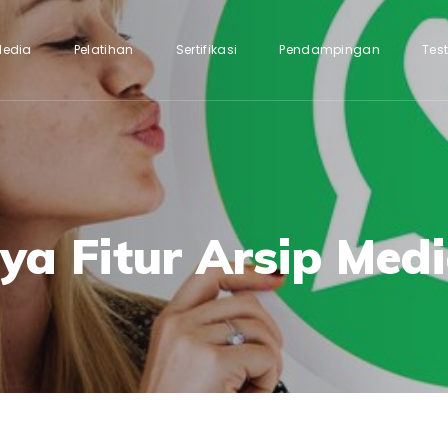
Media
Pelatihan
Sertifikasi
Pendampingan
Tes
a Fitur Arsip Medi