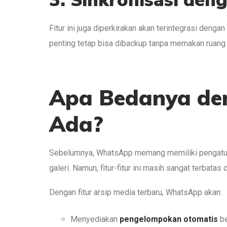
3. Sinkronisasi den
Fitur ini juga diperkirakan akan terintegrasi deng
penting tetap bisa dibackup tanpa memakan ruang 
Apa Bedanya den
Ada?
Sebelumnya, WhatsApp memang memiliki pengat
galeri. Namun, fitur-fitur ini masih sangat terbatas 
Dengan fitur arsip media terbaru, WhatsApp akan:
Menyediakan
pengelompokan otomatis
be