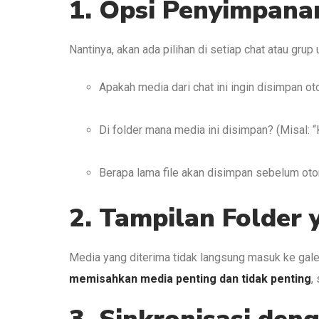
1. Opsi Penyimpana
Nantinya, akan ada pilihan di setiap chat atau gru
Apakah media dari chat ini ingin disimpan o
Di folder mana media ini disimpan? (Misal: “K
Berapa lama file akan disimpan sebelum ot
2. Tampilan Folder 
Media yang diterima tidak langsung masuk ke gale
memisahkan media penting dan tidak penting
,