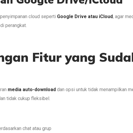
gan Google Drive/iCloud
an penyimpanan cloud seperti
Google Drive atau iCloud
, agar me
di perangkat.
gan Fitur yang Suda
uran
media auto-download
dan opsi untuk tidak menampilkan me
dan tidak cukup fleksibel.
rdasarkan chat atau grup