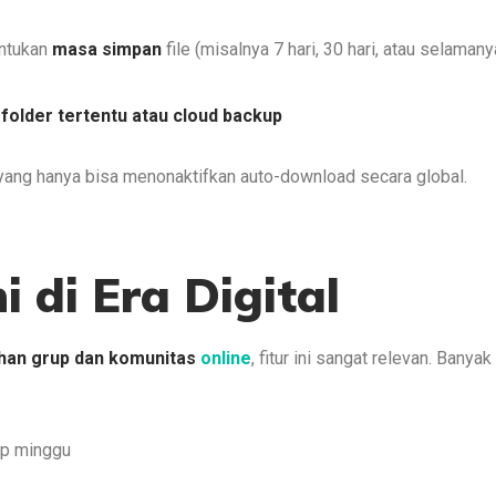
ntukan
masa simpan
file (misalnya 7 hari, 30 hari, atau selamany
e
folder tertentu atau cloud backup
, yang hanya bisa menonaktifkan auto-download secara global.
i di Era Digital
han grup dan komunitas
online
, fitur ini sangat relevan. Banyak
ap minggu