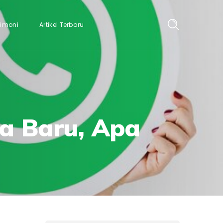
timoni
Artikel Terbaru
a Baru, Apa