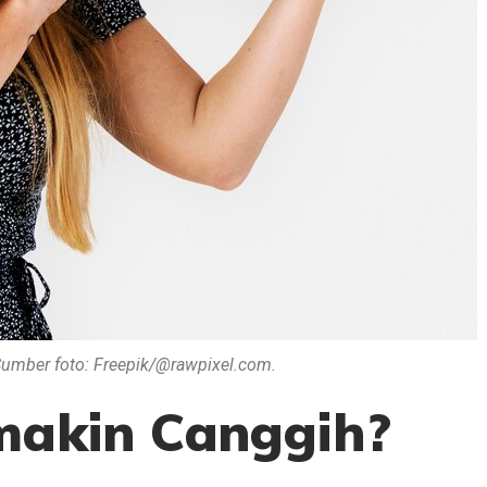
Sumber foto: Freepik/@rawpixel.com.
akin Canggih?