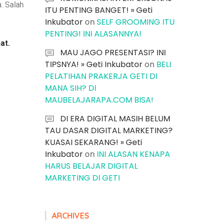
. Salah
ITU PENTING BANGET! » Geti
Inkubator
on
SELF GROOMING ITU
PENTING! INI ALASANNYA!
at.
MAU JAGO PRESENTASI? INI
TIPSNYA! » Geti Inkubator
on
BELI
PELATIHAN PRAKERJA GETI DI
MANA SIH? DI
MAUBELAJARAPA.COM BISA!
DI ERA DIGITAL MASIH BELUM
TAU DASAR DIGITAL MARKETING?
KUASAI SEKARANG! » Geti
Inkubator
on
INI ALASAN KENAPA
HARUS BELAJAR DIGITAL
MARKETING DI GETI
ARCHIVES