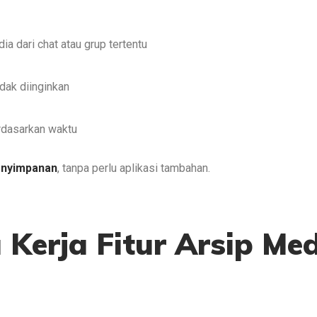
 dari chat atau grup tertentu
dak diinginkan
rdasarkan waktu
penyimpanan
, tanpa perlu aplikasi tambahan.
Kerja Fitur Arsip Me