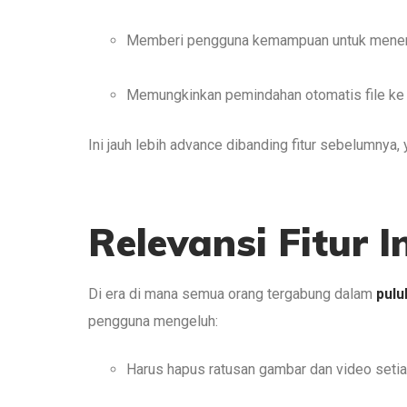
Memberi pengguna kemampuan untuk mene
Memungkinkan pemindahan otomatis file k
Ini jauh lebih advance dibanding fitur sebelumnya
Relevansi Fitur In
Di era di mana semua orang tergabung dalam
pulu
pengguna mengeluh:
Harus hapus ratusan gambar dan video seti