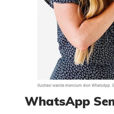
Ilustrasi wanita mencium ikon WhatsApp. 
WhatsApp Sem