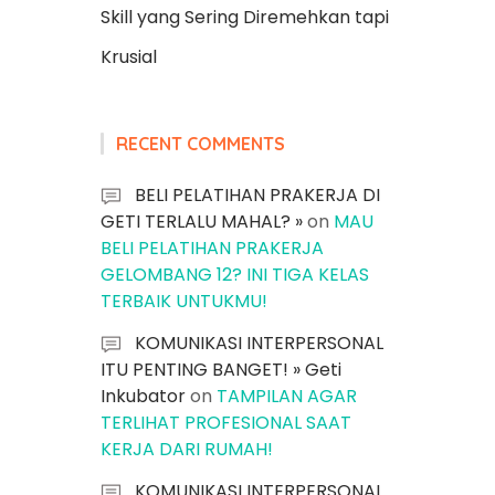
Skill yang Sering Diremehkan tapi
Krusial
RECENT COMMENTS
BELI PELATIHAN PRAKERJA DI
GETI TERLALU MAHAL? »
on
MAU
BELI PELATIHAN PRAKERJA
GELOMBANG 12? INI TIGA KELAS
TERBAIK UNTUKMU!
KOMUNIKASI INTERPERSONAL
ITU PENTING BANGET! » Geti
Inkubator
on
TAMPILAN AGAR
TERLIHAT PROFESIONAL SAAT
KERJA DARI RUMAH!
KOMUNIKASI INTERPERSONAL