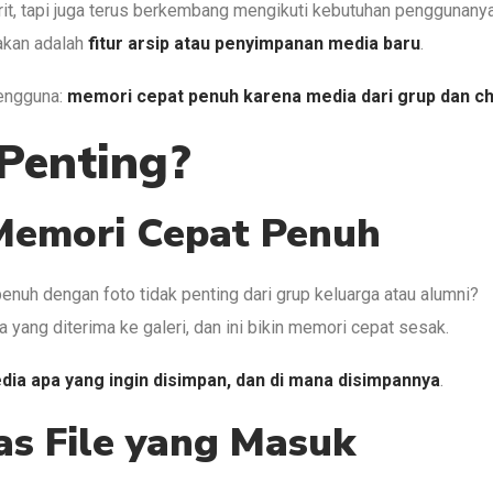
vorit, tapi juga terus berkembang mengikuti kebutuhan penggunanya
rakan adalah
fitur arsip atau penyimpanan media baru
.
pengguna:
memori cepat penuh karena media dari grup dan ch
 Penting?
Memori Cepat Penuh
enuh dengan foto tidak penting dari grup keluarga atau alumni?
ng diterima ke galeri, dan ini bikin memori cepat sesak.
ia apa yang ingin disimpan, dan di mana disimpannya
.
as File yang Masuk