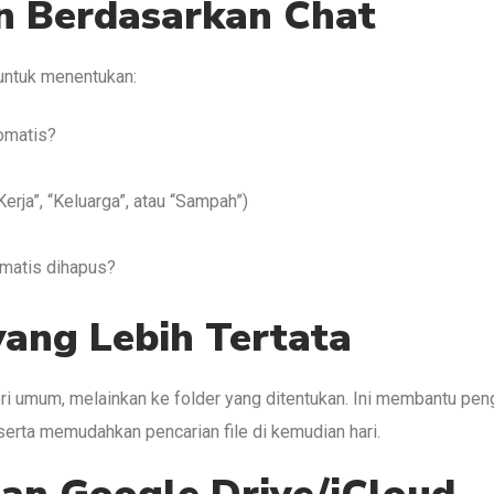
n Berdasarkan Chat
p untuk menentukan:
tomatis?
erja”, “Keluarga”, atau “Sampah”)
omatis dihapus?
yang Lebih Tertata
ri umum, melainkan ke folder yang ditentukan. Ini membantu pe
 serta memudahkan pencarian file di kemudian hari.