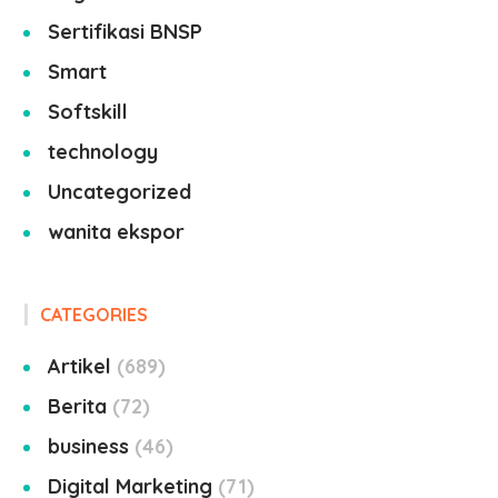
Sertifikasi BNSP
Smart
Softskill
technology
Uncategorized
wanita ekspor
CATEGORIES
Artikel
689
Berita
72
business
46
Digital Marketing
71