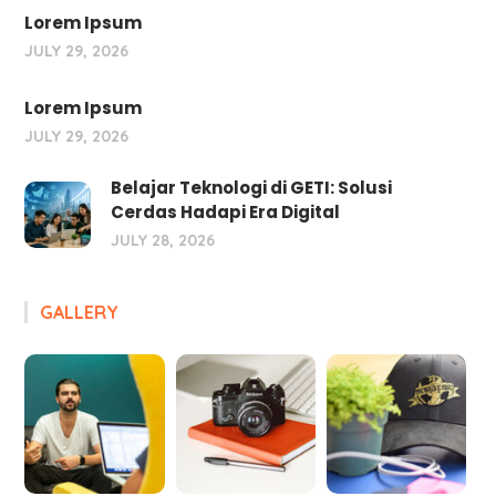
Lorem Ipsum
JULY 29, 2026
Lorem Ipsum
JULY 29, 2026
Belajar Teknologi di GETI: Solusi
Cerdas Hadapi Era Digital
JULY 28, 2026
GALLERY