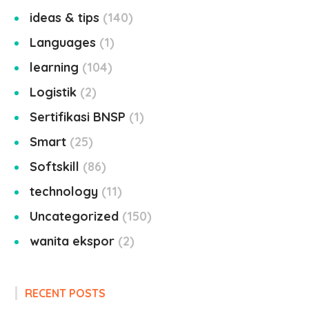
ideas & tips
140
Languages
1
learning
104
Logistik
2
Sertifikasi BNSP
1
Smart
25
Softskill
86
technology
11
Uncategorized
150
wanita ekspor
2
RECENT POSTS