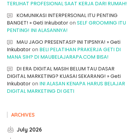
TERLIHAT PROFESIONAL SAAT KERJA DARI RUMAH!
KOMUNIKASI INTERPERSONAL ITU PENTING
BANGET! » Geti Inkubator
on
SELF GROOMING ITU
PENTING! INI ALASANNYA!
MAU JAGO PRESENTASI? INI TIPSNYA! » Geti
Inkubator
on
BELI PELATIHAN PRAKERJA GETI DI
MANA SIH? DI MAUBELAJARAPA.COM BISA!
DI ERA DIGITAL MASIH BELUM TAU DASAR
DIGITAL MARKETING? KUASAI SEKARANG! » Geti
Inkubator
on
INI ALASAN KENAPA HARUS BELAJAR
DIGITAL MARKETING DI GETI
ARCHIVES
July 2026