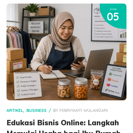
June
05
ARTIKEL
BUSINESS
BY
FEBRIYANTI WULANDARI
Edukasi Bisnis Online: Langkah