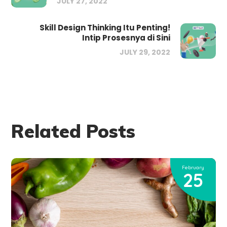
JULY 27, 2022
Skill Design Thinking Itu Penting!
Intip Prosesnya di Sini
JULY 29, 2022
Related Posts
February
25