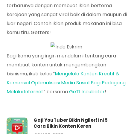
terbarunya dengan membuat iklan bertema
kerajaan yang sangat viral baik di dalam maupun di
luar negeri. Contoh iklan produk makanan ini bisa
kamu tiru, Getters!
Bagi kamu yang ingin mendalami tentang cara
membuat konten untuk mengembangkan
bisnismu, ikuti kelas “
Mengelola Konten Kreatif &
Komersial Optimalisasi Media Sosial Bagi Pedagang
Melalui Internet
” bersama
GeTI Incubator
!
Gaji YouTuber Bikin Ngiler! Ini 5
Cara Bikin Konten Keren