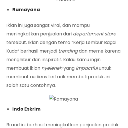
Ramayana
Iklan ini juga sangat viral, dan mampu
meningkatkan penjualan dari
departement store
tersebut. Iklan dengan tema “Kerja Lembur Bagai
Kuda” berhasil menjadi
trending
dan meme karena
menghibur dan inspiratif. Kalau kamu ingin
membuat iklan
nyeleneh
yang
impactful
untuk
membuat audiens tertarik membeli produk, ini
salah satu contohnya.
Indo Eskrim
Brand ini berhasil meningkatkan penjualan produk