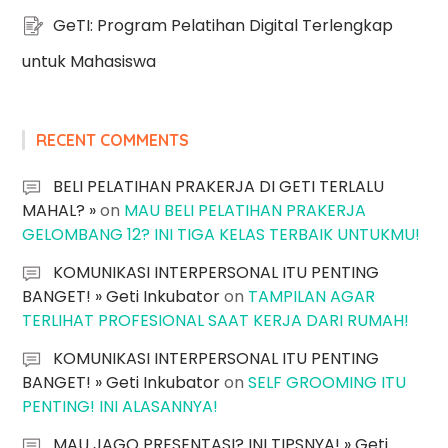
GeTI: Program Pelatihan Digital Terlengkap
untuk Mahasiswa
RECENT COMMENTS
BELI PELATIHAN PRAKERJA DI GETI TERLALU
MAHAL? »
on
MAU BELI PELATIHAN PRAKERJA
GELOMBANG 12? INI TIGA KELAS TERBAIK UNTUKMU!
KOMUNIKASI INTERPERSONAL ITU PENTING
BANGET! » Geti Inkubator
on
TAMPILAN AGAR
TERLIHAT PROFESIONAL SAAT KERJA DARI RUMAH!
KOMUNIKASI INTERPERSONAL ITU PENTING
BANGET! » Geti Inkubator
on
SELF GROOMING ITU
PENTING! INI ALASANNYA!
MAU JAGO PRESENTASI? INI TIPSNYA! » Geti