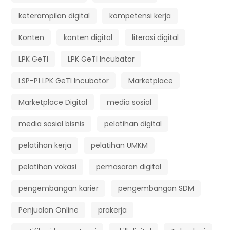
keterampilan digital
kompetensi kerja
Konten
konten digital
literasi digital
LPK GeTI
LPK GeTI Incubator
LSP-P1 LPK GeTI Incubator
Marketplace
Marketplace Digital
media sosial
media sosial bisnis
pelatihan digital
pelatihan kerja
pelatihan UMKM
pelatihan vokasi
pemasaran digital
pengembangan karier
pengembangan SDM
Penjualan Online
prakerja