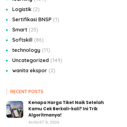
Logistik
2
Sertifikasi BNSP
1
Smart
25
Softskill
86
technology
11
Uncategorized
149
wanita ekspor
2
RECENT POSTS
Kenapa Harga Tiket Naik Setelah
Kamu Cek Berkali-kali? Ini Trik
Algoritmanya!
AUGUST 8, 2026