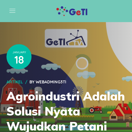
JANUARY
18
ARTIKEL
BY
WEBADMING3TI
Agroindustri Adalah
Solusi Nyata
Wujudkan Petani