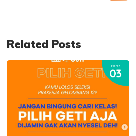
Related Posts
March
03