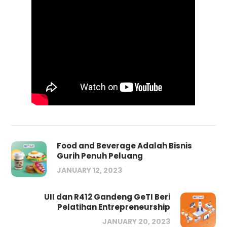
Food and Beverage Adalah Bisnis
Gurih Penuh Peluang
JANUARY 12, 2023
UII dan R412 Gandeng GeTI Beri
Pelatihan Entrepreneurship
JANUARY 20, 2023