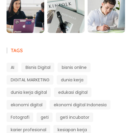
TAGS
AI
Bisnis Digital
bisnis online
DIGITAL MARKETING
dunia kerja
dunia kerja digital
edukasi digital
ekonomi digital
ekonomi digital Indonesia
Fotografi
geti
geti incubator
karier profesional
kesiapan kerja