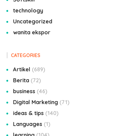
technology
Uncategorized
wanita ekspor
CATEGORIES
Artikel
689
Berita
72
business
46
Digital Marketing
71
ideas & tips
140
Languages
1
learning
104