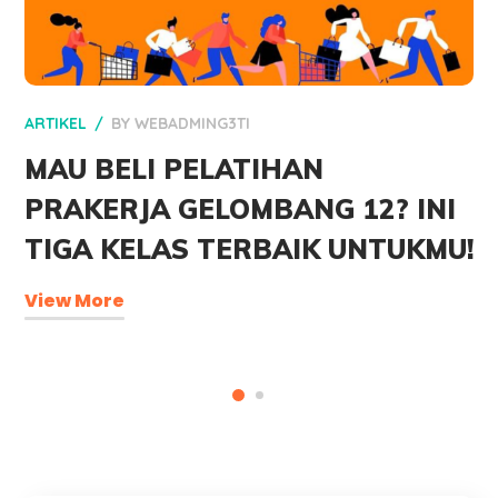
ARTIKEL
BY
WEBADMING3TI
MAU BELI PELATIHAN
PRAKERJA GELOMBANG 12? INI
TIGA KELAS TERBAIK UNTUKMU!
View More