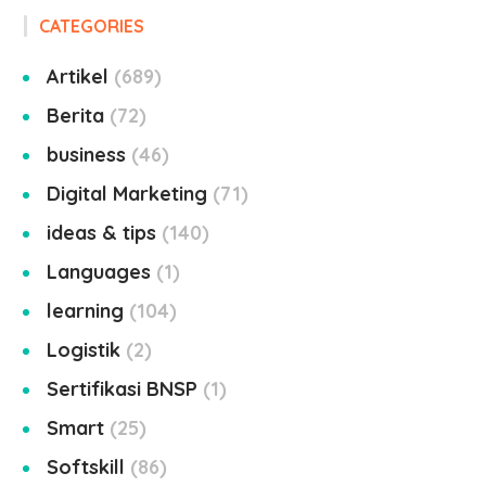
CATEGORIES
Artikel
689
Berita
72
business
46
Digital Marketing
71
ideas & tips
140
Languages
1
learning
104
Logistik
2
Sertifikasi BNSP
1
Smart
25
Softskill
86