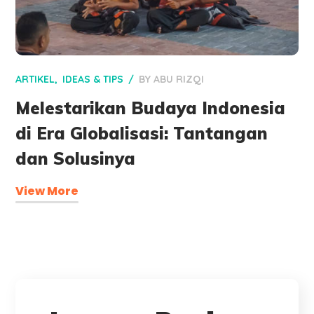
ARTIKEL
IDEAS & TIPS
BY
ABU RIZQI
Melestarikan Budaya Indonesia
di Era Globalisasi: Tantangan
dan Solusinya
View More