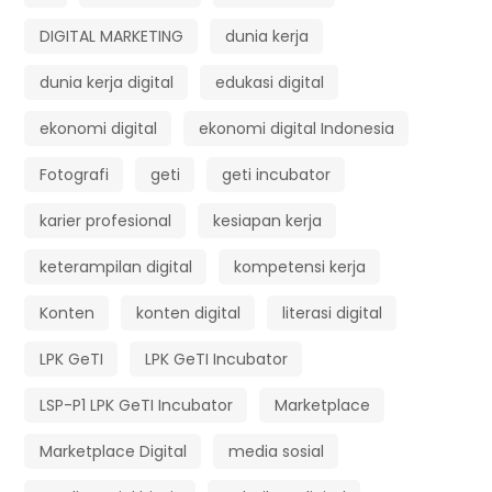
DIGITAL MARKETING
dunia kerja
dunia kerja digital
edukasi digital
ekonomi digital
ekonomi digital Indonesia
Fotografi
geti
geti incubator
karier profesional
kesiapan kerja
keterampilan digital
kompetensi kerja
Konten
konten digital
literasi digital
LPK GeTI
LPK GeTI Incubator
LSP-P1 LPK GeTI Incubator
Marketplace
Marketplace Digital
media sosial