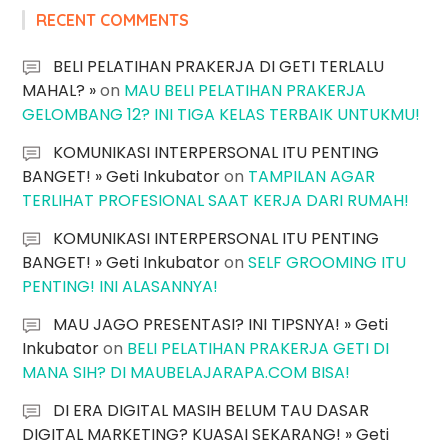
RECENT COMMENTS
BELI PELATIHAN PRAKERJA DI GETI TERLALU
MAHAL? »
on
MAU BELI PELATIHAN PRAKERJA
GELOMBANG 12? INI TIGA KELAS TERBAIK UNTUKMU!
KOMUNIKASI INTERPERSONAL ITU PENTING
BANGET! » Geti Inkubator
on
TAMPILAN AGAR
TERLIHAT PROFESIONAL SAAT KERJA DARI RUMAH!
KOMUNIKASI INTERPERSONAL ITU PENTING
BANGET! » Geti Inkubator
on
SELF GROOMING ITU
PENTING! INI ALASANNYA!
MAU JAGO PRESENTASI? INI TIPSNYA! » Geti
Inkubator
on
BELI PELATIHAN PRAKERJA GETI DI
MANA SIH? DI MAUBELAJARAPA.COM BISA!
DI ERA DIGITAL MASIH BELUM TAU DASAR
DIGITAL MARKETING? KUASAI SEKARANG! » Geti