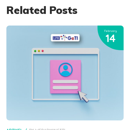
Related Posts
February
14