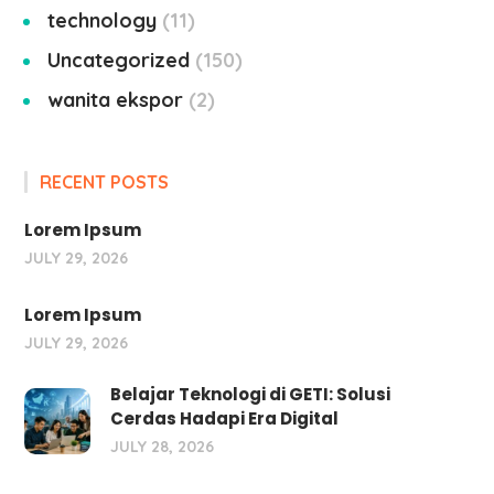
technology
11
Uncategorized
150
wanita ekspor
2
RECENT POSTS
Lorem Ipsum
JULY 29, 2026
Lorem Ipsum
JULY 29, 2026
Belajar Teknologi di GETI: Solusi
Cerdas Hadapi Era Digital
JULY 28, 2026