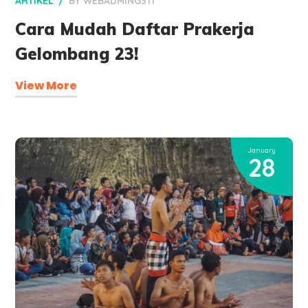
ARTIKEL
BY
WEBADMING3TI
Cara Mudah Daftar Prakerja
Gelombang 23!
View More
January
28