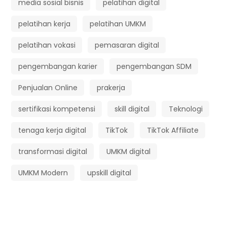
media sosial bisnis
pelatihan digital
pelatihan kerja
pelatihan UMKM
pelatihan vokasi
pemasaran digital
pengembangan karier
pengembangan SDM
Penjualan Online
prakerja
sertifikasi kompetensi
skill digital
Teknologi
tenaga kerja digital
TikTok
TikTok Affiliate
transformasi digital
UMKM digital
UMKM Modern
upskill digital