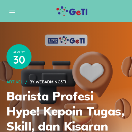
AUGUST
30
ARTIKEL
BY
WEBADMING3TI
Barista Profesi
Hype! Kepoin Tugas,
Skill, dan Kisaran