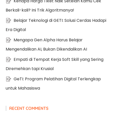
Kenapa Harga Tiket Naik Setelah Kamu Cek
Berkali-kali? Ini Trik Algoritmanya!
Belajar Teknologi di GETI: Solusi Cerdas Hadapi
Era Digital
Mengapa Gen Alpha Harus Belajar
Mengendalikan AI, Bukan Dikendalikan AI
Empati di Tempat Kerja Soft Skill yang Sering
Diremehkan tapi Krusial
GeTI: Program Pelatihan Digital Terlengkap
untuk Mahasiswa
RECENT COMMENTS