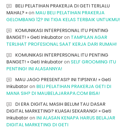
BELI PELATIHAN PRAKERJA DI GETI TERLALU
MAHAL? »
on
MAU BELI PELATIHAN PRAKERJA
GELOMBANG 12? INI TIGA KELAS TERBAIK UNTUKMU!
KOMUNIKASI INTERPERSONAL ITU PENTING
BANGET! » Geti Inkubator
on
TAMPILAN AGAR
TERLIHAT PROFESIONAL SAAT KERJA DARI RUMAH!
KOMUNIKASI INTERPERSONAL ITU PENTING
BANGET! » Geti Inkubator
on
SELF GROOMING ITU
PENTING! INI ALASANNYA!
MAU JAGO PRESENTASI? INI TIPSNYA! » Geti
Inkubator
on
BELI PELATIHAN PRAKERJA GETI DI
MANA SIH? DI MAUBELAJARAPA.COM BISA!
DI ERA DIGITAL MASIH BELUM TAU DASAR
DIGITAL MARKETING? KUASAI SEKARANG! » Geti
Inkubator
on
INI ALASAN KENAPA HARUS BELAJAR
DIGITAL MARKETING DI GETI