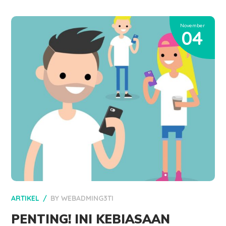
November
04
ARTIKEL
BY
WEBADMING3TI
PENTING! INI KEBIASAAN