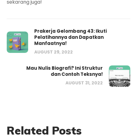
sekarang juga!
Prakerja Gelombang 43: Ikuti
Pelatihannya dan Dapatkan
Manfaatnya!
AUGUST 29, 2022
Mau Nulis Biografi? Ini Struktur
dan Contoh Teksnya!
AUGUST 31, 2022
Related Posts