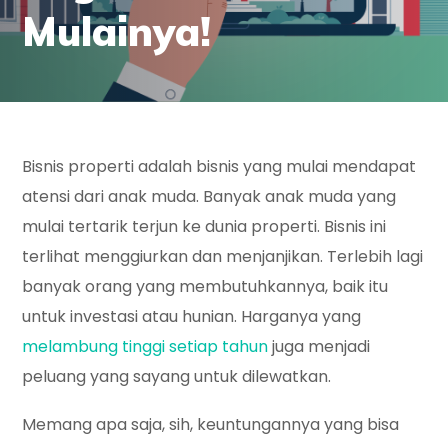
Mulainya!
Bisnis properti adalah bisnis yang mulai mendapat
atensi dari anak muda. Banyak anak muda yang
mulai tertarik terjun ke dunia properti. Bisnis ini
terlihat menggiurkan dan menjanjikan. Terlebih lagi
banyak orang yang membutuhkannya, baik itu
untuk investasi atau hunian. Harganya yang
melambung tinggi setiap tahun
juga menjadi
peluang yang sayang untuk dilewatkan.
Memang apa saja, sih, keuntungannya yang bisa