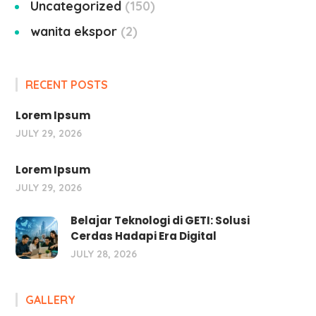
Uncategorized
150
wanita ekspor
2
RECENT POSTS
Lorem Ipsum
JULY 29, 2026
Lorem Ipsum
JULY 29, 2026
Belajar Teknologi di GETI: Solusi
Cerdas Hadapi Era Digital
JULY 28, 2026
GALLERY