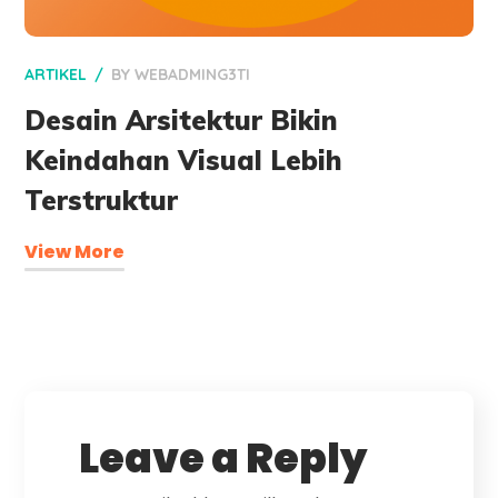
ARTIKEL
BY
WEBADMING3TI
Desain Arsitektur Bikin
Keindahan Visual Lebih
Terstruktur
View More
Leave a Reply