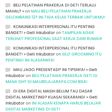
BELI PELATIHAN PRAKERJA DI GETI TERLALU
MAHAL? »
on
MAU BELI PELATIHAN PRAKERJA
GELOMBANG 12? INI TIGA KELAS TERBAIK UNTUKMU!
KOMUNIKASI INTERPERSONAL ITU PENTING
BANGET! » Geti Inkubator
on
TAMPILAN AGAR
TERLIHAT PROFESIONAL SAAT KERJA DARI RUMAH!
KOMUNIKASI INTERPERSONAL ITU PENTING
BANGET! » Geti Inkubator
on
SELF GROOMING ITU
PENTING! INI ALASANNYA!
MAU JAGO PRESENTASI? INI TIPSNYA! » Geti
Inkubator
on
BELI PELATIHAN PRAKERJA GETI DI
MANA SIH? DI MAUBELAJARAPA.COM BISA!
DI ERA DIGITAL MASIH BELUM TAU DASAR
DIGITAL MARKETING? KUASAI SEKARANG! » Geti
Inkubator
on
INI ALASAN KENAPA HARUS BELAJAR
DIGITAL MARKETING DI GETI