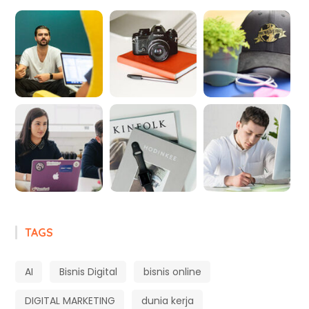
TAGS
AI
Bisnis Digital
bisnis online
DIGITAL MARKETING
dunia kerja