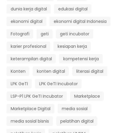
dunia kerja digital
edukasi digital
ekonomi digital
ekonomi digital Indonesia
Fotografi
geti
geti incubator
karier profesional
kesiapan kerja
keterampilan digital
kompetensi kerja
Konten
konten digital
literasi digital
LPK GeTI
LPK GeTI Incubator
LSP-P1 LPK GeTI Incubator
Marketplace
Marketplace Digital
media sosial
media sosial bisnis
pelatihan digital