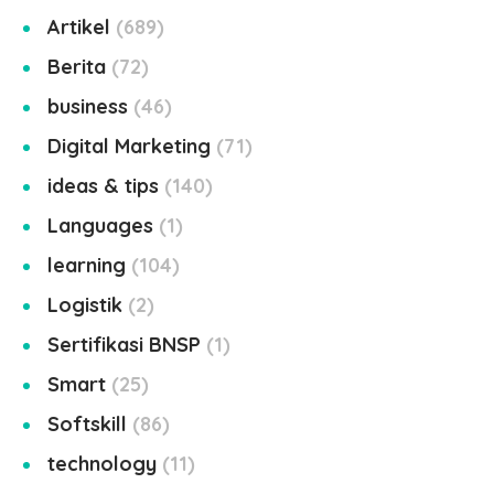
Artikel
689
Berita
72
business
46
Digital Marketing
71
ideas & tips
140
Languages
1
learning
104
Logistik
2
Sertifikasi BNSP
1
Smart
25
Softskill
86
technology
11