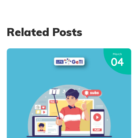
Related Posts
March
04