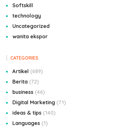
Softskill
technology
Uncategorized
wanita ekspor
CATEGORIES
Artikel
689
Berita
72
business
46
Digital Marketing
71
ideas & tips
140
Languages
1