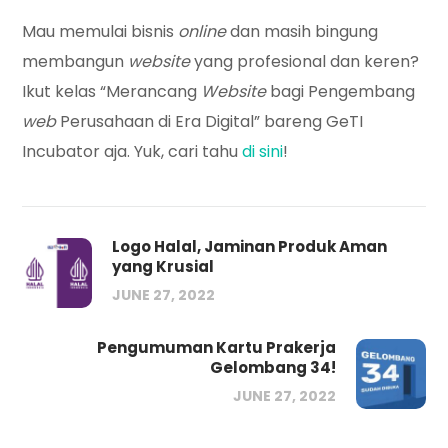
Mau memulai bisnis
online
dan masih bingung
membangun
website
yang profesional dan keren?
Ikut kelas “Merancang
Website
bagi Pengembang
web
Perusahaan di Era Digital” bareng GeTI
Incubator aja. Yuk, cari tahu
di sini
!
Logo Halal, Jaminan Produk Aman
yang Krusial
JUNE 27, 2022
Pengumuman Kartu Prakerja
Gelombang 34!
JUNE 27, 2022