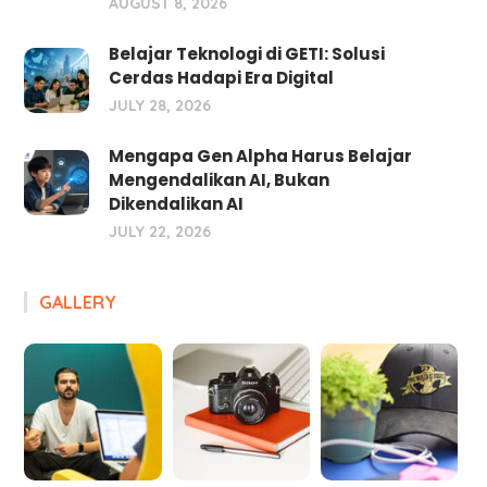
AUGUST 8, 2026
Belajar Teknologi di GETI: Solusi
Cerdas Hadapi Era Digital
JULY 28, 2026
Mengapa Gen Alpha Harus Belajar
Mengendalikan AI, Bukan
Dikendalikan AI
JULY 22, 2026
GALLERY