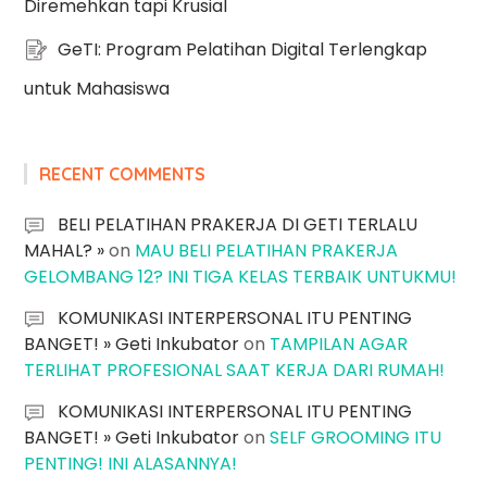
Diremehkan tapi Krusial
GeTI: Program Pelatihan Digital Terlengkap
untuk Mahasiswa
RECENT COMMENTS
BELI PELATIHAN PRAKERJA DI GETI TERLALU
MAHAL? »
on
MAU BELI PELATIHAN PRAKERJA
GELOMBANG 12? INI TIGA KELAS TERBAIK UNTUKMU!
KOMUNIKASI INTERPERSONAL ITU PENTING
BANGET! » Geti Inkubator
on
TAMPILAN AGAR
TERLIHAT PROFESIONAL SAAT KERJA DARI RUMAH!
KOMUNIKASI INTERPERSONAL ITU PENTING
BANGET! » Geti Inkubator
on
SELF GROOMING ITU
PENTING! INI ALASANNYA!