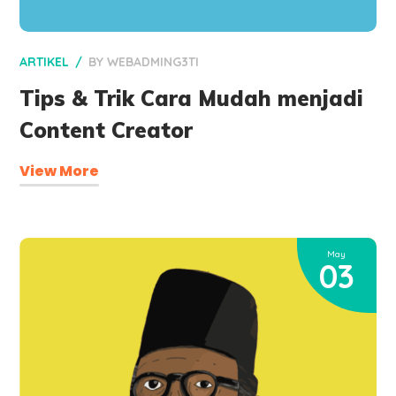
ARTIKEL
BY
WEBADMING3TI
Tips & Trik Cara Mudah menjadi
Content Creator
View More
May
03