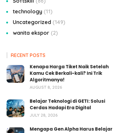
Softskill
86
technology
11
Uncategorized
149
wanita ekspor
2
RECENT POSTS
Kenapa Harga Tiket Naik Setelah
Kamu Cek Berkali-kali? Ini Trik
Algoritmanya!
AUGUST 8, 2026
Belajar Teknologi di GETI: Solusi
Cerdas Hadapi Era Digital
JULY 28, 2026
Mengapa Gen Alpha Harus Belajar