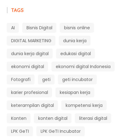
TAGS
AI
Bisnis Digital
bisnis online
DIGITAL MARKETING
dunia kerja
dunia kerja digital
edukasi digital
ekonomi digital
ekonomi digital Indonesia
Fotografi
geti
geti incubator
karier profesional
kesiapan kerja
keterampilan digital
kompetensi kerja
Konten
konten digital
literasi digital
LPK GeTI
LPK GeTI Incubator