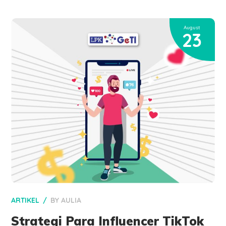
August
23
ARTIKEL
BY
AULIA
Strategi Para Influencer TikTok