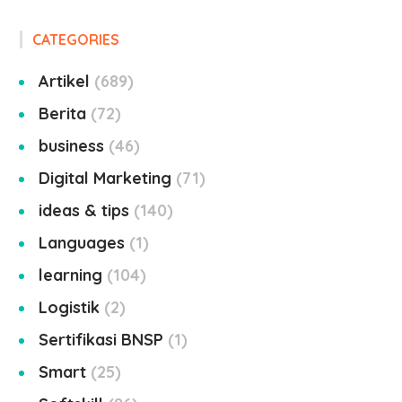
CATEGORIES
Artikel
689
Berita
72
business
46
Digital Marketing
71
ideas & tips
140
Languages
1
learning
104
Logistik
2
Sertifikasi BNSP
1
Smart
25