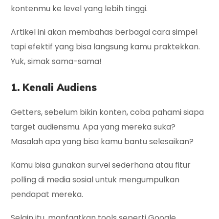
kontenmu ke level yang lebih tinggi.
Artikel ini akan membahas berbagai cara simpel
tapi efektif yang bisa langsung kamu praktekkan.
Yuk, simak sama-sama!
1. Kenali Audiens
Getters, sebelum bikin konten, coba pahami siapa
target audiensmu. Apa yang mereka suka?
Masalah apa yang bisa kamu bantu selesaikan?
Kamu bisa gunakan survei sederhana atau fitur
polling di media sosial untuk mengumpulkan
pendapat mereka.
Selain itu, manfaatkan tools seperti Google