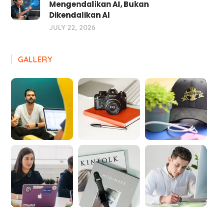
Mengendalikan AI, Bukan
Dikendalikan AI
JULY 22, 2026
GALLERY