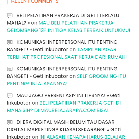
RECENT COMMENTS
BELI PELATIHAN PRAKERJA DI GETI TERLALU
MAHAL? »
on
MAU BELI PELATIHAN PRAKERJA
GELOMBANG 12? INI TIGA KELAS TERBAIK UNTUKMU!
KOMUNIKASI INTERPERSONAL ITU PENTING
BANGET! » Geti Inkubator
on
TAMPILAN AGAR
TERLIHAT PROFESIONAL SAAT KERJA DARI RUMAH!
KOMUNIKASI INTERPERSONAL ITU PENTING
BANGET! » Geti Inkubator
on
SELF GROOMING ITU
PENTING! INI ALASANNYA!
MAU JAGO PRESENTASI? INI TIPSNYA! » Geti
Inkubator
on
BELI PELATIHAN PRAKERJA GETI DI
MANA SIH? DI MAUBELAJARAPA.COM BISA!
DI ERA DIGITAL MASIH BELUM TAU DASAR
DIGITAL MARKETING? KUASAI SEKARANG! » Geti
Inkubator
on
INI ALASAN KENAPA HARUS BELAJAR